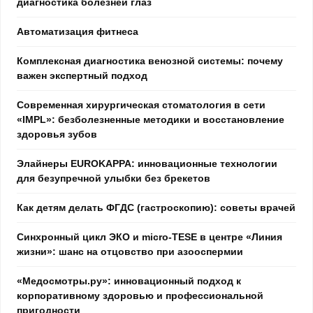
диагностика болезней глаз
Автоматизация фитнеса
Комплексная диагностика венозной системы: почему
важен экспертный подход
Современная хирургическая стоматология в сети
«IMPL»: безболезненные методики и восстановление
здоровья зубов
Элайнеры EUROKAPPA: инновационные технологии
для безупречной улыбки без брекетов
Как детям делать ФГДС (гастроскопию): советы врачей
Синхронный цикл ЭКО и micro-TESE в центре «Линия
жизни»: шанс на отцовство при азооспермии
«Медосмотры.ру»: инновационный подход к
корпоративному здоровью и профессиональной
пригодности