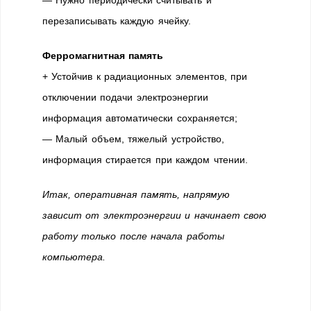
перезаписывать каждую ячейку.
Ферромагнитная память
+ Устойчив к радиационных элементов, при
отключении подачи электроэнергии
информация автоматически сохраняется;
— Малый объем, тяжелый устройство,
информация стирается при каждом чтении.
Итак, оперативная память, напрямую
зависит от электроэнергии и начинает свою
работу только после начала работы
компьютера.