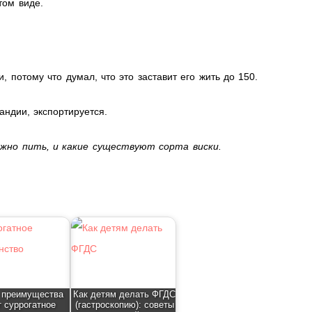
том виде.
 потому что думал, что это заставит его жить до 150.
андии, экспортируется.
ожно пить, и какие существуют сорта виски.
 преимущества
Как детям делать ФГДС
т суррогатное
(гастроскопию): советы