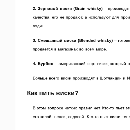
2. Зерновой виски (Grain whisky)
– производят
качества, его не продают, а используют для про
водки.
3. Смешанный виски (Blended whisky)
– готовя
продается в магазинах во всем мире.
4.
Бурбон
– американский сорт виски, который г
Больше всего виски производят в Шотландии и 
Как пить виски?
В этом вопросе четких правил нет. Кто-то пьет э
его колой, пепси, содовой. Кто-то пьет виски те