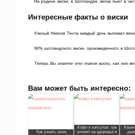
На родине виски, в Шотландии, виски пьют в чис
Интересные факты о виски
Ученый Никола Тесла каждый день выпивал виски,
90% шотландского виски, произведенного в Шотл
Теперь Вы знаете что такое виски, как его м
Вам может быть интересно:
Кофе в капсулах: как
Какие
Как узнать свою
влияет на здоровье и
дае