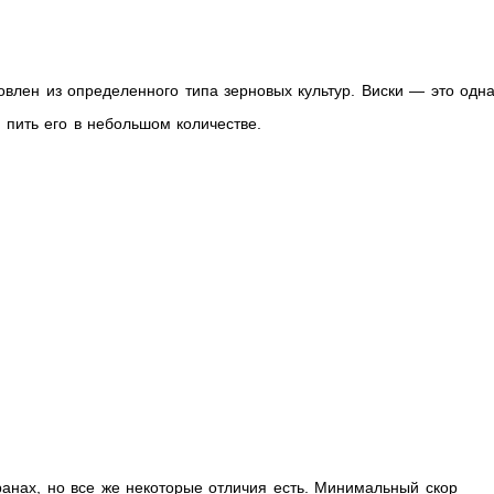
овлен из определенного типа зерновых культур. Виски — это одн
 пить его в небольшом количестве.
ранах, но все же некоторые отличия есть. Минимальный скор