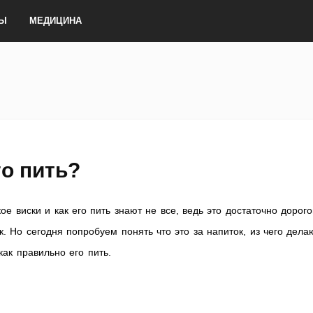
ТЫ
МЕДИЦИНА
го пить?
кое виски и как его пить знают не все, ведь это достаточно дорог
к. Но сегодня попробуем понять что это за напиток, из чего дела
 как правильно его пить.