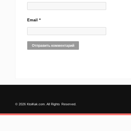
Email
*
© 2026 KtoiKak.com. All Rights Reserved.