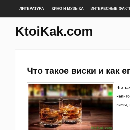
ЛИТЕРАТУРА
КИНО И МУЗЫКА
ИНТЕРЕСНЫЕ ФАК
KtoiKak.com
Что такое виски и как е
Что та
напито
виски,