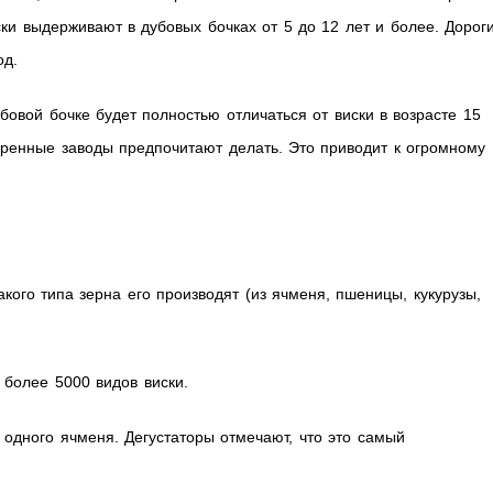
ки выдерживают в дубовых бочках от 5 до 12 лет и более. Дорог
од.
убовой бочке будет полностью отличаться от виски в возрасте 15
уренные заводы предпочитают делать. Это приводит к огромному
какого типа зерна его производят (из ячменя, пшеницы, кукурузы,
 более 5000 видов виски.
 одного ячменя. Дегустаторы отмечают, что это самый