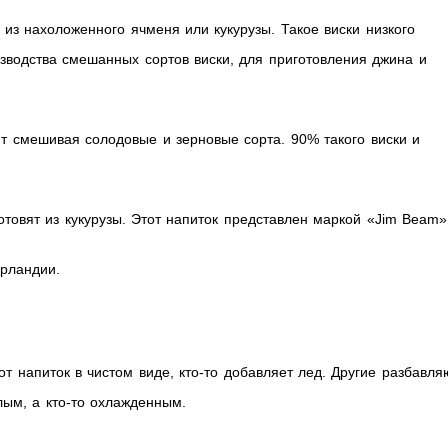
 из нахоложенного ячменя или кукурузы. Такое виски низкого
изводства смешанных сортов виски, для приготовления джина и
т смешивая солодовые и зерновые сорта. 90% такого виски и
отовят из кукурузы. Этот напиток представлен маркой «Jim Beam»
Ирландии.
тот напиток в чистом виде, кто-то добавляет лед. Другие разбавля
плым, а кто-то охлажденным.