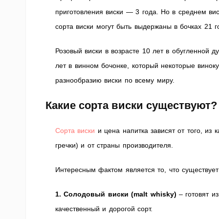
приготовления виски — 3 года. Но в среднем вис
сорта виски могут быть выдержаны в бочках 21 г
Розовый виски в возрасте 10 лет в обугленной д
лет в винном бочонке, который некоторые винок
разнообразию виски по всему миру.
Какие сорта виски существуют?
Сорта виски
и цена напитка зависят от того, из 
гречки) и от страны производителя.
Интересным фактом является то, что существует
1. Солодовый виски (malt whisky)
– готовят из
качественный и дорогой сорт.