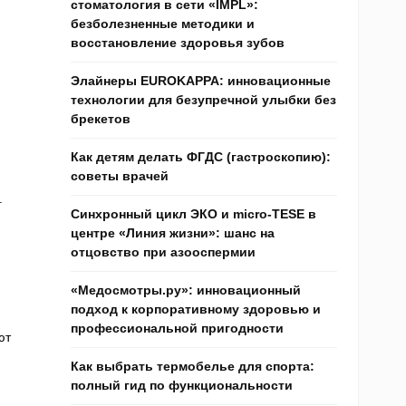
стоматология в сети «IMPL»:
безболезненные методики и
восстановление здоровья зубов
Элайнеры EUROKAPPA: инновационные
технологии для безупречной улыбки без
брекетов
Как детям делать ФГДС (гастроскопию):
советы врачей
.
Синхронный цикл ЭКО и micro-TESE в
центре «Линия жизни»: шанс на
отцовство при азооспермии
«Медосмотры.ру»: инновационный
подход к корпоративному здоровью и
профессиональной пригодности
ют
Как выбрать термобелье для спорта:
полный гид по функциональности