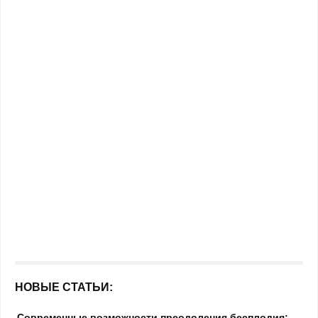
НОВЫЕ СТАТЬИ:
Современные возможности преодоления бесплодия: