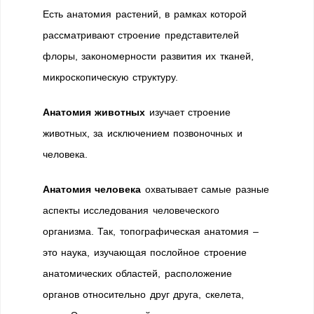
Есть анатомия растений, в рамках которой
рассматривают строение представителей
флоры, закономерности развития их тканей,
микроскопическую структуру.
Анатомия животных
изучает строение
животных, за исключением позвоночных и
человека.
Анатомия человека
охватывает самые разные
аспекты исследования человеческого
организма. Так, топографическая анатомия –
это наука, изучающая послойное строение
анатомических областей, расположение
органов относительно друг друга, скелета,