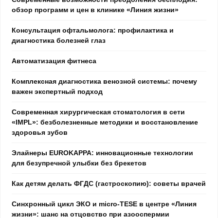
обзор программ и цен в клинике «Линия жизни»
Консультация офтальмолога: профилактика и
диагностика болезней глаз
Автоматизация фитнеса
Комплексная диагностика венозной системы: почему
важен экспертный подход
Современная хирургическая стоматология в сети
«IMPL»: безболезненные методики и восстановление
здоровья зубов
Элайнеры EUROKAPPA: инновационные технологии
для безупречной улыбки без брекетов
Как детям делать ФГДС (гастроскопию): советы врачей
Синхронный цикл ЭКО и micro-TESE в центре «Линия
жизни»: шанс на отцовство при азооспермии