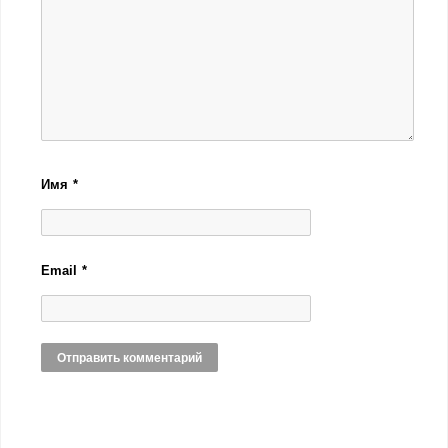
Имя
*
Email
*