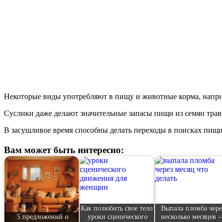
Некоторые виды употребляют в пищу и животные корма, наприм
Суслики даже делают значительные запасы пищи из семян трав
В засушливое время способны делать переходы в поисках пищи 
Вам может быть интересно:
Как полюбить свое тело:
Выпала пломба чере
5 предложений о
уроки сценического
несколько месяцев 