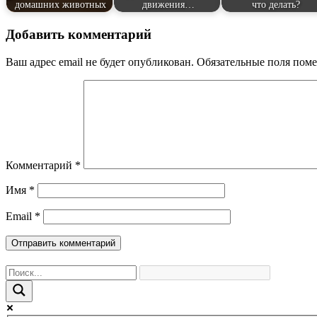
домашних животных
движения…
что делать?
Добавить комментарий
Ваш адрес email не будет опубликован.
Обязательные поля пом
Комментарий
*
Имя
*
Email
*