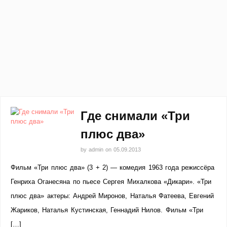
Где снимали «Три
плюс два»
by
admin
on
05.09.2013
Фильм «Три плюс два» (3 + 2) — комедия 1963 года режиссёра
Генриха Оганесяна по пьесе Сергея Михалкова «Дикари». «Три
плюс два» актеры: Андрей Миронов, Наталья Фатеева, Евгений
Жариков, Наталья Кустинская, Геннадий Нилов. Фильм «Три
[…]