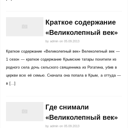
Краткое содержание
«Великолепный век»
by
admin
on
05.09.2013
Краткое содержание «Великолепный век» Велеколепный век —
1 сезон — краткое содержание Крымские татары похитили из
родного села дочь сельского священника из Рогатина, убив в
церкви всю её семью. Сначала она попала в Крым, а оттуда —
в […]
Где снимали
«Великолепный век»
by
admin
on
05.09.2013