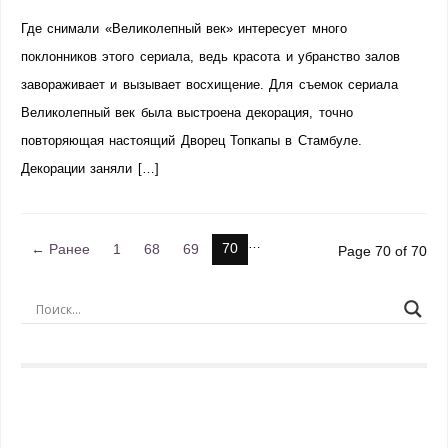
Где снимали «Великолепный век» интересует много
поклонников этого сериала, ведь красота и убранство залов
завораживает и вызывает восхищение. Для съемок сериала
Великолепный век была выстроена декорация, точно
повторяющая настоящий Дворец Топкапы в Стамбуле.
Декорации заняли […]
…
70
← Ранее
1
68
69
Page 70 of 70