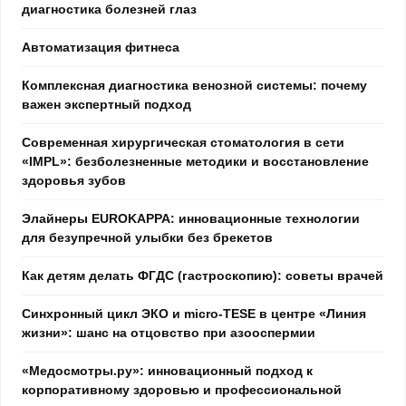
диагностика болезней глаз
Автоматизация фитнеса
Комплексная диагностика венозной системы: почему
важен экспертный подход
Современная хирургическая стоматология в сети
«IMPL»: безболезненные методики и восстановление
здоровья зубов
Элайнеры EUROKAPPA: инновационные технологии
для безупречной улыбки без брекетов
Как детям делать ФГДС (гастроскопию): советы врачей
Синхронный цикл ЭКО и micro-TESE в центре «Линия
жизни»: шанс на отцовство при азооспермии
«Медосмотры.ру»: инновационный подход к
корпоративному здоровью и профессиональной