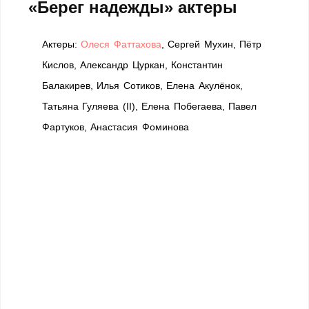
«Берег надежды» актеры
Актеры:
Олеся Фаттахова
, Сергей Мухин, Пётр
Кислов, Александр Цуркан, Константин
Балакирев, Илья Сотиков, Елена Акулёнок,
Татьяна Гуляева (II), Елена Побегаева, Павел
Фартуков, Анастасия Фоминова