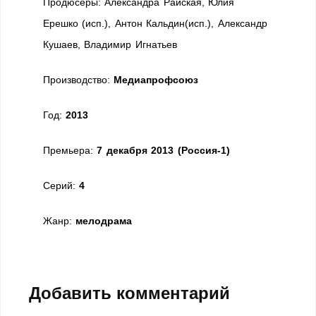
Продюсеры:
Александра Райская, Юлия
Ерешко
(иcп.)
, Антон Кальдин
(иcп.)
, Александр
Кушаев, Владимир Игнатьев
Производство:
Медиапрофсоюз
Год:
2013
Премьера:
7 декабря 2013 (Россия-1)
Cерий:
4
Жанр:
мелодрама
Добавить комментарий