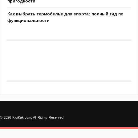
пригодности
Как выбрать термобелье для спорта: полный гид по
функциональности
© 2026 KtoiKak.com. All Rights Reserved.