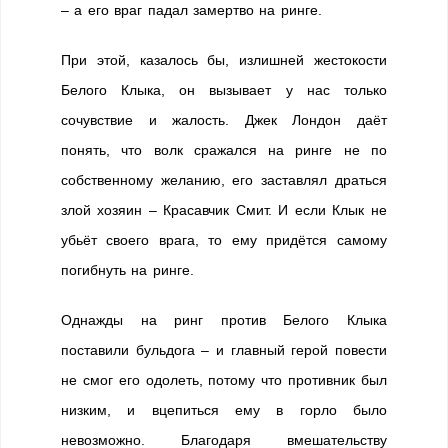
– а его враг падал замертво на ринге.
При этой, казалось бы, излишней жестокости
Белого Клыка, он вызывает у нас только
сочувствие и жалость. Джек Лондон даёт
понять, что волк сражался на ринге не по
собственному желанию, его заставлял драться
злой хозяин – Красавчик Смит. И если Клык не
убьёт своего врага, то ему придётся самому
погибнуть на ринге.
Однажды на ринг против Белого Клыка
поставили бульдога – и главный герой повести
не смог его одолеть, потому что противник был
низким, и вцепиться ему в горло было
невозможно. Благодаря вмешательству