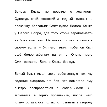
Белому Клыку не повезло с хозяином.
Однажды злой, жестокий и жадный человек по
прозвищу Красавчик Смит купил Белого Клыка
у Серого Бобра, для того чтобы зарабатывать
на боях животных. Он очень плохо относился к
своему волку – бил его, злил, чтобы он был
ещё более жёстким на ринге. Очень часто
Смит оставлял Белого Клыка без еды.
Белый Клык имел свою собственную технику
ведения смертельного боя, что помогало ему
быстро расправляться с соперниками. Он
вгрызался в горло противника, после чего
Клыку оставалось только отпрыгнуть в сторону