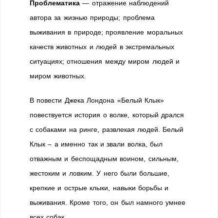
Проблематика
— отражение наблюдений
автора за жизнью природы; проблема
выживания в природе; проявление моральных
качеств животных и людей в экстремальных
ситуациях; отношения между миром людей и
миром животных.
В повести Джека Лондона «Белый Клык»
повествуется история о волке, который дрался
с собаками на ринге, развлекая людей. Белый
Клык – а именно так и звали волка, был
отважным и беспощадным воином, сильным,
жестоким и ловким. У него были большие,
крепкие и острые клыки, навыки борьбы и
выживания. Кроме того, он был намного умнее
всех собак.