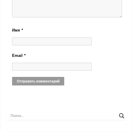
Имя
*
Email
*