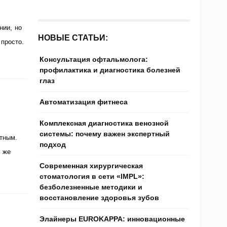
нии, но
НОВЫЕ СТАТЬИ:
 просто.
Консультация офтальмолога:
профилактика и диагностика болезней
глаз
Автоматизация фитнеса
Комплексная диагностика венозной
системы: почему важен экспертный
тным.
подход
 же
Современная хирургическая
стоматология в сети «IMPL»:
безболезненные методики и
восстановление здоровья зубов
Элайнеры EUROKAPPA: инновационные