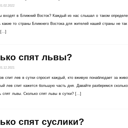
01.02.2022
ы входят в Ближний Восток? Каждый из нас слышал о таком определе
ь какие то страны Ближнего Востока для жителей нашей страны не так
 […]
ько спят львы?
01.12.2021
ов спит лев в сутки спросит каждый, кто вживую понаблюдает за живо
ый лев спит кажется большую часть дня. Давайте разберемся сколько
ь спят львы. Сколько спят львы в сутки? […]
ько спят суслики?