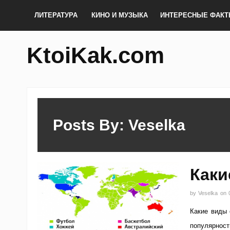
ЛИТЕРАТУРА
КИНО И МУЗЫКА
ИНТЕРЕСНЫЕ ФАК
KtoiKak.com
Posts By: Veselka
Каки
by
Veselka
on
Какие виды 
популярност