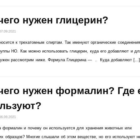
чего нужен глицерин?
07.09.2021
носится к трехатомным спиртам. Так именуют органические соединения
руппы НО. Как можно использовать глицерин, куда его добавляют и дл
нужен рассмотрим ниже. Формула Глицерина — . Куда добавляют […
чего нужен формалин? Где 
льзуют?
06.09.2021
 формалин и почему он используется для хранения животных или
их образцов? Многие слышали об этом веществе, но его используют н