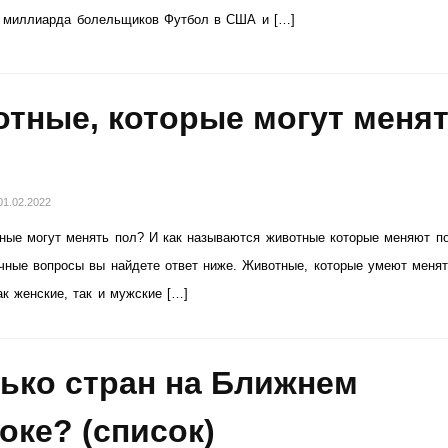
 миллиарда болельщиков Футбол в США и […]
тные, которые могут меня
01.02.2022
ные могут менять пол? И как называются животные которые меняют п
чные вопросы вы найдете ответ ниже. Животные, которые умеют меня
к женские, так и мужские […]
ько стран на Ближнем
оке? (список)