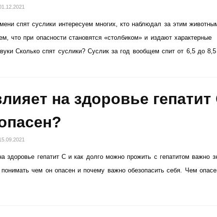
01.12.2021
мени спят суслики интересуем многих, кто наблюдал за этим животны
ем, что при опасности становятся «столбиком» и издают характерные
вуки Сколько спят суслики? Суслик за год вообщем спит от 6,5 до 8,5
влияет на здоровье гепатит
опасен?
15.09.2021
на здоровье гепатит С и как долго можно прожить с гепатитом важно з
 понимать чем он опасен и почему важно обезопасить себя. Чем опасе