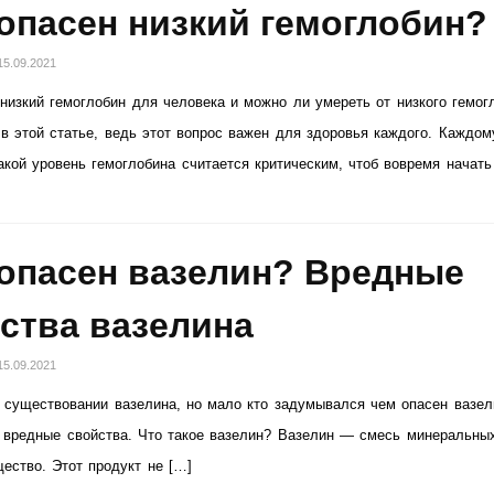
опасен низкий гемоглобин?
15.09.2021
низкий гемоглобин для человека и можно ли умереть от низкого гемог
в этой статье, ведь этот вопрос важен для здоровья каждого. Каждом
акой уровень гемоглобина считается критическим, чтоб вовремя начать
опасен вазелин? Вредные
ства вазелина
15.09.2021
 существовании вазелина, но мало кто задумывался чем опасен вазел
 вредные свойства. Что такое вазелин? Вазелин — смесь минеральны
ество. Этот продукт не […]