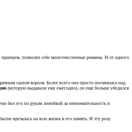
и принцем, позволял себе многочисленные романы. И от одного
рачным сыном короля. Более всего она просто посмеялась над
дию
(которую выдавали ему ежегодно), он еще больше убедился
мени бил его по рукам линейкой за невнимательность и
тие врезалась на всю жизнь в его память. И эту розу