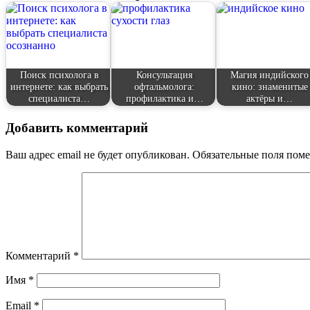
Поиск психолога в
Консультация
Магия индийского
интернете: как выбрать
офтальмолога:
кино: знаменитые
специалиста…
профилактика и…
актёры и…
Добавить комментарий
Ваш адрес email не будет опубликован.
Обязательные поля пом
Комментарий
*
Имя
*
Email
*