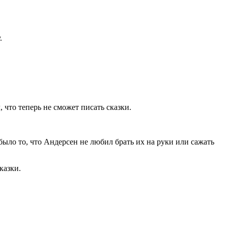
.
, что теперь не сможет писать сказки.
ыло то, что Андерсен не любил брать их на руки или сажать
казки.