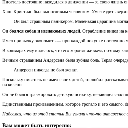
Писатель постоянно находился в движении — за свою жизнь 
Ханс Кристиан был выносливым человеком. Умел ездить верхо
Он был страшным паникером. Маленькая царапина могла н
Он
боялся собак и незнакомых людей
. Ограбление видел на 
Имел привычку экономить — при каждой покупке постоянно му
В кошмарах ему виделось, что его хоронят живьем, поэтому ка
Вечным страданием Андерсена была зубная боль. Теряя очередной
Андерсен никогда не был женат.
Поскольку писатель не имел своих детей, то любил рассказыва
на колени.
Он не боялся травмировать детскую психику, ненавидел счастли
Единственным произведением, которое трогало и его самого, б
Надеемся, что из этой статьи Вы узнали что-то интересное 
Вам может быть интересно: