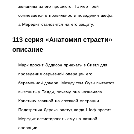
женщины из его прошлого. Тэтчер Грей
сомневается в правильности поведения шефа,
а Мередит становится на его защиту.
113 серия «Анатомия страсти»
описание
Марк просит Эддисон приехать в Сиэтл для
проведения серьёзной операции его
беременной дочери. Между тем Оуэн пытается
выяснить у Тедди, почему она назначила
Кристину главной на сложной операции.
Подозрения Дерека растут, когда Шеф просит
Мередит ассистировать ему на важной
операции.