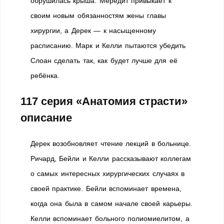
обрушилась крыша. Мередит привыкает к
своим новым обязанностям жены главы
хирургии, а Дерек — к насыщенному
расписанию. Марк и Келли пытаются убедить
Слоан сделать так, как будет лучше для её
ребёнка.
117 серия «Анатомия страсти»
описание
Дерек возобновляет чтение лекций в больнице.
Ричард, Бейли и Келли рассказывают коллегам
о самых интересных хирургических случаях в
своей практике. Бейли вспоминает времена,
когда она была в самом начале своей карьеры.
Келли вспоминает больного полиомиелитом, а