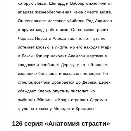
которую Лекси, Шепард и Веббер отключили от
апарата жизнеобеспечения из-за смерти мозга.
Он совершает массовое убийство Рид Адамсон
и других мед. работников. Он серьезно ранит
Чарльза Перси и Алекса так, что тот чуть не
истекает кровью в лифте, но его находят Марк
и Лекси. Кэпнер находит Адамсон мёртвую в
кладовке и сообщает Дереку, и тот объявляет
изоляцию больницы и вызывает полицию. Но
стрелок всё-таки добирается до Дерека. Дерек
убеждает Кларка опустить пистолет, но
выбегает Эйприл, и Кларк стреляет Дереку в
грудь на глазах у Мередит и Кристины.
126 серия «Анатомия страсти»