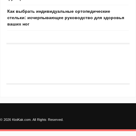
Как выбрать индивидуальные ортопедические
стельки: исчерпывающее руководство для здоровья
ваших ног
© 2026 KtoiKak.com. All Rights Reserved.