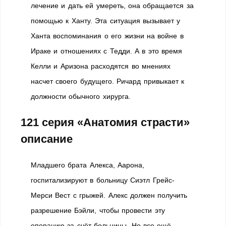
лечение и дать ей умереть, она обращается за
помощью к Ханту. Эта ситуация вызывает у
Ханта воспоминания о его жизни на войне в
Ираке и отношениях с Тедди. А в это время
Келли и Аризона расходятся во мнениях
насчет своего будущего. Ричард привыкает к
должности обычного хирурга.
121 серия «Анатомия страсти»
описание
Младшего брата Алекса, Аарона,
госпитализируют в больницу Сиэтл Грейс-
Мерси Вест с грыжей. Алекс должен получить
разрешение Бэйли, чтобы провести эту
операцию за счёт больницы. Но все ещё