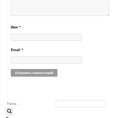
Имя
*
Email
*