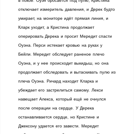
в покое. Оуэн бросается под пулю, Кристина
отключает измеритель давления, и Дерек будто
умирает, на мониторе идёт прямая линия, и
Кларк уходит, а Кристина продолжает
оперировать Дерека и просит Мередит спасти
Оуэна. Перси истекает кровью на руках у
Бейли. Мередит обследует раненое плечо
Оуэна, и у нее происходит выкидыш, но она
продолжает обследовать и вытаскивать пулю из
плеча Оуэна. Ричард находит Кларка и
убеждает его застрелиться самому. Лекси
навещает Алекса, который ещё не очнулся
после операции на сердце. У Дерека
останавливается сердце, но Кристине и
Джексону удается его завести. Мередит