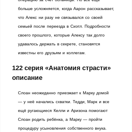
больше усложняется, когда Аарон рассказывает,
что Алекс ни разу не связывался со своей
семьей после переезда в Сиэтл. Подробности
своего прошлого, которые Алексу так долго
удавалось держать в секрете, становятся
известны его друзьям и коллегам.
122 серия «Анатомия страсти»
описание
Слоан неожиданно приезжает к Марку домой
— у неё начались схватки. Тедди, Марк и все
ещё ругающиеся Келли и Аризона помогают
Слоан родить ребёнка, а Марку — пройти
процедуру усыновления собственного внука.