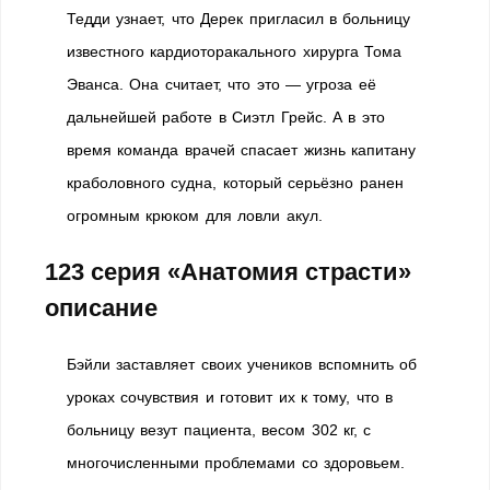
Тедди узнает, что Дерек пригласил в больницу
известного кардиоторакального хирурга Тома
Эванса. Она считает, что это — угроза её
дальнейшей работе в Сиэтл Грейс. А в это
время команда врачей спасает жизнь капитану
краболовного судна, который серьёзно ранен
огромным крюком для ловли акул.
123 серия «Анатомия страсти»
описание
Бэйли заставляет своих учеников вспомнить об
уроках сочувствия и готовит их к тому, что в
больницу везут пациента, весом 302 кг, с
многочисленными проблемами со здоровьем.