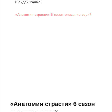
Шондой Раймс.
«Анатомия страсти» 5 сезон описание серий
«Анатомия страсти» 6 сезон