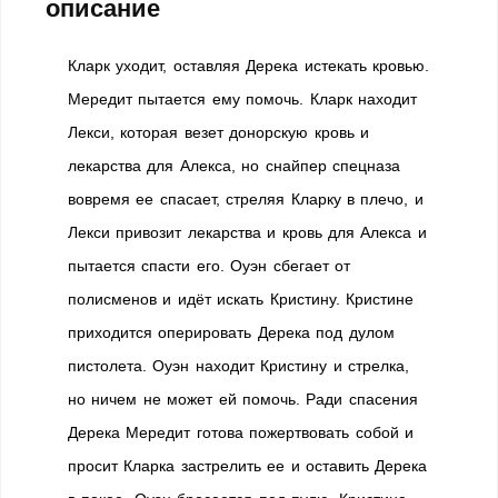
описание
Кларк уходит, оставляя Дерека истекать кровью.
Мередит пытается ему помочь. Кларк находит
Лекси, которая везет донорскую кровь и
лекарства для Алекса, но снайпер спецназа
вовремя ее спасает, стреляя Кларку в плечо, и
Лекси привозит лекарства и кровь для Алекса и
пытается спасти его. Оуэн сбегает от
полисменов и идёт искать Кристину. Кристине
приходится оперировать Дерека под дулом
пистолета. Оуэн находит Кристину и стрелка,
но ничем не может ей помочь. Ради спасения
Дерека Мередит готова пожертвовать собой и
просит Кларка застрелить ее и оставить Дерека