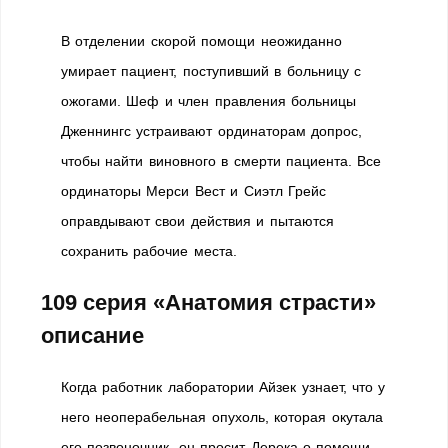
В отделении скорой помощи неожиданно
умирает пациент, поступивший в больницу с
ожогами. Шеф и член правления больницы
Дженнингс устраивают ординаторам допрос,
чтобы найти виновного в смерти пациента. Все
ординаторы Мерси Вест и Сиэтл Грейс
оправдывают свои действия и пытаются
сохранить рабочие места.
109 серия «Анатомия страсти»
описание
Когда работник лаборатории Айзек узнает, что у
него неоперабельная опухоль, которая окутала
его позвоночник, он просит Дерека о помощи.