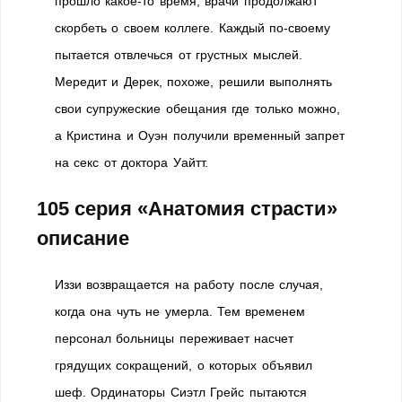
прошло какое-то время, врачи продолжают
скорбеть о своем коллеге. Каждый по-своему
пытается отвлечься от грустных мыслей.
Мередит и Дерек, похоже, решили выполнять
свои супружеские обещания где только можно,
а Кристина и Оуэн получили временный запрет
на секс от доктора Уайтт.
105 серия «Анатомия страсти»
описание
Иззи возвращается на работу после случая,
когда она чуть не умерла. Тем временем
персонал больницы переживает насчет
грядущих сокращений, о которых объявил
шеф. Ординаторы Сиэтл Грейс пытаются