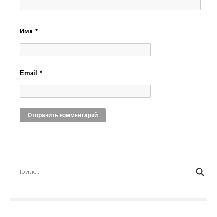
Имя
*
Email
*