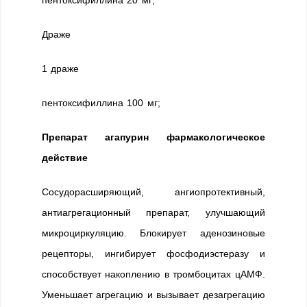
пентоксифиллина 20 мг;
Драже
1 драже
пентоксифиллина 100 мг;
Препарат агапурин фармакологическое
действие
Сосудорасширяющий, ангиопротективный,
антиагрегационный препарат, улучшающий
микроциркуляцию. Блокирует аденозиновые
рецепторы, ингибирует фосфодиэстеразу и
способствует накоплению в тромбоцитах цАМФ.
Уменьшает агрегацию и вызывает дезагрегацию