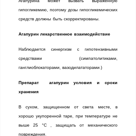
Агапурина может вызвать выраженную
гипогликемию, поэтому дозы гипогликемических
средств должны быть скорректированы.
Агапурин лекарственное взаимодействие
Наблюдается синергизм с гипотензивными
средствами (симпатолитиками,
ганглиоблокаторами, вазодилататорами.)
Препарат агапурин условия и сроки
хранения
В сухом, защищенном от света месте, в
хорошо укупоренной таре, при температуре не
выше 25 °C , защищать от механического
повреждения.