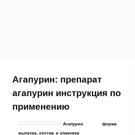
Агапурин: препарат
агапурин инструкция по
применению
Агапурин фо
рма
выпуска, состав и упаковка