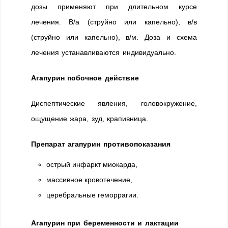
дозы применяют при длительном курсе
лечения. В/а (струйно или капельно), в/в
(струйно или капельно), в/м. Доза и схема
лечения устанавливаются индивидуально.
Агапурин побочное действие
Диспептические явления, головокружение,
ощущение жара, зуд, крапивница.
Препарат агапурин противопоказания
острый инфаркт миокарда,
массивное кровотечение,
церебральные геморрагии.
Агапурин при беременности и лактации