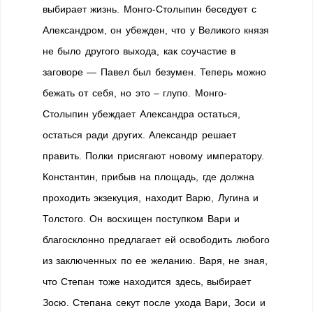
выбирает жизнь. Монго-Столыпин беседует с
Александром, он убежден, что у Великого князя
не было другого выхода, как соучастие в
заговоре — Павел был безумен. Теперь можно
бежать от себя, но это – глупо. Монго-
Столыпин убеждает Александра остаться,
остаться ради других. Александр решает
править. Полки присягают новому императору.
Константин, прибыв на площадь, где должна
проходить экзекуция, находит Варю, Лугина и
Толстого. Он восхищен поступком Вари и
благосклонно предлагает ей освободить любого
из заключенных по ее желанию. Варя, не зная,
что Степан тоже находится здесь, выбирает
Зосю. Степана секут после ухода Вари, Зоси и