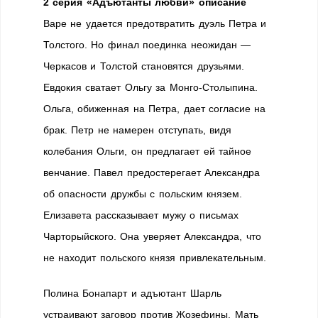
2 серия «Адъютанты любви» описание
Варе не удается предотвратить дуэль Петра и
Толстого. Но финал поединка неожидан —
Черкасов и Толстой становятся друзьями.
Евдокия сватает Ольгу за Монго-Столыпина.
Ольга, обиженная на Петра, дает согласие на
брак. Петр не намерен отступать, видя
колебания Ольги, он предлагает ей тайное
венчание. Павел предостерегает Александра
об опасности дружбы с польским князем.
Елизавета рассказывает мужу о письмах
Чарторыйского. Она уверяет Александра, что
не находит польского князя привлекательным.
Полина Бонапарт и адъютант Шарль
устраивают заговор против Жозефины. Мать