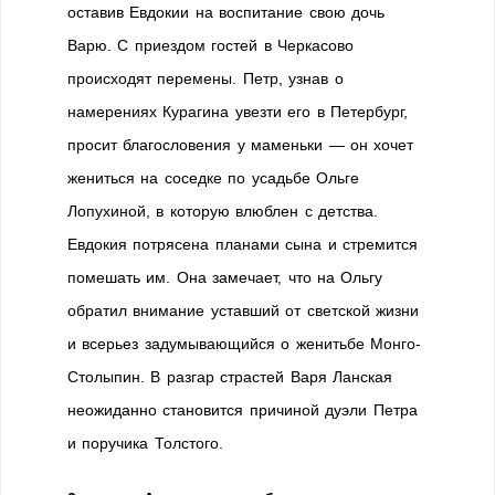
оставив Евдокии на воспитание свою дочь
Варю. С приездом гостей в Черкасово
происходят перемены. Петр, узнав о
намерениях Курагина увезти его в Петербург,
просит благословения у маменьки — он хочет
жениться на соседке по усадьбе Ольге
Лопухиной, в которую влюблен с детства.
Евдокия потрясена планами сына и стремится
помешать им. Она замечает, что на Ольгу
обратил внимание уставший от светской жизни
и всерьез задумывающийся о женитьбе Монго-
Столыпин. В разгар страстей Варя Ланская
неожиданно становится причиной дуэли Петра
и поручика Толстого.