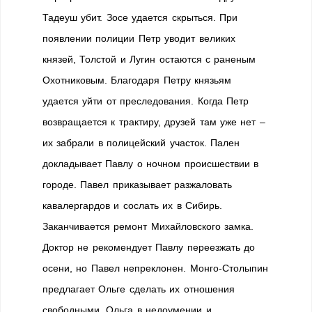
Тадеуш убит. Зосе удается скрыться. При
появлении полиции Петр уводит великих
князей, Толстой и Лугин остаются с раненым
Охотниковым. Благодаря Петру князьям
удается уйти от преследования. Когда Петр
возвращается к трактиру, друзей там уже нет –
их забрали в полицейский участок. Пален
докладывает Павлу о ночном происшествии в
городе. Павел приказывает разжаловать
кавалергардов и сослать их в Сибирь.
Заканчивается ремонт Михайловского замка.
Доктор не рекомендует Павлу переезжать до
осени, но Павел непреклонен. Монго-Cтолыпин
предлагает Ольге сделать их отношения
свободными. Ольга в недоумении и