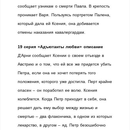
сообщает узникам о смерти Павла. В крепость
проникает Варя. Пользуясь портретом Палена,
который дала ей Ксения, она добивается
отмены наказания кавалергардам.
19 серия «Адъютанты любви» описание
Д’Арни сообщает Ксении о своем отъезде в
Австрию и о том, что ей все же придется убить
Петра, если она не хочет потерять того
положения, которого уже достигла. Перт крайне
опасен – он поработил ее волю. Ксения
колеблется. Когда Петр приходит в себя, она
решает дать ему выбор между жизнью и
смертью – два флакончика, в одном из которых
лекарство, в другом – яд. Петр безошибочно