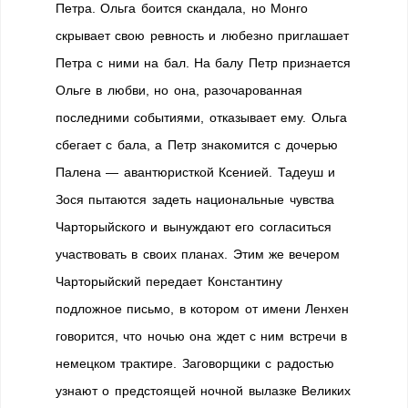
Петра. Ольга боится скандала, но Монго
скрывает свою ревность и любезно приглашает
Петра с ними на бал. На балу Петр признается
Ольге в любви, но она, разочарованная
последними событиями, отказывает ему. Ольга
сбегает с бала, а Петр знакомится с дочерью
Палена — авантюристкой Ксенией. Тадеуш и
Зося пытаются задеть национальные чувства
Чарторыйского и вынуждают его согласиться
участвовать в своих планах. Этим же вечером
Чарторыйский передает Константину
подложное письмо, в котором от имени Ленхен
говорится, что ночью она ждет с ним встречи в
немецком трактире. Заговорщики с радостью
узнают о предстоящей ночной вылазке Великих