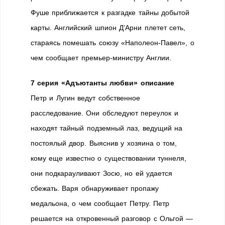
Фуше приближается к разгадке тайны добытой
карты. Английский шпион Д’Арни плетет сеть,
стараясь помешать союзу «Наполеон-Павел», о
чем сообщает премьер-министру Англии.
7 серия «Адъютанты любви» описание
Петр и Лугин ведут собственное
расследование. Они обследуют переулок и
находят тайный подземный лаз, ведущий на
постоялый двор. Выяснив у хозяина о том,
кому еще известно о существовании туннеля,
они подкарауливают Зосю, но ей удается
сбежать. Варя обнаруживает пропажу
медальона, о чем сообщает Петру. Петр
решается на откровенный разговор с Ольгой —