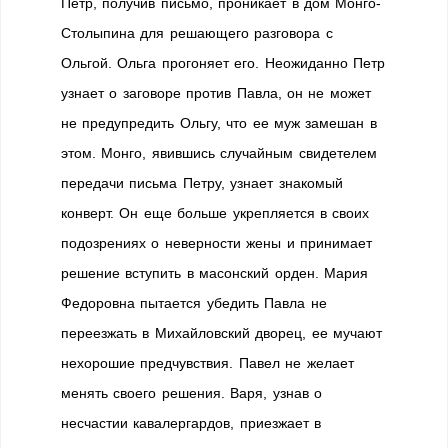
Петр, получив письмо, проникает в дом Монго-
Столыпина для решающего разговора с
Ольгой. Ольга прогоняет его. Неожиданно Петр
узнает о заговоре против Павла, он не может
не предупредить Ольгу, что ее муж замешан в
этом. Монго, явившись случайным свидетелем
передачи письма Петру, узнает знакомый
конверт. Он еще больше укрепляется в своих
подозрениях о неверности жены и принимает
решение вступить в масонский орден. Мария
Федоровна пытается убедить Павла не
переезжать в Михайловский дворец, ее мучают
нехорошие предчувствия. Павел не желает
менять своего решения. Варя, узнав о
несчастии кавалергардов, приезжает в