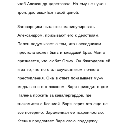
чтоб Александр царствовал. Но ему не нужен
трон, доставшийся такой ценой.
Заговорщики пытаются манипулировать
Александром, призывают его к действиям.
Пален подумывает о том, что наследником
престола может быть и младший брат. Монго
признается, что любит Ольгу. Он благодарен ей
и за то, что не стал соучастником ночного
преступления. Она в ответ показывает мужу
медальон с его локоном. Варя приходит в дом
Палена просить за кавалергардов, где
знакомится с Ксенией. Варя верит, что еще не
все потеряно. Зараженная ее искренностью,
Ксения предлагает Варе свою поддержку.