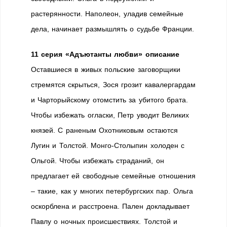
растерянности. Наполеон, уладив семейные
дела, начинает размышлять о судьбе Франции.
11 серия «Адъютанты любви» описание
Оставшиеся в живых польские заговорщики
стремятся скрыться, Зося грозит кавалергардам
и Чарторыйскому отомстить за убитого брата.
Чтобы избежать огласки, Петр уводит Великих
князей. С раненым Охотниковым остаются
Лугин и Толстой. Монго-Столыпин холоден с
Ольгой. Чтобы избежать страданий, он
предлагает ей свободные семейные отношения
– такие, как у многих петербургских пар. Ольга
оскорблена и расстроена. Пален докладывает
Павлу о ночных происшествиях. Толстой и