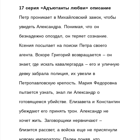
17 серия «Адъютанты любви» описание
Петр проникает в Михайловский замок, чтобы
увидеть Александра. Понимая, что он
безнадежно опоздал, он теряет сознание.
Ксения посылает на поиски Петра своего
агента. Вскоре Григорий возвращается – он
знает, где искать кавалергарда – его и уличную
девку забрала полиция, их увезли в
Петропавловскую крепость. Мария Федоровна
пытается узнать, знал ли Александр о
готовящемся убийстве. Елизавета и Константин
убеждают его принять трон. Александр не
хочет жить. Заговорщики нервничают –
близится рассвет, а войска еще не присягнули
новому императору. Пален поняв, что