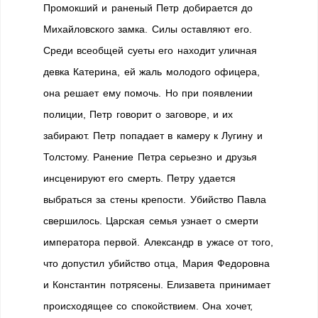
Промокший и раненый Петр добирается до
Михайловского замка. Силы оставляют его.
Среди всеобщей суеты его находит уличная
девка Катерина, ей жаль молодого офицера,
она решает ему помочь. Но при появлении
полиции, Петр говорит о заговоре, и их
забирают. Петр попадает в камеру к Лугину и
Толстому. Ранение Петра серьезно и друзья
инсценируют его смерть. Петру удается
выбраться за стены крепости. Убийство Павла
свершилось. Царская семья узнает о смерти
императора первой. Александр в ужасе от того,
что допустил убийство отца, Мария Федоровна
и Константин потрясены. Елизавета принимает
происходящее со спокойствием. Она хочет,