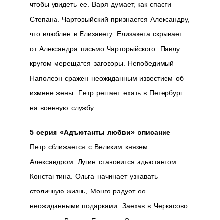
чтобы увидеть ее. Варя думает, как спасти
Степана. Чарторыйский признается Александру,
что влюблен в Елизавету. Елизавета скрывает
от Александра письмо Чарторыйского. Павлу
кругом мерещатся заговоры. Непобедимый
Наполеон сражен неожиданным известием об
измене жены. Петр решает ехать в Петербург
на военную службу.
5 серия «Адъютанты любви» описание
Петр сближается с Великим князем
Александром. Лугин становится адьютантом
Константина. Ольга начинает узнавать
столичную жизнь, Монго радует ее
неожиданными подарками. Заехав в Черкасово