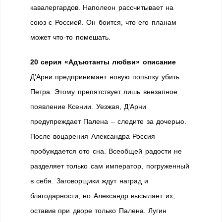
кавалергардов. Наполеон рассчитывает на
союз с Россией. Он боится, что его планам
может что-то помешать.
20 серия «Адъютанты любви» описание
Д’Арни предпринимает новую попытку убить
Петра. Этому препятствует лишь внезапное
появление Ксении. Уезжая, Д’Арни
предупреждает Палена – следите за дочерью.
После воцарения Александра Россия
пробуждается ото сна. Всеобщей радости не
разделяет только сам император, погруженный
в себя. Заговорщики ждут наград и
благодарности, но Александр высылает их,
оставив при дворе только Палена. Лугин