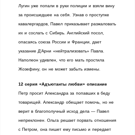
Лугин уже попали в руки полиции и взяли вину
за происшедшее на себя. Узнав о проступке
кавалергардов, Павел приказывает разжаловать
их и сослать с Сибирь. Английский посол,
опасаясь союза России и Франции, дает
указание Д’Арни «нейтрализовать» Павла.
Наполеон удивлен, что его мать простила
Жозефину, он не может забыть измены.
12 серия «Адъютанты любви» описание
Петр просит Александра за попавших в беду
товарищей. Александр обещает помочь, но не
верит в благополучный исход дела — Павел
непреклонен. Ольга решает порвать отношения
с Петром, она пишет ему письмо и передает