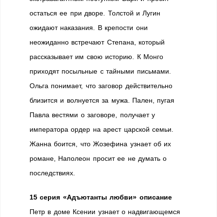
остаться ее при дворе. Толстой и Лугин
ожидают наказания. В крепости они
неожиданно встречают Степана, который
рассказывает им свою историю. К Монго
приходят посыльные с тайными письмами.
Ольга понимает, что заговор действительно
близится и волнуется за мужа. Пален, пугая
Павла вестями о заговоре, получает у
императора ордер на арест царской семьи.
Жанна боится, что Жозефина узнает об их
романе, Наполеон просит ее не думать о
последствиях.
15 серия «Адъютанты любви» описание
Петр в доме Ксении узнает о надвигающемся