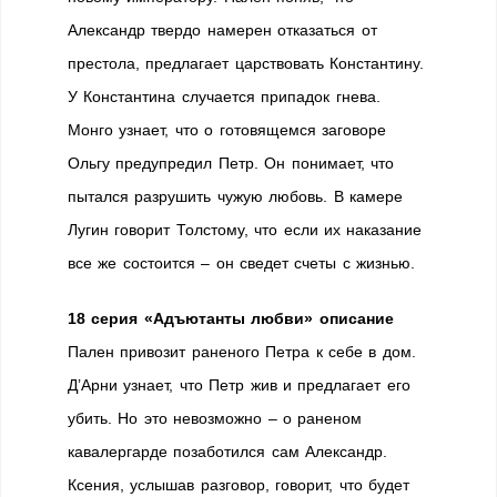
Александр твердо намерен отказаться от
престола, предлагает царствовать Константину.
У Константина случается припадок гнева.
Монго узнает, что о готовящемся заговоре
Ольгу предупредил Петр. Он понимает, что
пытался разрушить чужую любовь. В камере
Лугин говорит Толстому, что если их наказание
все же состоится – он сведет счеты с жизнью.
18 серия «Адъютанты любви» описание
Пален привозит раненого Петра к себе в дом.
Д’Арни узнает, что Петр жив и предлагает его
убить. Но это невозможно – о раненом
кавалергарде позаботился сам Александр.
Ксения, услышав разговор, говорит, что будет