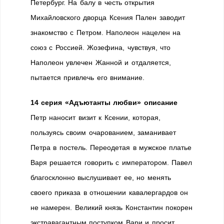
Петербург. На балу в честь открытия
Михайловского дворца Ксения Пален заводит
знакомство с Петром. Наполеон нацелен на
союз с Россией. Жозефина, чувствуя, что
Наполеон увлечен Жанной и отдаляется,
пытается привлечь его внимание.
14 серия «Адъютанты любви» описание
Петр наносит визит к Ксении, которая,
пользуясь своим очарованием, заманивает
Петра в постель. Переодетая в мужское платье
Варя решается говорить с императором. Павел
благосклонно выслушивает ее, но менять
своего приказа в отношении кавалергардов он
не намерен. Великий князь Константин покорен
экстравагантным поступком Вари и просит