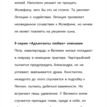
князей. Наполеон решает не прощать
Жозефину, чего бы это не стоило. Та умоляет
Летицию о содействии. Летиция проявляет
неожиданное сочувствие к Жозефине, но ничем
не может повлиять на решение сына.
9 серия «Адъютанты любви» описание
Петр, кавалергарды и Великие князья попадают
в ловушку в немецком трактире. Чарторыйский
пытается предупредить Александра, но не
успевает, завязывается драка. Константин,
незадолго до этого спускается в подсобку к
Ленхен, пытаясь добиться взаимности. Но
встречает лишь удивление. У Великого князя
случается припадок гнева, придя в себя, он