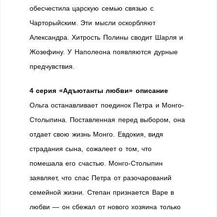
обесчестила царскую семью связью с
Чарторыйским. Эти мысли оскорбляют
Александра. Хитрость Полины сводит Шарля и
Жозефину. У Наполеона появляются дурные
предчувствия.
4 серия «Адъютанты любви» описание
Ольга останавливает поединок Петра и Монго-
Столыпина. Поставленная перед выбором, она
отдает свою жизнь Монго. Евдокия, видя
страдания сына, сожалеет о том, что
помешала его счастью. Монго-Столыпин
заявляет, что спас Петра от разочарований
семейной жизни. Степан признается Варе в
любви — он сбежал от нового хозяина только