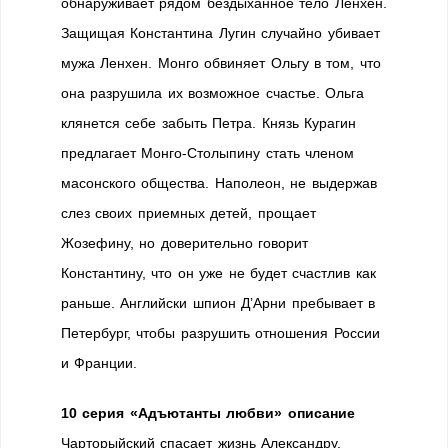
обнаруживает рядом бездыханное тело Ленхен.
Защищая Константина Лугин случайно убивает
мужа Ленхен. Монго обвиняет Ольгу в том, что
она разрушила их возможное счастье. Ольга
клянется себе забыть Петра. Князь Курагин
предлагает Монго-Столыпину стать членом
масонского общества. Наполеон, не выдержав
слез своих приемных детей, прощает
Жозефину, но доверительно говорит
Константину, что он уже не будет счастлив как
раньше. Английски шпион Д’Арни пребывает в
Петербург, чтобы разрушить отношения России
и Франции.
10 серия «Адъютанты любви» описание
Чарторыйский спасает жизнь Александру.