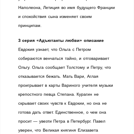
Наполеона, Летиция во имя будущего Франции
и спокойствия сына изменяет своим
принципам.
3 серия «Адъютанты любви» описание
Евдокия узнает, что Ольга с Петром
собираются венчаться тайно, и отговаривает
Ольгу. Ольга сообщает Толстому и Петру, что
отказывается бежать. Мать Вари, Аглая
проигрывает в карты Вариного учителя музыки
крепостного певца Степана. Курагин не
скрывает своих чувств к Евдокии, но она не
готова дать ответ. Единственное, о чем она
просит — увезти Петра в Петербург. Павел
уверен, что Великая княгиня Елизавета