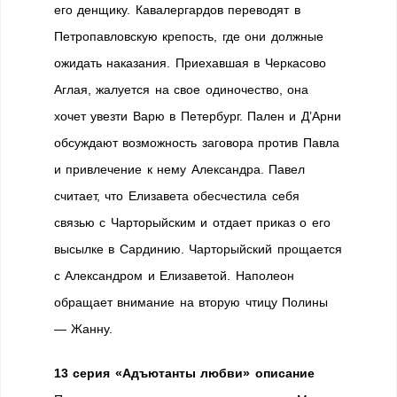
его денщику. Кавалергардов переводят в
Петропавловскую крепость, где они должные
ожидать наказания. Приехавшая в Черкасово
Аглая, жалуется на свое одиночество, она
хочет увезти Варю в Петербург. Пален и Д’Арни
обсуждают возможность заговора против Павла
и привлечение к нему Александра. Павел
считает, что Елизавета обесчестила себя
связью с Чарторыйским и отдает приказ о его
высылке в Сардинию. Чарторыйский прощается
с Александром и Елизаветой. Наполеон
обращает внимание на вторую чтицу Полины
— Жанну.
13 серия «Адъютанты любви» описание