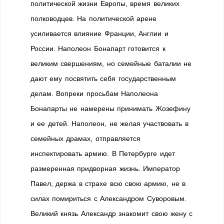
политической жизни Европы, время великих
полководцев. На политической арене
усиливается влияние Франции, Англии и
России. Наполеон Бонапарт готовится к
великим свершениям, но семейные баталии не
дают ему посвятить себя государственным
делам. Вопреки просьбам Наполеона
Бонапарты не намерены принимать Жозефину
и ее детей. Наполеон, не желая участвовать в
семейных драмах, отправляется
инспектировать армию. В Петербурге идет
размеренная придворная жизнь. Император
Павел, держа в страхе всю свою армию, не в
силах помириться с Александром Суворовым.
Великий князь Александр знакомит свою жену с