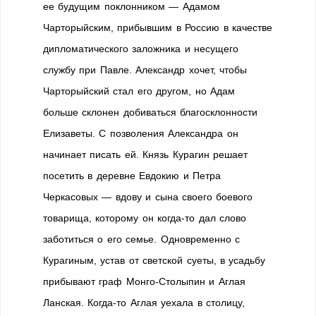
ее будущим поклонником — Адамом
Чарторыйским, прибывшим в Россию в качестве
дипломатического заложника и несущего
службу при Павле. Александр хочет, чтобы
Чарторыйский стал его другом, но Адам
больше склонен добиваться благосклонности
Елизаветы. С позволения Александра он
начинает писать ей. Князь Курагин решает
посетить в деревне Евдокию и Петра
Черкасовых — вдову и сына своего боевого
товарища, которому он когда-то дал слово
заботиться о его семье. Одновременно с
Курагиным, устав от светской суеты, в усадьбу
прибывают граф Монго-Столыпин и Аглая
Ланская. Когда-то Аглая уехала в столицу,