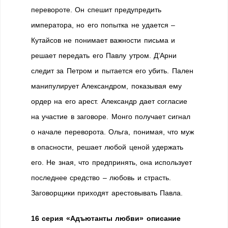
перевороте. Он спешит предупредить
императора, но его попытка не удается –
Кутайсов не понимает важности письма и
решает передать его Павлу утром. Д’Арни
следит за Петром и пытается его убить. Пален
манипулирует Александром, показывая ему
ордер на его арест. Александр дает согласие
на участие в заговоре. Монго получает сигнал
о начале переворота. Ольга, понимая, что муж
в опасности, решает любой ценой удержать
его. Не зная, что предпринять, она использует
последнее средство – любовь и страсть.
Заговорщики приходят арестовывать Павла.
16 серия «Адъютанты любви» описание