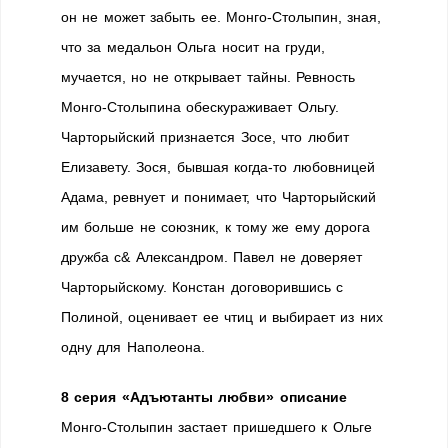
он не может забыть ее. Монго-Столыпин, зная,
что за медальон Ольга носит на груди,
мучается, но не открывает тайны. Ревность
Монго-Столыпина обескураживает Ольгу.
Чарторыйский признается Зосе, что любит
Елизавету. Зося, бывшая когда-то любовницей
Адама, ревнует и понимает, что Чарторыйский
им больше не союзник, к тому же ему дорога
дружба с& Александром. Павел не доверяет
Чарторыйскому. Констан договорившись с
Полиной, оценивает ее чтиц и выбирает из них
одну для Наполеона.
8 серия «Адъютанты любви» описание
Монго-Столыпин застает пришедшего к Ольге