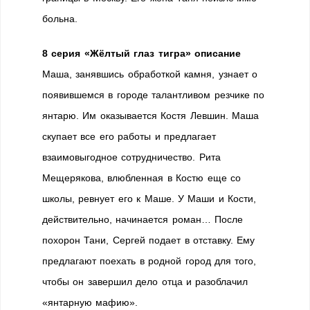
больна.
8 серия «Жёлтый глаз тигра» описание
Маша, занявшись обработкой камня, узнает о
появившемся в городе талантливом резчике по
янтарю. Им оказывается Костя Левшин. Маша
скупает все его работы и предлагает
взаимовыгодное сотрудничество. Рита
Мещерякова, влюбленная в Костю еще со
школы, ревнует его к Маше. У Маши и Кости,
действительно, начинается роман… После
похорон Тани, Сергей подает в отставку. Ему
предлагают поехать в родной город для того,
чтобы он завершил дело отца и разоблачил
«янтарную мафию».