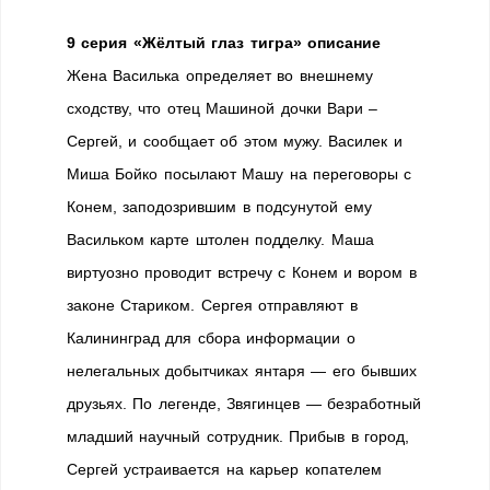
9 серия «Жёлтый глаз тигра» описание
Жена Василька определяет во внешнему
сходству, что отец Машиной дочки Вари –
Сергей, и сообщает об этом мужу. Василек и
Миша Бойко посылают Машу на переговоры с
Конем, заподозрившим в подсунутой ему
Васильком карте штолен подделку. Маша
виртуозно проводит встречу с Конем и вором в
законе Стариком. Сергея отправляют в
Калининград для сбора информации о
нелегальных добытчиках янтаря — его бывших
друзьях. По легенде, Звягинцев — безработный
младший научный сотрудник. Прибыв в город,
Сергей устраивается на карьер копателем