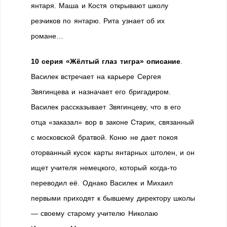
янтаря. Маша и Костя открывают школу
резчиков по янтарю. Рита узнает об их
романе…
10 серия «Жёлтый глаз тигра» описание
.
Василек встречает на карьере Сергея
Звягинцева и назначает его бригадиром.
Василек рассказывает Звягинцеву, что в его
отца «заказал» вор в законе Старик, связанный
с московской братвой. Коню не дает покоя
оторванный кусок карты янтарных штолен, и он
ищет учителя немецкого, который когда-то
переводил её. Однако Василек и Михаил
первыми приходят к бывшему директору школы
— своему старому учителю Николаю