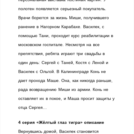
полотен появляется серьезный покупатель.
Врачи борются за жизнь Миши, получившего
ранение в Нагорном Карабахе. Василек, с
помощью Тани, проходит курс реабилитации в
московском госпитале. Несмотря на все
препятствия, ребята играют три свадьбы в
один день: Сергей с Таней, Костя с Леной и
Василек с Ольгой. В Калининграде Конь не
дает прохода Маше. Она, как никогда раньше,
рада возвращению Миши из армии. Конь не
оставляет их в покое, и Маша просит защиты у
отца Сергея…
4 серия «Жёлтый глаз тигра» описание
Вернувшись домой, Василек становится