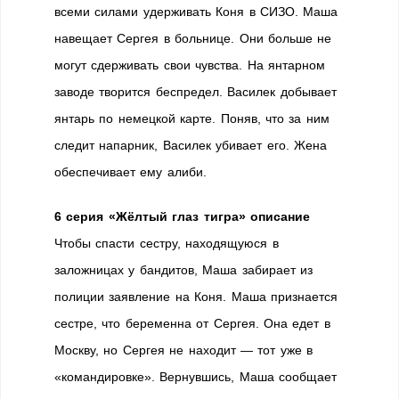
всеми силами удерживать Коня в СИЗО. Маша
навещает Сергея в больнице. Они больше не
могут сдерживать свои чувства. На янтарном
заводе творится беспредел. Василек добывает
янтарь по немецкой карте. Поняв, что за ним
следит напарник, Василек убивает его. Жена
обеспечивает ему алиби.
6 серия «Жёлтый глаз тигра» описание
Чтобы спасти сестру, находящуюся в
заложницах у бандитов, Маша забирает из
полиции заявление на Коня. Маша признается
сестре, что беременна от Сергея. Она едет в
Москву, но Сергея не находит — тот уже в
«командировке». Вернувшись, Маша сообщает