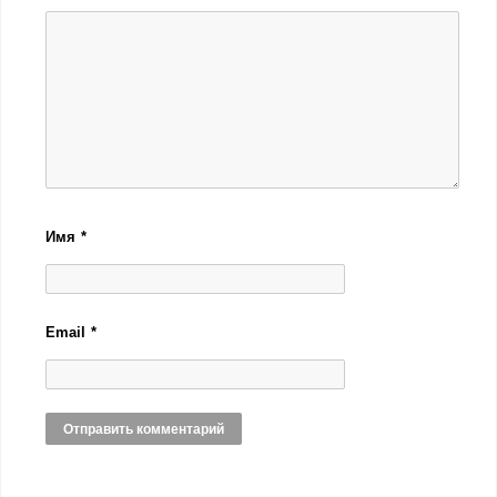
Имя
*
Email
*