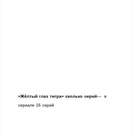
«Жёлтый глаз тигра» сколько серий
— в
сериале 16 серий