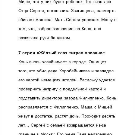
Мише, что у них будет ребенок. Тот счастлив.
Отца Сергея, полковника Звягинцева, насмерть
сбивает машина. Мать Сергея упрекает Машу в
том, что, забрав заявление на Коня, она
развязала руки бандитам.
7 серия «Жёлтый глаз тигра» описание
Конь вновь хозяйничает в городе. Он ищет
того, кто убил деда Коробейникова и завладел
его картой немецких штолен. Васильку удается
провернуть интригу с поддельной картой и
подставить директора завода Филиппенко. Конь
расправляется с Филиппенко. Маша с Мишей
живут в достатке, растят дочь. Проходит десять
лет… Сергей с семьей возвращается из-за
границы в Москву. Его жена Таня неизлечимо