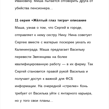
Ивановичу. Миша пытается отговорить друга от
убийства пенсионера…
11 серия «Жёлтый глаз тигра» описание
Маша, узнав о том, что Сергей в городе,
отправляет к нему сестру Нину. Нина советует
Сергею вместе с матерью поскорее уехать из
Калининграда. Маша предлагает Васильку
перевести Звягинцева на более
квалифицированную работу — в их фирму. Так
Сергей становится правой рукой Василька и
получает доступ к важной для ФСБ
информации. На очередной «стрелке» Конь
требует от Василька уйти с янтарного карьера,
но у того свои планы…