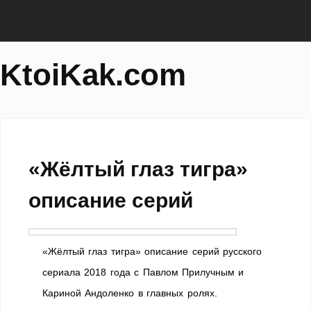
KtoiKak.com
«Жёлтый глаз тигра»
описание серий
«Жёлтый глаз тигра» описание серий русского
сериала 2018 года с Павлом Прилучным и
Кариной Андоленко в главных ролях.