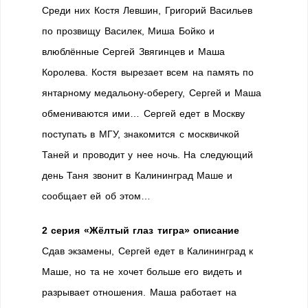
Среди них Костя Левшин, Григорий Васильев
по прозвищу Василек, Миша Бойко и
влюблённые Сергей Звягинцев и Маша
Королева. Костя вырезает всем на память по
янтарному медальону-оберегу, Сергей и Маша
обмениваются ими… Сергей едет в Москву
поступать в МГУ, знакомится с москвичкой
Таней и проводит у нее ночь. На следующий
день Таня звонит в Калининград Маше и
сообщает ей об этом…
2 серия «Жёлтый глаз тигра» описание
Сдав экзамены, Сергей едет в Калининград к
Маше, но та не хочет больше его видеть и
разрывает отношения. Маша работает на