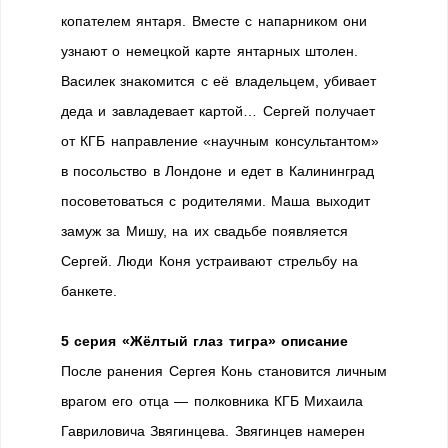
копателем янтаря. Вместе с напарником они
узнают о немецкой карте янтарных штолен.
Василек знакомится с её владельцем, убивает
деда и завладевает картой… Сергей получает
от КГБ направление «научным консультантом»
в посольство в Лондоне и едет в Калининград
посоветоваться с родителями. Маша выходит
замуж за Мишу, на их свадьбе появляется
Сергей. Люди Коня устраивают стрельбу на
банкете.
5 серия «Жёлтый глаз тигра» описание
После ранения Сергея Конь становится личным
врагом его отца — полковника КГБ Михаила
Гавриловича Звягинцева. Звягинцев намерен