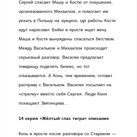
Сергей спасает Машу и Костю от покушения,
организованного Михаилом, и помогает им
уехать в Польшу на аукцион, где работы Кости
идут нарасхват. Бойко в ярости ищет жену.
Маша и Костя вынуждены спасаться бегством.
Между Васильком и Михаилом происходит
серьезный разговор: Василек предлагает
товарищу поделить бизнес, но тот
отказывается. А Конь, тем временем, готовит
расправу с Васильком. Василек посылает на
«стрелку» вместо себя Сергея. Люди Коня
похищают Звягинцева…
14 серия «Жёлтый глаз тигра» описание
Конь в ярости после разговора со Стариком —