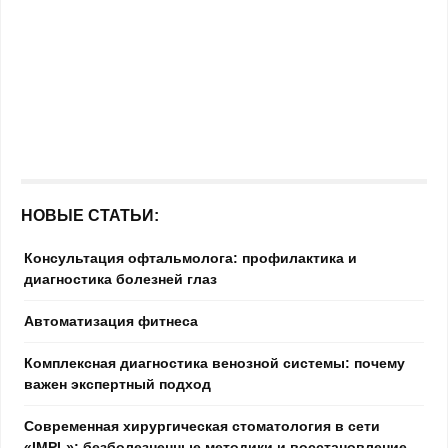
НОВЫЕ СТАТЬИ:
Консультация офтальмолога: профилактика и
диагностика болезней глаз
Автоматизация фитнеса
Комплексная диагностика венозной системы: почему
важен экспертный подход
Современная хирургическая стоматология в сети
«IMPL»: безболезненные методики и восстановление