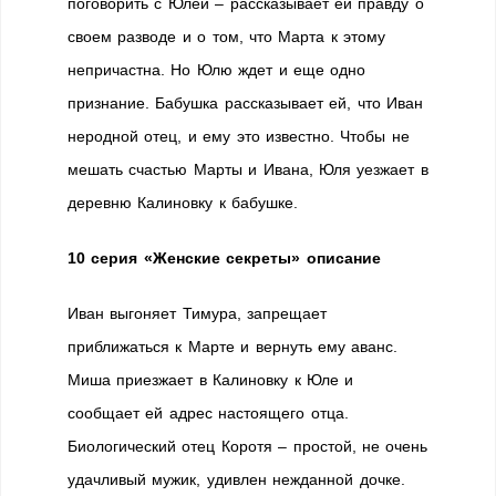
поговорить с Юлей – рассказывает ей правду о
своем разводе и о том, что Марта к этому
непричастна. Но Юлю ждет и еще одно
признание. Бабушка рассказывает ей, что Иван
неродной отец, и ему это известно. Чтобы не
мешать счастью Марты и Ивана, Юля уезжает в
деревню Калиновку к бабушке.
10 серия «Женские секреты» описание
Иван выгоняет Тимура, запрещает
приближаться к Марте и вернуть ему аванс.
Миша приезжает в Калиновку к Юле и
сообщает ей адрес настоящего отца.
Биологический отец Коротя – простой, не очень
удачливый мужик, удивлен нежданной дочке.