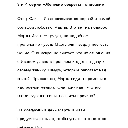
3 и 4 серии «Женские секреты» описание
Отец Юли — Иван оказывается первой и самой
большой любовью Марты. В ответ на подарок
Марты Иван ее целует, но подобное
проявление чувств Марту злит, ведь у нее есть
жених. Она искренне считает, что их отношения
с Иваном давно в прошлом и едет на дачу к
своему жениху Тимуру, который работает над
книгой. Приехав же, Марта видит перемены в
настроении жениха. Она понимает, что его
гложет чувство вины, но в чем причина?..
На следующий день Марта и Иван
придумывают план, чтобы узнать, кто же отец
ребенка Юли.