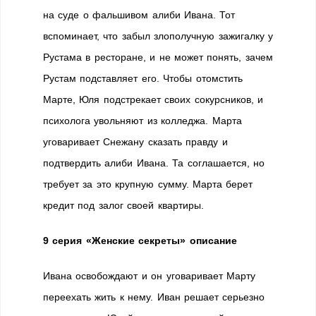
на суде о фальшивом алиби Ивана. Тот
вспоминает, что забыл злополучную зажигалку у
Рустама в ресторане, и не может понять, зачем
Рустам подставляет его. Чтобы отомстить
Марте, Юля подстрекает своих сокурсников, и
психолога увольняют из колледжа. Марта
уговаривает Снежану сказать правду и
подтвердить алиби Ивана. Та соглашается, но
требует за это крупную сумму. Марта берет
кредит под залог своей квартиры.
9 серия «Женские секреты» описание
Ивана освобождают и он уговаривает Марту
переехать жить к нему. Иван решает серьезно