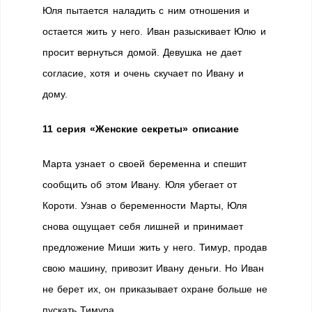
Юля пытается наладить с ним отношения и
остается жить у него. Иван разыскивает Юлю и
просит вернуться домой. Девушка не дает
согласие, хотя и очень скучает по Ивану и
дому.
11 серия «Женские секреты» описание
Марта узнает о своей беременна и спешит
сообщить об этом Ивану. Юля убегает от
Короти. Узнав о беременности Марты, Юля
снова ощущает себя лишней и принимает
предложение Миши жить у него. Тимур, продав
свою машину, привозит Ивану деньги. Но Иван
не берет их, он приказывает охране больше не
пускать Тимура.