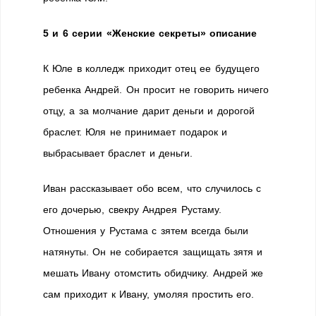
5 и 6 серии «Женские секреты» описание
К Юле в колледж приходит отец ее будущего
ребенка Андрей. Он просит не говорить ничего
отцу, а за молчание дарит деньги и дорогой
браслет. Юля не принимает подарок и
выбрасывает браслет и деньги.
Иван рассказывает обо всем, что случилось с
его дочерью, свекру Андрея Рустаму.
Отношения у Рустама с зятем всегда были
натянуты. Он не собирается защищать зятя и
мешать Ивану отомстить обидчику. Андрей же
сам приходит к Ивану, умоляя простить его.