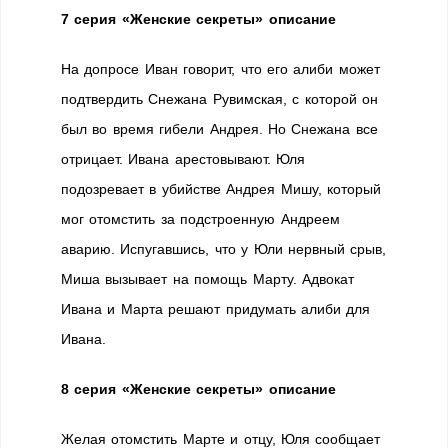
7 серия «Женские секреты» описание
На допросе Иван говорит, что его алиби может
подтвердить Снежана Рувимская, с которой он
был во время гибели Андрея. Но Снежана все
отрицает. Ивана арестовывают. Юля
подозревает в убийстве Андрея Мишу, который
мог отомстить за подстроенную Андреем
аварию. Испугавшись, что у Юли нервный срыв,
Миша вызывает на помощь Марту. Адвокат
Ивана и Марта решают придумать алиби для
Ивана.
8 серия «Женские секреты» описание
Желая отомстить Марте и отцу, Юля сообщает