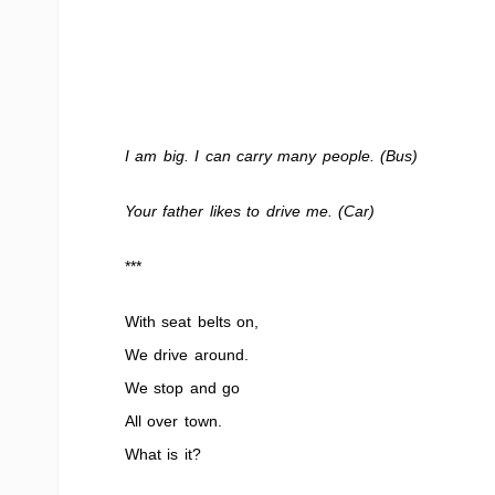
I am big. I can carry many people. (Bus)
Your father likes to drive me. (Car)
***
With seat belts on,
We drive around.
We stop and go
All over town.
What is it?