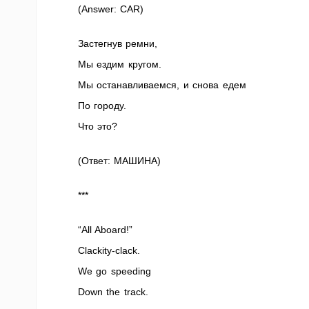
(Answer: CAR)
Застегнув ремни,
Мы ездим кругом.
Мы останавливаемся, и снова едем
По городу.
Что это?
(Ответ: МАШИНА)
***
“All Aboard!”
Clackity-clack.
We go speeding
Down the track.