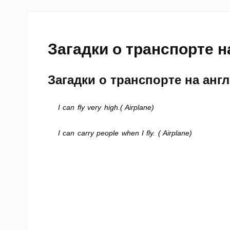
Загадки о транспорте н
Загадки о транспорте на анг
I can fly very high.( Airplane)
I can carry people when I fly. ( Airplane)