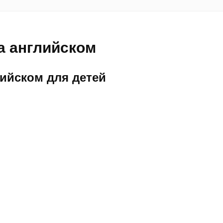
а английском
лийском для детей