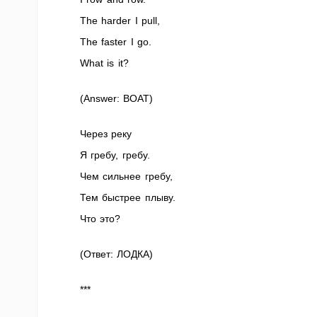
The harder I pull,
The faster I go.
What is it?
(Answer: BOAT)
Через реку
Я гребу, гребу.
Чем сильнее гребу,
Тем быстрее плыву.
Что это?
(Ответ: ЛОДКА)
***