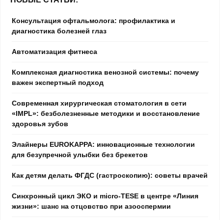
Консультация офтальмолога: профилактика и
диагностика болезней глаз
Автоматизация фитнеса
Комплексная диагностика венозной системы: почему
важен экспертный подход
Современная хирургическая стоматология в сети
«IMPL»: безболезненные методики и восстановление
здоровья зубов
Элайнеры EUROKAPPA: инновационные технологии
для безупречной улыбки без брекетов
Как детям делать ФГДС (гастроскопию): советы врачей
Синхронный цикл ЭКО и micro-TESE в центре «Линия
жизни»: шанс на отцовство при азооспермии