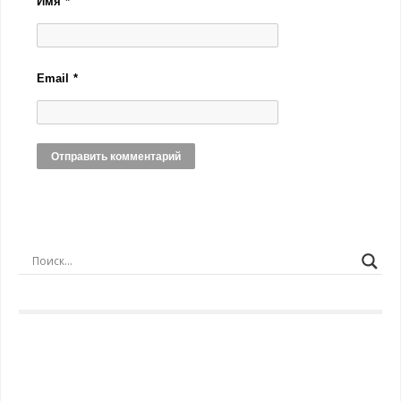
Имя
*
Email
*