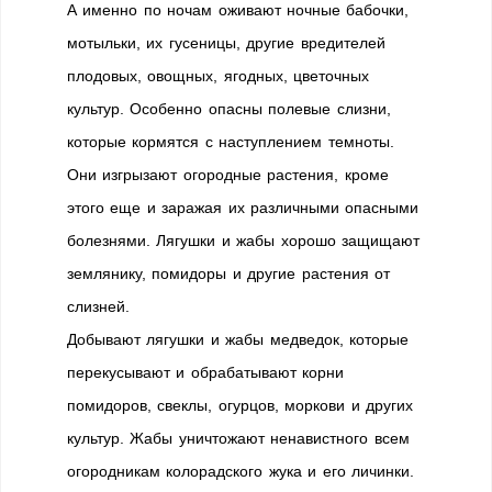
А именно по ночам оживают ночные бабочки,
мотыльки, их гусеницы, другие вредителей
плодовых, овощных, ягодных, цветочных
культур. Особенно опасны полевые слизни,
которые кормятся с наступлением темноты.
Они изгрызают огородные растения, кроме
этого еще и заражая их различными опасными
болезнями. Лягушки и жабы хорошо защищают
землянику, помидоры и другие растения от
слизней.
Добывают лягушки и жабы медведок, которые
перекусывают и обрабатывают корни
помидоров, свеклы, огурцов, моркови и других
культур. Жабы уничтожают ненавистного всем
огородникам колорадского жука и его личинки.