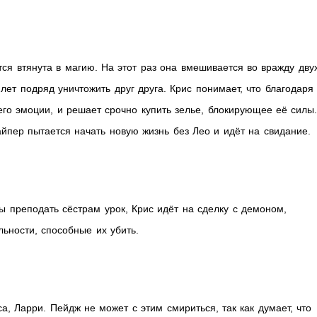
ся втянута в магию. На этот раз она вмешивается во вражду дву
лет подряд уничтожить друг друга. Крис понимает, что благодаря
его эмоции, и решает срочно купить зелье, блокирующее её силы
айпер пытается начать новую жизнь без Лео и идёт на свидание.
ы преподать сёстрам урок, Крис идёт на сделку с демоном,
ьности, способные их убить.
, Ларри. Пейдж не может с этим смириться, так как думает, что