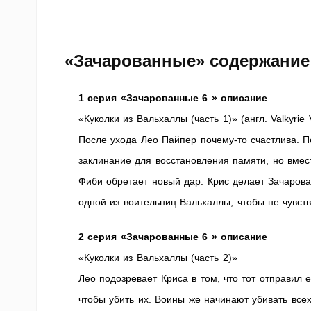
«Зачарованные» содержание 
1 серия «Зачарованные 6 » описание
«Куколки из Вальхаллы (часть 1)» (англ. Valkyrie V
После ухода Лео Пайпер почему-то счастлива. П
заклинание для восстановления памяти, но вмес
Фиби обретает новый дар. Крис делает Зачаров
одной из воительниц Вальхаллы, чтобы не чувст
2 серия «Зачарованные 6 » описание
«Куколки из Вальхаллы (часть 2)»
Лео подозревает Криса в том, что тот отправил 
чтобы убить их. Воины же начинают убивать все