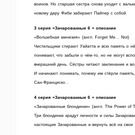
воинов. Но старшая сестра снова уходит с валь
новому дару Фиби забирают Пайпер с собой.
3 серия «Зачарованные 6 » описание
«Волшебная амнезия» (англ. Forget Me… Not)
Чистильщики стирают Уайатта и всю память о нё
понимают, что забыли о чём-то, но не могут вс
вчерашний день. Сёстры читают заклинание и во
И начинают понимать, почему им стёрли память,
Сан-Франциско…
4 серия «Зачарованные 6 » описание
«Зачарованные блондинки» (англ. The Power of T
Три блондинки крадут личности и силы Зачарова
настоящие Зачарованные и вернуть всё на свои 