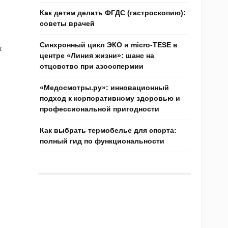
Как детям делать ФГДС (гастроскопию):
советы врачей
Синхронный цикл ЭКО и micro-TESE в
х
центре «Линия жизни»: шанс на
отцовство при азооспермии
.
«Медосмотры.ру»: инновационный
подход к корпоративному здоровью и
профессиональной пригодности
Как выбрать термобелье для спорта:
полный гид по функциональности