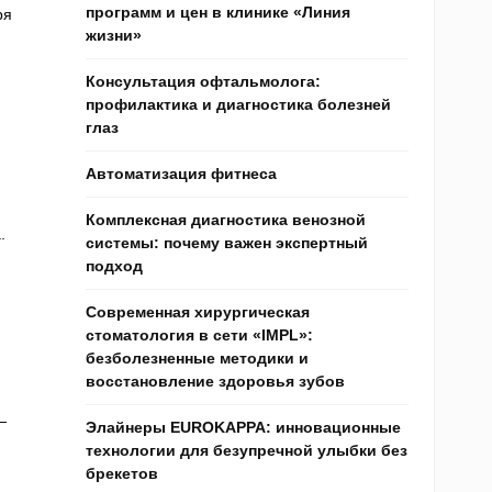
программ и цен в клинике «Линия
ря
жизни»
Консультация офтальмолога:
профилактика и диагностика болезней
глаз
Автоматизация фитнеса
Комплексная диагностика венозной
.
системы: почему важен экспертный
подход
Современная хирургическая
стоматология в сети «IMPL»:
безболезненные методики и
восстановление здоровья зубов
—
Элайнеры EUROKAPPA: инновационные
технологии для безупречной улыбки без
брекетов