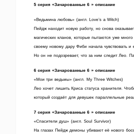
5 серия «Зачарованные 6 » описание
«Ведьмина любовь» (англ. Love’s a Witch)
Пейдж находит новую работу, но снова оказывает
магических кланов, которые пытаются уже много 
своему новому дару Фиби начала чувствовать и 
Но он не подозревает, что за ним следит Лео. П
6 серия «Зачарованные 6 » описание
«Мои три ведьмы» (англ. My Three Witches)
Лео хочет лишить Криса статуса хранителя. Чтоб
который создаёт для девушек параллельные реал
7 серия «Зачарованные 6 » описание
«Спасители душ» (англ. Soul Survivor)
На глазах Пейдж демоны убивают её нового босса