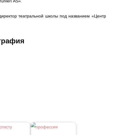
ünleri AS».
директор театральной школы под названием «Центр
графия