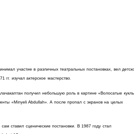
нимал участие в различных театральных постановках, вел детск
71 гг. изучал актерское мастерство.
Алачакаптан получил небольшую роль в картине «Волосатые куклы
енты «Minyeli Abdullah». А после пропал с экранов на целых
сам ставил сценические постановки. В 1987 году стал