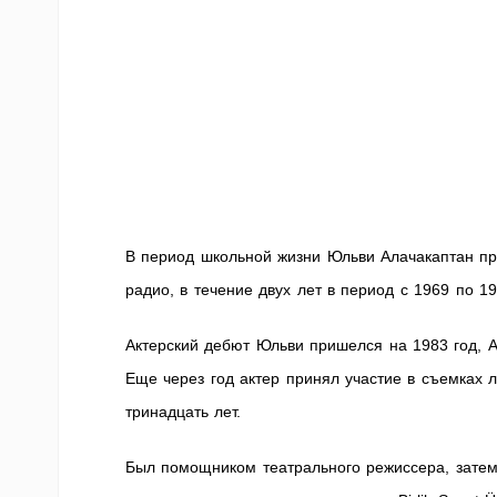
В период школьной жизни Юльви Алачакаптан при
радио, в течение двух лет в период с 1969 по 19
Актерский дебют Юльви пришелся на 1983 год, 
Еще через год актер принял участие в съемках л
тринадцать лет.
Был помощником театрального режиссера, затем 