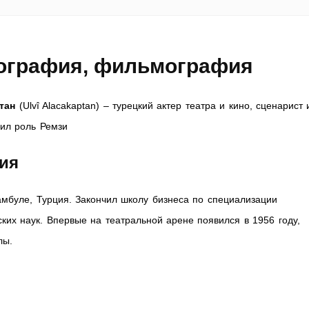
ография, фильмография
тан
(Ulvî Alacakaptan)
– турецкий актер театра и кино, сценарист 
ил роль Ремзи
ия
мбуле, Турция. Закончил школу бизнеса по специализации
ких наук. Впервые на театральной арене появился в 1956 году,
лы.