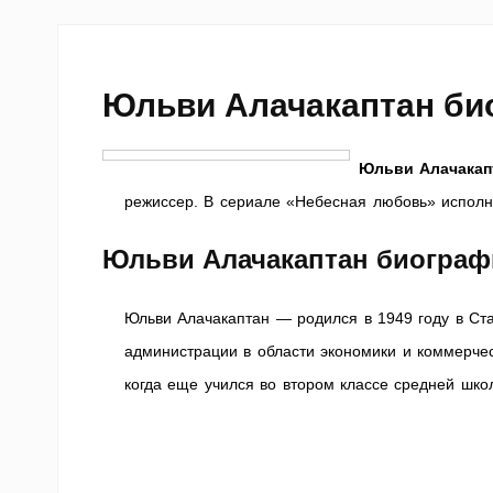
Юльви Алачакаптан би
Юльви Алачакап
режиссер.
В сериале «Небесная любовь» исполн
Юльви Алачакаптан биограф
Юльви Алачакаптан — родился в 1949 году в Ста
администрации в области экономики и коммерчес
когда еще учился во втором классе средней шко