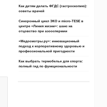
Как детям делать ФГДС (гастроскопию):
советы врачей
Синхронный цикл ЭКО и micro-TESE в
центре «Линия жизни»: шанс на
отцовство при азооспермии
«Медосмотры.ру»: инновационный
подход к корпоративному здоровью и
профессиональной пригодности
Как выбрать термобелье для спорта:
полный гид по функциональности