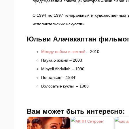
председателем совета директоров «Birlik Sanat Ür
С 1994 по 1997 генеральный и художественный 
исполнительских искусств».
Юльви Алачакаптан фильмо
Между небом и землей
– 2010
Наука о жизни – 2003
Minyeli Abdullah – 1990
Почтальон – 1984
Волосатые куклы – 1983
Вам может быть интересно: