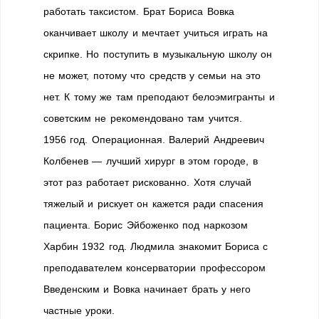
работать таксистом. Брат Бориса Вовка
оканчивает школу и мечтает учиться играть на
скрипке. Но поступить в музыкальную школу он
не может, потому что средств у семьи на это
нет. К тому же там преподают белоэмигранты и
советским не рекомендовано там учится.
1956 год. Операционная. Валерий Андреевич
Колбенев — лучший хирург в этом городе, в
этот раз работает рискованно. Хотя случай
тяжелый и рискует он кажется ради спасения
пациента. Борис Эйбоженко под наркозом
Харбин 1932 год. Людмила знакомит Бориса с
преподавателем консерватории профессором
Введенским и Вовка начинает брать у него
частные уроки.