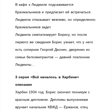
В кафе к Людмиле подсаживается
Крахмальников и предлагает ей встречаться.
Людмила отказывает вежливо, но определенно.
Крахмальников задет.
Людмила симпатизирует Борису, но после
первого же свидания Борис узнает, что у него
есть соперник Георгий Деснин, дворянин из
семьи белоэмигрантов — давний поклонник
Людмилы…
3 серия «Всё началось в Харбине»
описание
Харбин 1934 год. Борис окончил техникум с
красным дипломом. Дипломы выпускникам
вручает начальник КВЖД — Ержанов, отец