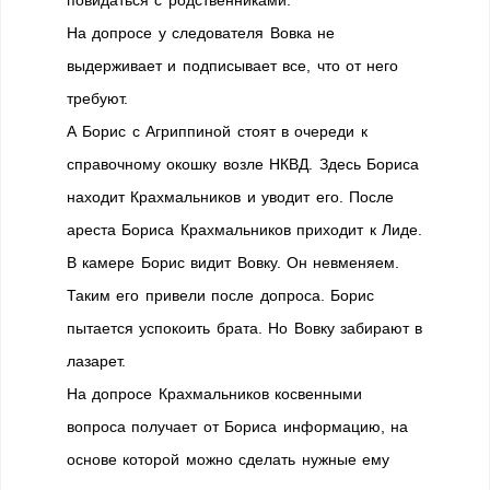
повидаться с родственниками.
На допросе у следователя Вовка не
выдерживает и подписывает все, что от него
требуют.
А Борис с Агриппиной стоят в очереди к
справочному окошку возле НКВД. Здесь Бориса
находит Крахмальников и уводит его. После
ареста Бориса Крахмальников приходит к Лиде.
В камере Борис видит Вовку. Он невменяем.
Таким его привели после допроса. Борис
пытается успокоить брата. Но Вовку забирают в
лазарет.
На допросе Крахмальников косвенными
вопроса получает от Бориса информацию, на
основе которой можно сделать нужные ему