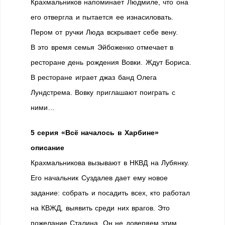
Крахмальников напоминает Людмиле, что она
его отвергла и пытается ее изнасиловать.
Пером от ручки Люда вскрывает себе вену.
В это время семья Эйбоженко отмечает в
ресторане день рождения Вовки. Ждут Бориса.
В ресторане играет джаз банд Олега
Лундстрема. Вовку приглашают поиграть с
ними…
5 серия «Всё началось в Харбине»
описание
Крахмальникова вызывают в НКВД на Лубянку.
Его начальник Суздалев дает ему новое
задание: собрать и посадить всех, кто работал
на КВЖД, выявить среди них врагов. Это
пожелание Сталина. Он не доверяем этим