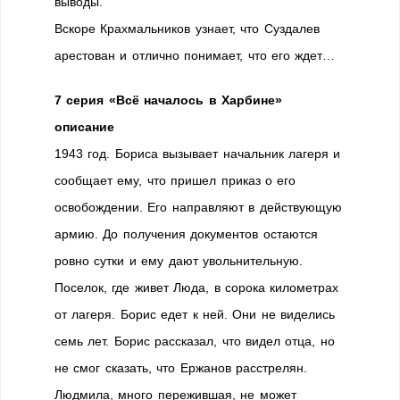
выводы.
Вскоре Крахмальников узнает, что Суздалев
арестован и отлично понимает, что его ждет…
7 серия «Всё началось в Харбине»
описание
1943 год. Бориса вызывает начальник лагеря и
сообщает ему, что пришел приказ о его
освобождении. Его направляют в действующую
армию. До получения документов остаются
ровно сутки и ему дают увольнительную.
Поселок, где живет Люда, в сорока километрах
от лагеря. Борис едет к ней. Они не виделись
семь лет. Борис рассказал, что видел отца, но
не смог сказать, что Ержанов расстрелян.
Людмила, много пережившая, не может