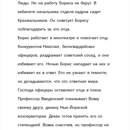
Люды. Но на работу Бориса не берут. В
кабинете начальника отдела кадров сидит
Крахмальников. Он советует Борису
поблагодарить за это отца.
Борис работает в кинотеатре и помогает отцу.
Конкурентов Николая, белогвардейских
офицеров, раздражает советский сосед, и они
избивают его. Ночью Борис нападает на них и
избивает их в ответ. Его не узнают в темноте,
но догадываются, что это ответная мера.
Господа офицеры оставляют отца в покое.
Профессор Введенский показывает Вовку
своему другу, декану Нью-Йоркской
консерватории. Декан готов принять его со
стипендией. Вовка счастлив, но профессор не