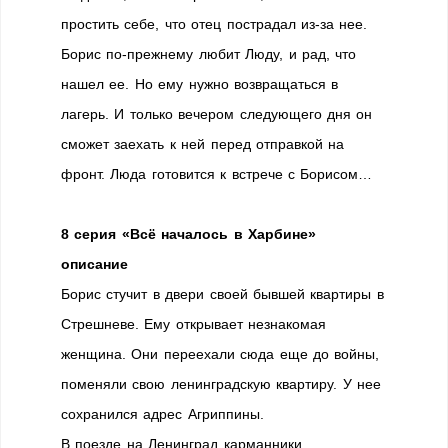
простить себе, что отец пострадал из-за нее.
Борис по-прежнему любит Люду, и рад, что
нашел ее. Но ему нужно возвращаться в
лагерь. И только вечером следующего дня он
сможет заехать к ней перед отправкой на
фронт. Люда готовится к встрече с Борисом…
8 серия «Всё началось в Харбине»
описание
Борис стучит в двери своей бывшей квартиры в
Стрешневе. Ему открывает незнакомая
женщина. Они переехали сюда еще до войны,
поменяли свою ленинградскую квартиру. У нее
сохранился адрес Агриппины.
В поезде на Ленинград карманники