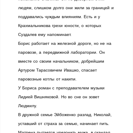
людям, слишком долго они жили за границей и
поддавались чуждым влияниям. Есть и у
Крахмальникова грехи юности, о которых
Суздалев ему напоминает.
Борис работает на железной дороге, но не на
паровозе, а передвижной лаборатории. Он
вместе со своим начальником, добрейшим
Артуром Тарасовичем Ивашко, спасает
паровозные котлы от накипи.
У Бориса роман с преподавателем музыки
Лидией Вишняковой. Но во сне он зовет
Людмилу.
В дружной семье Эйбоженко разлад. Николай,
уставший от страха за семью, начинает пить.
Матрена пытается урезонить мужа, в скандал