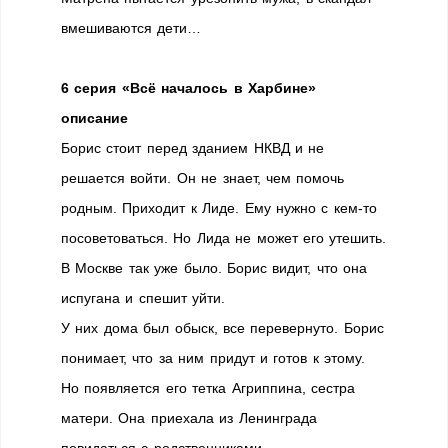
вмешиваются дети…
6 серия «Всё началось в Харбине»
описание
Борис стоит перед зданием НКВД и не
решается войти. Он не знает, чем помочь
родным. Приходит к Лиде. Ему нужно с кем-то
посоветоваться. Но Лида не может его утешить.
В Москве так уже было. Борис видит, что она
испугана и спешит уйти.
У них дома был обыск, все перевернуто. Борис
понимает, что за ним придут и готов к этому.
Но появляется его тетка Агриппина, сестра
матери. Она приехала из Ленинграда