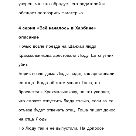
уверен, что это обрадует его родителей и
обещает поговорить с матерью…
4 серия «Всё началось в Харбине»
описание
Ночью возле поезда на Шанхай люди
Крахмальникова арестовали Люду. Ее спутник
убит.
Борис возле дома Люды видит, как арестовали
ее отца. Когда об этом узнает Гоша, он
бросается к Крахмальникову, но тот уверяет,
что сможет отпустить Люду только, если за ее
отъезд будет отвечать отец. Гоша пишет донос
на отца Люды.
Но Люду так и не выпустили. На допросе