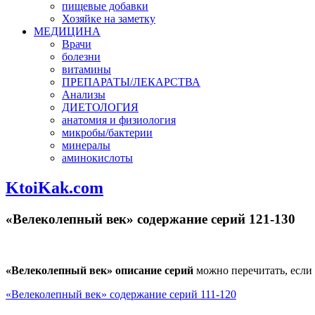
пищевые добавки
Хозяйке на заметку
МЕДИЦИНА
Врачи
болезни
витамины
ПРЕПАРАТЫ/ЛЕКАРСТВА
Анализы
ДИЕТОЛОГИЯ
анатомия и физиология
микробы/бактерии
минералы
аминокислоты
KtoiKak.com
«Велеколепный век» содержание серий 121-130
«Велеколепный век» описание серий
можно перечитать, если 
«Велеколепный век» содержание серий 111-120