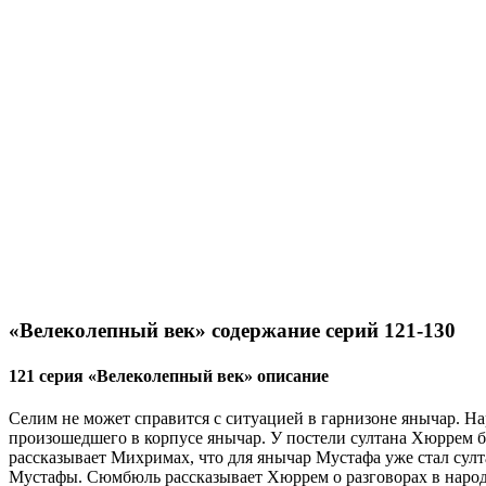
«Велеколепный век» содержание серий 121-130
121 серия «Велеколепный век» описание
Селим не может справится с ситуацией в гарнизоне янычар. На
произошедшего в корпусе янычар. У постели султана Хюррем бл
рассказывает Михримах, что для янычар Мустафа уже стал султ
Мустафы. Сюмбюль рассказывает Хюррем о разговорах в народе