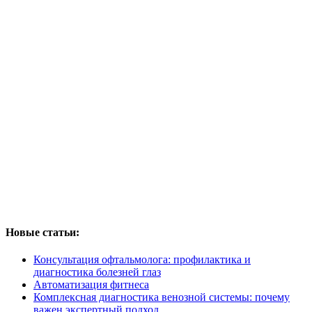
Новые статьи:
Консультация офтальмолога: профилактика и
диагностика болезней глаз
Автоматизация фитнеса
Комплексная диагностика венозной системы: почему
важен экспертный подход