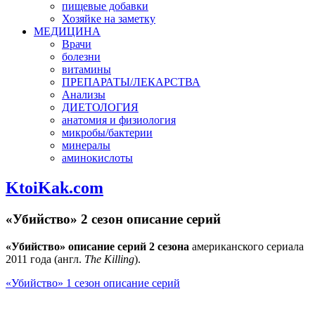
пищевые добавки
Хозяйке на заметку
МЕДИЦИНА
Врачи
болезни
витамины
ПРЕПАРАТЫ/ЛЕКАРСТВА
Анализы
ДИЕТОЛОГИЯ
анатомия и физиология
микробы/бактерии
минералы
аминокислоты
KtoiKak.com
«Убийство» 2 сезон описание серий
«Убийство» описание серий 2 сезона
американского сериала
2011 года (англ.
The Killing
).
«Убийство» 1 сезон описание серий