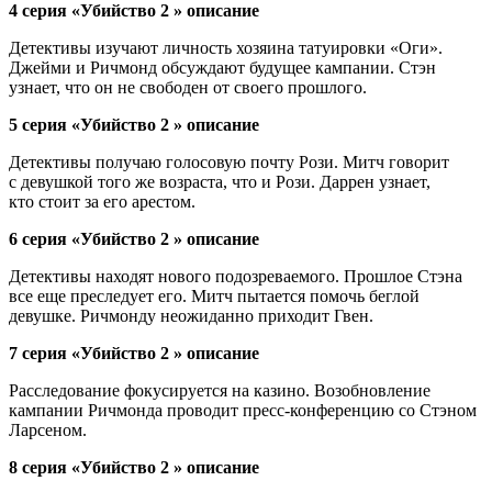
4 серия «Убийство 2 » описание
Детективы изучают личность хозяина татуировки «Оги».
Джейми и Ричмонд обсуждают будущее кампании. Стэн
узнает, что он не свободен от своего прошлого.
5 серия «Убийство 2 » описание
Детективы получаю голосовую почту Рози. Митч говорит
с девушкой того же возраста, что и Рози. Даррен узнает,
кто стоит за его арестом.
6 серия «Убийство 2 » описание
Детективы находят нового подозреваемого. Прошлое Стэна
все еще преследует его. Митч пытается помочь беглой
девушке. Ричмонду неожиданно приходит Гвен.
7 серия «Убийство 2 » описание
Расследование фокусируется на казино. Возобновление
кампании Ричмонда проводит пресс-конференцию со Стэном
Ларсеном.
8 серия «Убийство 2 » описание