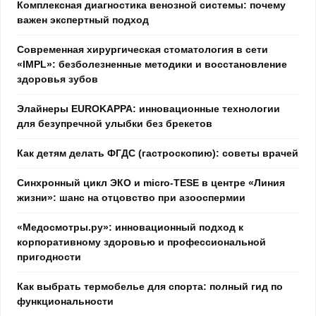
Комплексная диагностика венозной системы: почему
важен экспертный подход
Современная хирургическая стоматология в сети
«IMPL»: безболезненные методики и восстановление
здоровья зубов
Элайнеры EUROKAPPA: инновационные технологии
для безупречной улыбки без брекетов
Как детям делать ФГДС (гастроскопию): советы врачей
Синхронный цикл ЭКО и micro-TESE в центре «Линия
жизни»: шанс на отцовство при азооспермии
«Медосмотры.ру»: инновационный подход к
корпоративному здоровью и профессиональной
пригодности
Как выбрать термобелье для спорта: полный гид по
функциональности