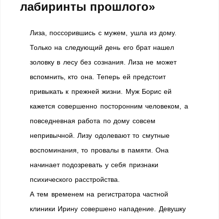
лабиринты прошлого»
Лиза, поссорившись с мужем, ушла из дому.
Только на следующий день его брат нашел
золовку в лесу без сознания. Лиза не может
вспомнить, кто она. Теперь ей предстоит
привыкать к прежней жизни. Муж Борис ей
кажется совершенно посторонним человеком, а
повседневная работа по дому совсем
непривычной. Лизу одолевают то смутные
воспоминания, то провалы в памяти. Она
начинает подозревать у себя признаки
психического расстройства.
А тем временем на регистратора частной
клиники Ирину совершено нападение. Девушку