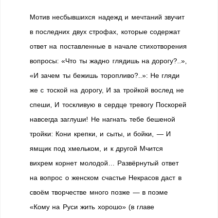
Мотив несбывшихся надежд и мечтаний звучит
в последних двух строфах, которые содержат
ответ на поставленные в начале стихотворения
вопросы: «Что ты жадно глядишь на дорогу?..»,
«И зачем ты бежишь торопливо?..»: Не гляди
же с тоской на дорогу, И за тройкой вослед не
спеши, И тоскливую в сердце тревогу Поскорей
навсегда заглуши! Не нагнать тебе бешеной
тройки: Кони крепки, и сыты, и бойки, — И
ямщик под хмельком, и к другой Мчится
вихрем корнет молодой… Развёрнутый ответ
на вопрос о женском сча­стье Некрасов даст в
своём творчестве много поз­же — в поэме
«Кому на Руси жить хорошо» (в главе