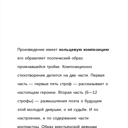
Произведение имеет
кольцевую композицию
:
его обрамляет поэтический образ
промчавшейся тройки. Композиционно
стихотворение делится на две части. Первая
часть — первые пять строф — рассказывает о
настоящем героини. Вторая часть (6—12
строфы) — размышления поэта о будущем
этой молодой девуш­ки, о её судьбе. И по
настроению, и по содержанию части
контрастны. Образ крестьянской девушки