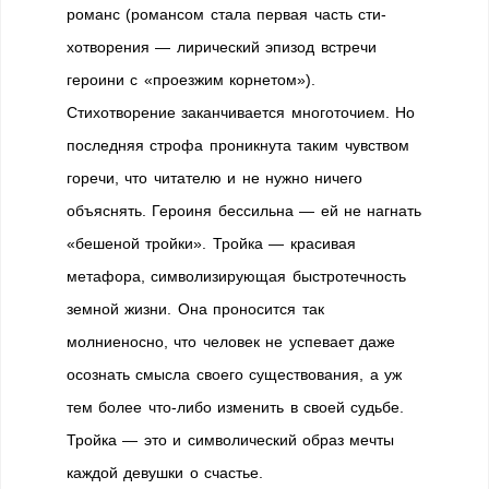
романс (романсом стала первая часть сти­
хотворения — лирический эпизод встречи
героини с «проезжим корнетом»).
Стихотворение заканчивается многоточием. Но
последняя строфа проникнута таким чувством
горе­чи, что читателю и не нужно ничего
объяснять. Геро­иня бессильна — ей не нагнать
«бешеной тройки». Тройка — красивая
метафора, символизирующая быстротечность
земной жизни. Она проносится так
молниеносно, что человек не успевает даже
осознать смысла своего существования, а уж
тем более что-либо изменить в своей судьбе.
Тройка — это и симво­лический образ мечты
каждой девушки о счастье.