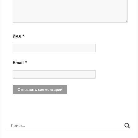
Имя
*
Email
*