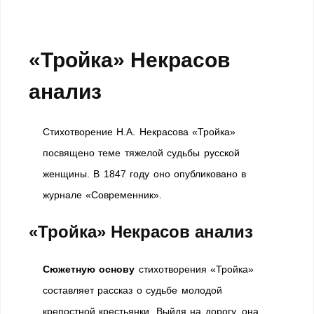
«Тройка» Некрасов
анализ
Стихотворение Н.А. Некрасова «Тройка»
посвящено теме тяжелой судьбы русской
женщины. В 1847 году оно опубли­ковано в
журнале «Современник».
«Тройка» Некрасов анализ
Сюжетную основу
стихотворения «Тройка»
со­ставляет рассказ о судьбе молодой
крепостной кре­стьянки. Выйдя на дорогу, она