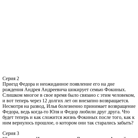
Серия 2
Приезд Федора и неожиданное появление его на дне
рождения Андрея Андреевича шокирует семью Фокиных.
Слишком многое в свое время было связано с этим человеком,
и вот теперь через 12 долгих лет он внезапно возвращается.
Несмотря на развод, Илья болезненно принимает возвращение
Федора, ведь когда-то Юля и Федор любили друг друга. Что
будет теперь и как сложится жизнь Фокиных после того, как к
ним вернулось прошлое, о котором они так старались забыть?
Серия 3