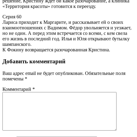
решение, Кристину ждёт ой какое разочарование, а клиника
«Территория красоты» готовится к переезду.
Серия 60
Лариса приходит к Маргарите, и рассказывает ей о своих
взаимоотношениях с Вадимом. Фёдор увольняется и уезжает,
но не один. А перед этим встречается со всеми, с кем свела
его жизнь в последний год. Илья и Юля открывают бутылку
шампанского.
К Фокину возвращается разочарованная Кристина.
Добавить комментарий
Ваш адрес email не будет опубликован.
Обязательные поля
помечены
*
Комментарий
*