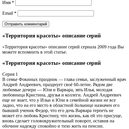
Имя
*
Email
*
«Территория красоты» описание серий
«Территория красоты» описание серий сериала 2009 года Вы
можете вспомнить в этой статье.
«Территория красоты» описание серий
Серия 1
В семье Фокиных праздник — глава семьи, заслуженный врач
Андрей Андреевич, празднует своё 60-летие. Рядом две
любимые дочери — Юля и Варвара, зять Илья, молодая
любовница Кристина, друзья и коллеги. Андрей Андреевич
еще не знает, что у Ильи и Юли в семейной жизни не все
ладно, что на его место в областной больнице назначен его
бывший ученик Федор, что его дочь Варвара терпеть не
может его любовь Кристину, что жизнь, как ей это присуще,
вновь сделает головокружительный поворот, оставив на
обочине надежду спокойно и тихо жить на пенсии.