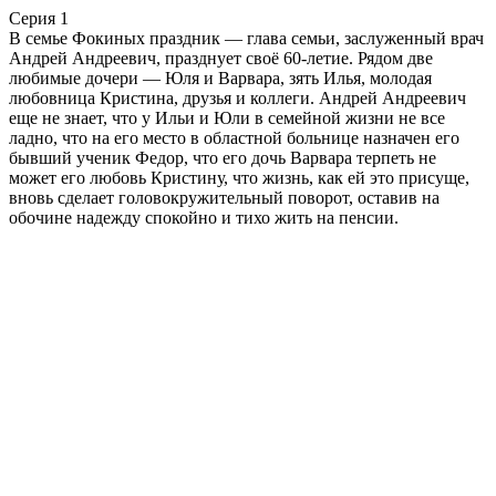
Серия 1
В семье Фокиных праздник — глава семьи, заслуженный врач
Андрей Андреевич, празднует своё 60-летие. Рядом две
любимые дочери — Юля и Варвара, зять Илья, молодая
любовница Кристина, друзья и коллеги. Андрей Андреевич
еще не знает, что у Ильи и Юли в семейной жизни не все
ладно, что на его место в областной больнице назначен его
бывший ученик Федор, что его дочь Варвара терпеть не
может его любовь Кристину, что жизнь, как ей это присуще,
вновь сделает головокружительный поворот, оставив на
обочине надежду спокойно и тихо жить на пенсии.