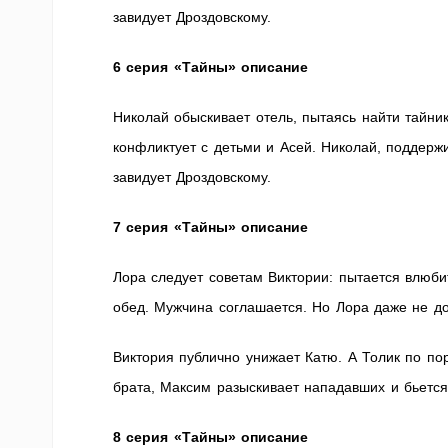
завидует Дроздовскому.
6 серия «Тайны» описание
Николай обыскивает отель, пытаясь найти тайник
конфликтует с детьми и Асей. Николай, поддерж
завидует Дроздовскому.
7 серия «Тайны» описание
Лора следует советам Виктории: пытается влюби
обед. Мужчина соглашается. Но Лора даже не до
Виктория публично унижает Катю. А Толик по по
брата, Максим разыскивает нападавших и бьется
8 серия «Тайны» описание