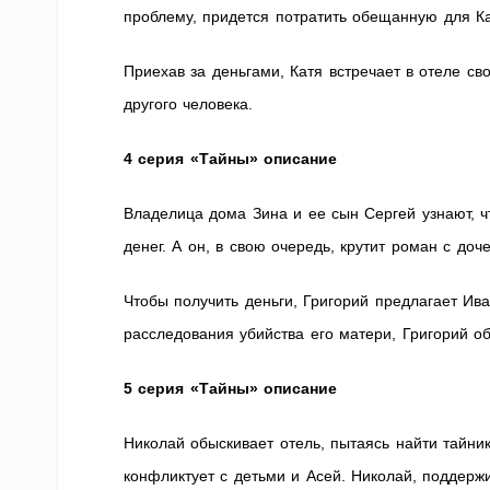
проблему, придется потратить обещанную для К
Приехав за деньгами, Катя встречает в отеле с
другого человека.
4 серия «Тайны» описание
Владелица дома Зина и ее сын Сергей узнают, 
денег. А он, в свою очередь, крутит роман с д
Чтобы получить деньги, Григорий предлагает Ива
расследования убийства его матери, Григорий 
5 серия «Тайны» описание
Николай обыскивает отель, пытаясь найти тайник
конфликтует с детьми и Асей. Николай, поддерж