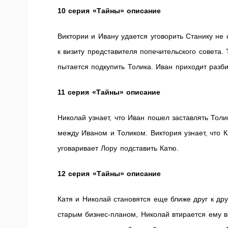
10 серия «Тайны» описание
Виктории и Ивану удается уговорить Станику не 
к визиту представителя попечительского совета
пытается подкупить Толика. Иван приходит разби
11 серия «Тайны» описание
Николай узнает, что Иван пошел заставлять Тол
между Иваном и Толиком. Виктория узнает, что К
уговаривает Лору подставить Катю.
12 серия «Тайны» описание
Катя и Николай становятся еще ближе друг к дру
старым бизнес-планом, Николай втирается ему в