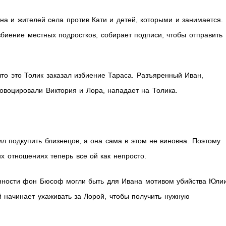
на и жителей села против Кати и детей, которыми и занимается.
биение местных подростков, собирает подписи, чтобы отправить
что это Толик заказал избиение Тараса. Разъяренный Иван,
ровоцировали Виктория и Лора, нападает на Толика.
л подкупить близнецов, а она сама в этом не виновна. Поэтому
х отношениях теперь все ой как непросто.
ценности фон Бюсоф могли быть для Ивана мотивом убийства Юли
й начинает ухаживать за Лорой, чтобы получить нужную