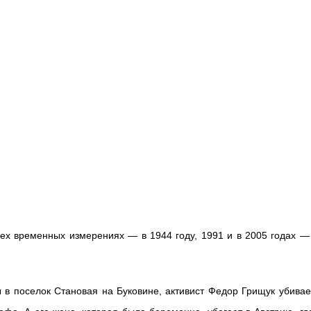
ех временных измерениях — в 1944 году, 1991 и в 2005 годах —
в поселок Становая на Буковине, активист Федор Грищук убивае