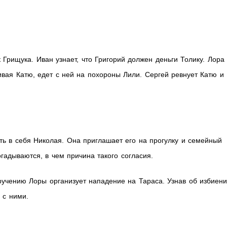
 Грищука. Иван узнает, что Григорий должен деньги Толику. Лора
ивая Катю, едет с ней на похороны Лили. Сергей ревнует Катю и
ть в себя Николая. Она приглашает его на прогулку и семейный
гадываются, в чем причина такого согласия.
ручению Лоры организует нападение на Тараса. Узнав об избиен
 с ними.