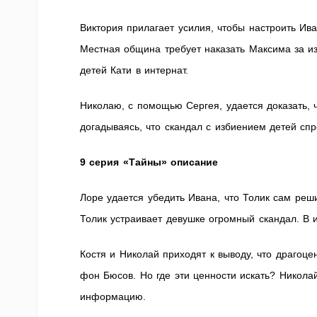
Виктория прилагает усилия, чтобы настроить Ива
Местная община требует наказать Максима за из
детей Кати в интернат.
Николаю, с помощью Сергея, удается доказать, 
догадываясь, что скандал с избиением детей сп
9 серия «Тайны» описание
Лоре удается убедить Ивана, что Толик сам реши
Толик устраивает девушке огромный скандал. В и
Костя и Николай приходят к выводу, что драго
фон Бюсов. Но где эти ценности искать? Никола
информацию.