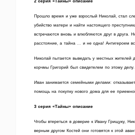
2 серия «Тайны» описание
Прошло время и уже взрослый Николай, стал сле
убийство матери и найти настоящего преступника
встречаются вновь и влюбляются друг в друга. Н
расстояние, а тайна … и не одна! Антигероем в
Николай пытается выведать у местных жителей д
корчмы Григорий был свидетелем по этому делу.
Иван занимается семейными делами: отказывает
помощь на покупку нового дома для ее приемно
3 серия «Тайны» описание
Чтобы втереться в доверие к Ивану Грищуку, Ни
верным другом Костей они готовятся к этой ава