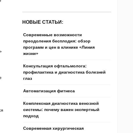
е
НОВЫЕ СТАТЬИ:
Современные возможности
преодоления бесплодия: обзор
программ и цен в клинике «Линия
ь
жизни»
Консультация офтальмолога:
профилактика и диагностика болезней
е
глаз
Автоматизация фитнеса
Комплексная диагностика венозной
системы: почему важен экспертный
ся
подход
Современная хирургическая