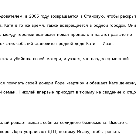
дователем, в 2005 году возвращается в Становую, чтобы раскры
. Катя в то же время, также возвращается в родной городок. Он
о между героями возникает новая пропасть и на этот раз это не
сех этих событий становится родной дядя Кати — Иван.
етали убийства своей матери, и узнает, что владелец местной
ся покупать своей дочери Лоре квартиру и обещает Кате денежн
й семьи. Николай впервые приходит в тюрьму на свидание с отцо
колай решает выдать себя за солидного бизнесмена. Вместе с
нтюре. Лора устраивает ДТП, поэтому Ивану, чтобы решить