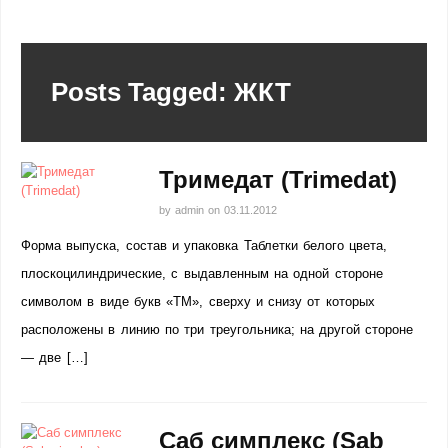
Posts Tagged: ЖКТ
Тримедат (Trimedat)
by
admin
on
03.11.2012
Форма выпуска, состав и упаковка Таблетки белого цвета,
плоскоцилиндрические, с выдавленным на одной стороне
символом в виде букв «ТМ», сверху и снизу от которых
расположены в линию по три треугольника; на другой стороне
— две […]
Саб симплекс (Sab