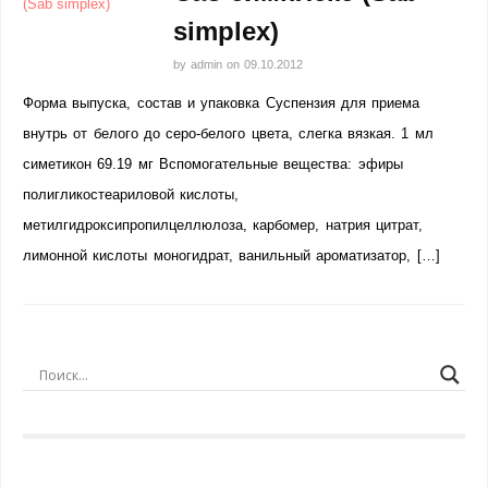
simplex)
by
admin
on
09.10.2012
Форма выпуска, состав и упаковка Суспензия для приема
внутрь от белого до серо-белого цвета, слегка вязкая. 1 мл
симетикон 69.19 мг Вспомогательные вещества: эфиры
полигликостеариловой кислоты,
метилгидроксипропилцеллюлоза, карбомер, натрия цитрат,
лимонной кислоты моногидрат, ванильный ароматизатор, […]