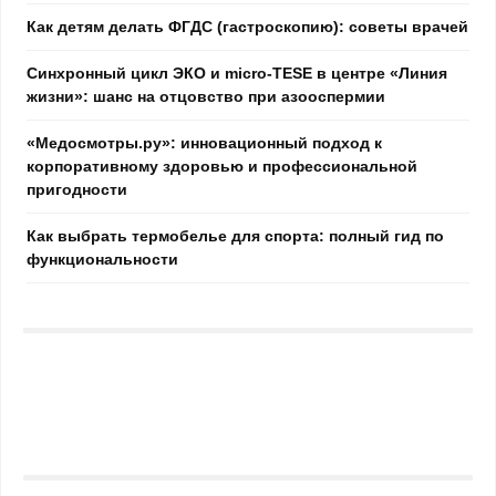
Как детям делать ФГДС (гастроскопию): советы врачей
Синхронный цикл ЭКО и micro-TESE в центре «Линия
жизни»: шанс на отцовство при азооспермии
«Медосмотры.ру»: инновационный подход к
корпоративному здоровью и профессиональной
пригодности
Как выбрать термобелье для спорта: полный гид по
функциональности