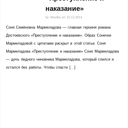
наказание»
by
Veselka
on
10.12.2014
Соня Семёновна Мармеладова — главная героиня романа
Достоевского «Преступление и наказание». Образ Сонечки
Мармеладовой с цитатами раскрыт в этой статье. Соня
Мармеладова «Преступление и наказание» Соня Мармеладова
— дочь бедного чиновника Мармеладова, который спился и
остался без работы. Чтобы спасти […]