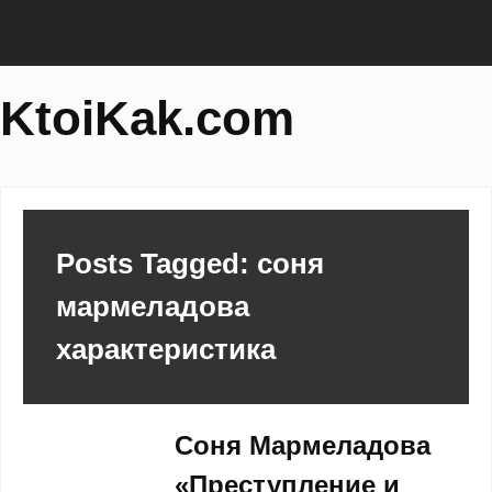
KtoiKak.com
Posts Tagged: соня
мармеладова
характеристика
Соня Мармеладова
«Преступление и