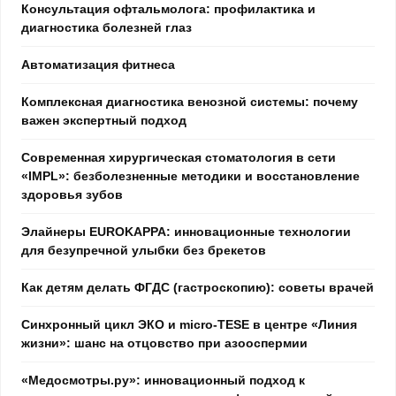
Консультация офтальмолога: профилактика и
диагностика болезней глаз
Автоматизация фитнеса
Комплексная диагностика венозной системы: почему
важен экспертный подход
Современная хирургическая стоматология в сети
«IMPL»: безболезненные методики и восстановление
здоровья зубов
Элайнеры EUROKAPPA: инновационные технологии
для безупречной улыбки без брекетов
Как детям делать ФГДС (гастроскопию): советы врачей
Синхронный цикл ЭКО и micro-TESE в центре «Линия
жизни»: шанс на отцовство при азооспермии
«Медосмотры.ру»: инновационный подход к