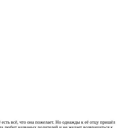
есть всё, что она пожелает. Но однажды к её отцу пришёл
а любит названых родителей и не желает возвращаться к