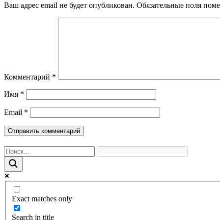
Ваш адрес email не будет опубликован.
Обязательные поля пом
Комментарий
*
Имя
*
Email
*
Exact matches only
Search in title