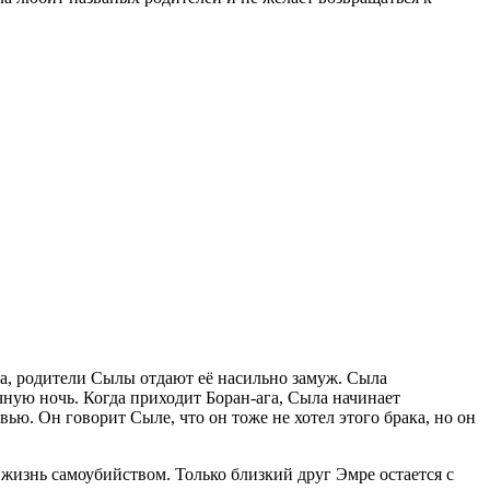
ча, родители Сылы отдают её насильно замуж. Сыла
чную ночь. Когда приходит Боран-ага, Сыла начинает
вью. Он говорит Сыле, что он тоже не хотел этого брака, но он
ь жизнь самоубийством. Только близкий друг Эмре остается с