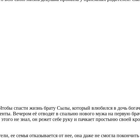
 Чтобы спасти жизнь брату Сылы, который влюбился в дочь бога
менты. Вечером её отводят в спальню нового мужа на первую бра
этого не знал, он режет себе руку и пачкает простыню своей кро
ели, ее семья отказывается от нее, она даже не смогла покончит