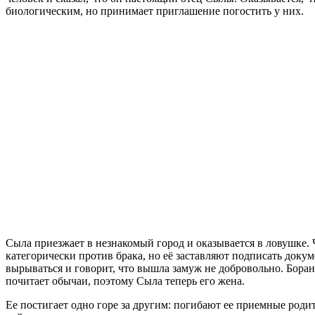
биологическим, но принимает приглашение погостить у них.
Сыла приезжает в незнакомый город и оказывается в ловушке.
категорически против брака, но её заставляют подписать доку
вырываться и говорит, что вышла замуж не добровольно. Боран 
почитает обычаи, поэтому Сыла теперь его жена.
Ее постигает одно горе за другим: погибают ее приемные родит