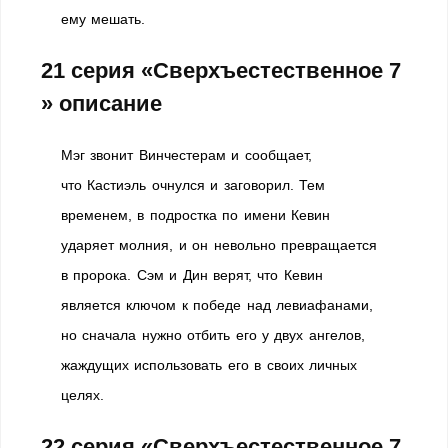
ему мешать.
21 серия «Сверхъестественное 7
» описание
Мэг звонит Винчестерам и сообщает,
что Кастиэль очнулся и заговорил. Тем
временем, в подростка по имени Кевин
ударяет молния, и он невольно превращается
в пророка. Сэм и Дин верят, что Кевин
является ключом к победе над левиафанами,
но сначала нужно отбить его у двух ангелов,
жаждущих использовать его в своих личных
целях.
22 серия «Сверхъестественное 7