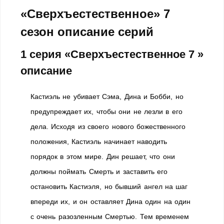
«Сверхъестественное» 7
сезон описание серий
1 серия «Сверхъестественное 7 »
описание
Кастиэль не убивает Сэма, Дина и Бобби, но
предупреждает их, чтобы они не лезли в его
дела. Исходя из своего нового божественного
положения, Кастиэль начинает наводить
порядок в этом мире. Дин решает, что они
должны поймать Смерть и заставить его
остановить Кастиэля, но бывший ангел на шаг
впереди их, и он оставляет Дина один на один
с очень разозленным Смертью. Тем временем