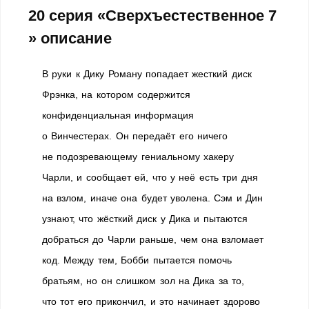
20 серия «Сверхъестественное 7
» описание
В руки к Дику Роману попадает жесткий диск
Фрэнка, на котором содержится
конфиденциальная информация
о Винчестерах. Он передаёт его ничего
не подозревающему гениальному хакеру
Чарли, и сообщает ей, что у неё есть три дня
на взлом, иначе она будет уволена. Сэм и Дин
узнают, что жёсткий диск у Дика и пытаются
добраться до Чарли раньше, чем она взломает
код. Между тем, Бобби пытается помочь
братьям, но он слишком зол на Дика за то,
что тот его прикончил, и это начинает здорово