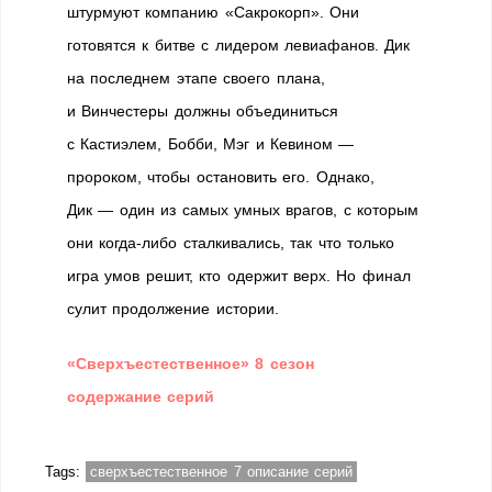
штурмуют компанию «Сакрокорп». Они
готовятся к битве с лидером левиафанов. Дик
на последнем этапе своего плана,
и Винчестеры должны объединиться
с Кастиэлем, Бобби, Мэг и Кевином —
пророком, чтобы остановить его. Однако,
Дик — один из самых умных врагов, с которым
они когда-либо сталкивались, так что только
игра умов решит, кто одержит верх. Но финал
сулит продолжение истории.
«Сверхъестественное» 8 сезон
содержание серий
Tags:
сверхъестественное 7 описание серий