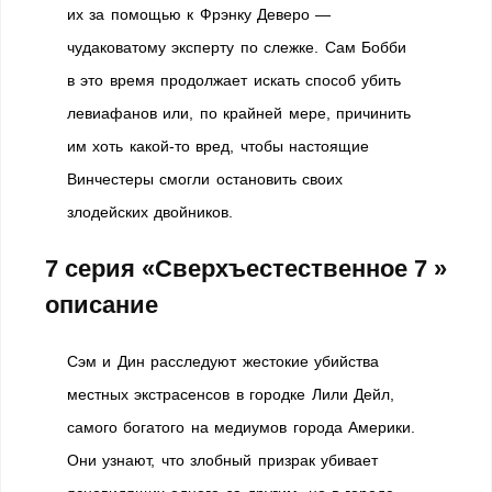
их за помощью к Фрэнку Деверо —
чудаковатому эксперту по слежке. Сам Бобби
в это время продолжает искать способ убить
левиафанов или, по крайней мере, причинить
им хоть какой-то вред, чтобы настоящие
Винчестеры смогли остановить своих
злодейских двойников.
7 серия «Сверхъестественное 7 »
описание
Сэм и Дин расследуют жестокие убийства
местных экстрасенсов в городке Лили Дейл,
самого богатого на медиумов города Америки.
Они узнают, что злобный призрак убивает