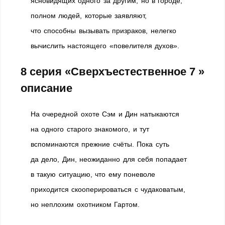
ясновидящих одного за другим, но в городе,
полном людей, которые заявляют,
что способны вызывать призраков, нелегко
вычислить настоящего «повелителя духов».
8 серия «Сверхъестественное 7 »
описание
На очередной охоте Сэм и Дин натыкаются
на одного старого знакомого, и тут
вспоминаются прежние счёты. Пока суть
да дело, Дин, неожиданно для себя попадает
в такую ситуацию, что ему поневоле
приходится скооперироваться с чудаковатым,
но неплохим охотником Гартом.