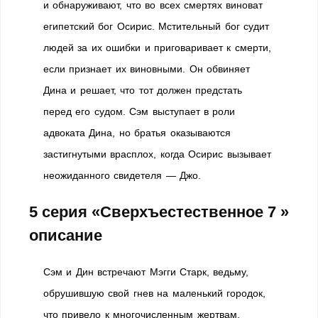
и обнаруживают, что во всех смертях виноват
египетский бог Осирис. Мстительный бог судит
людей за их ошибки и приговаривает к смерти,
если признает их виновными. Он обвиняет
Дина и решает, что тот должен предстать
перед его судом. Сэм выступает в роли
адвоката Дина, но братья оказываются
застигнутыми врасплох, когда Осирис вызывает
неожиданного свидетеля — Джо.
5 серия «Сверхъестественное 7 »
описание
Сэм и Дин встречают Мэгги Старк, ведьму,
обрушившую свой гнев на маленький городок,
что привело к многочисленным жертвам.