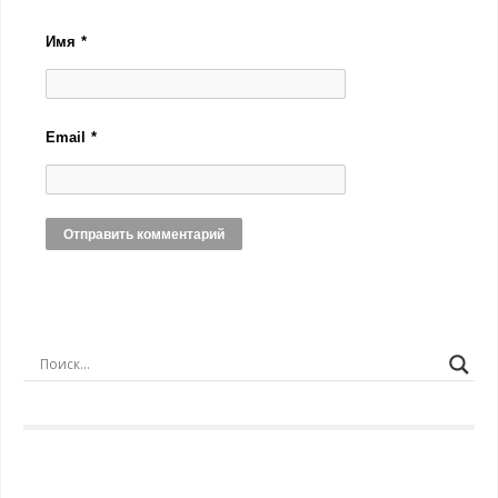
Имя
*
Email
*