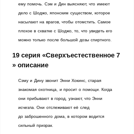
ему помочь. Сэм и Дин выясняют, что имеют
дело с Шоджо, японским существом, которое
насылают на врагов, чтобы отомстить. Самое
плохое в схватке с Шоджо, то, что увидеть его
можно только после большой дозы спиртного.
19 серия «Сверхъестественное 7
» описание
Сэму и Дину звонит Энни Хокинс, старая
знакомая охотница, и просит о помощи. Когда
они прибывают в город, узнают, что Энни
исчезла. Они отслеживают её след
до заброшенного дома, в котором водится
сильный призрак.