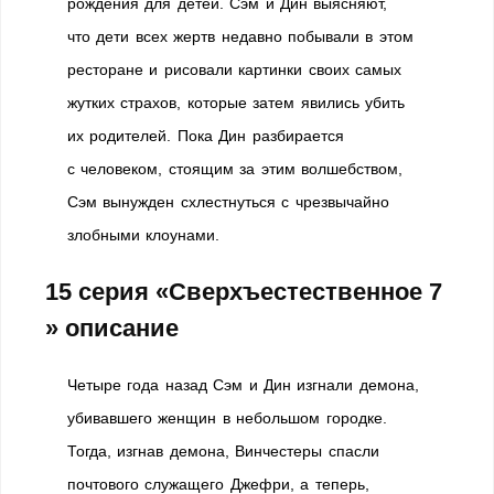
рождения для детей. Сэм и Дин выясняют,
что дети всех жертв недавно побывали в этом
ресторане и рисовали картинки своих самых
жутких страхов, которые затем явились убить
их родителей. Пока Дин разбирается
с человеком, стоящим за этим волшебством,
Сэм вынужден схлестнуться с чрезвычайно
злобными клоунами.
15 серия «Сверхъестественное 7
» описание
Четыре года назад Сэм и Дин изгнали демона,
убивавшего женщин в небольшом городке.
Тогда, изгнав демона, Винчестеры спасли
почтового служащего Джефри, а теперь,