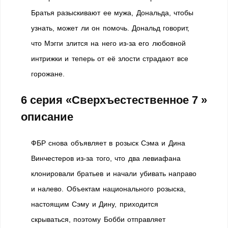
Братья разыскивают ее мужа, Дональда, чтобы
узнать, может ли он помочь. Дональд говорит,
что Мэгги злится на него из-за его любовной
интрижки и теперь от её злости страдают все
горожане.
6 серия «Сверхъестественное 7 »
описание
ФБР снова объявляет в розыск Сэма и Дина
Винчестеров из-за того, что два левиафана
клонировали братьев и начали убивать направо
и налево. Объектам национального розыска,
настоящим Сэму и Дину, приходится
скрываться, поэтому Бобби отправляет