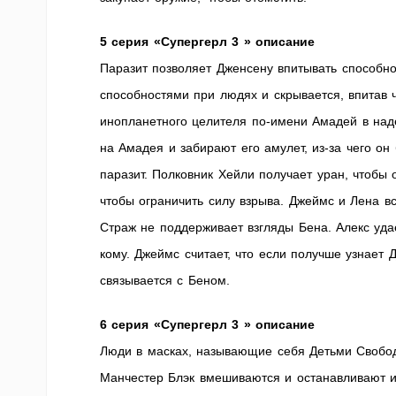
5 серия «Супергерл 3 » описание
Паразит позволяет Дженсену впитывать способно
способностями при людях и скрывается, впитав 
инопланетного целителя по-имени Амадей в над
на Амадея и забирают его амулет, из-за чего он
паразит. Полковник Хейли получает уран, чтобы
чтобы ограничить силу взрыва. Джеймс и Лена вс
Страж не поддерживает взгляды Бена. Алекс удаё
кому. Джеймс считает, что если получше узнает 
связывается с Беном.
6 серия «Супергерл 3 » описание
Люди в масках, называющие себя Детьми Свобод
Манчестер Блэк вмешиваются и останавливают их