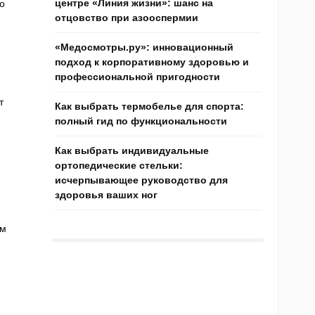
центре «Линия жизни»: шанс на
о
отцовство при азооспермии
«Медосмотры.ру»: инновационный
подход к корпоративному здоровью и
профессиональной пригодности
т
Как выбрать термобелье для спорта:
полный гид по функциональности
Как выбрать индивидуальные
ортопедические стельки:
исчерпывающее руководство для
здоровья ваших ног
ем