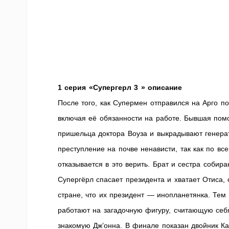
1 серия «Супергерл 3 » описание
После того, как Супермен отправился на Арго п
включая её обязанности на работе. Бывшая пом
пришельца доктора Воуза и выкрадывают генерат
преступление на почве ненависти, так как по в
отказывается в это верить. Брат и сестра соби
Супергёрл спасает президента и хватает Отиса,
стране, что их президент — инопланетянка. Тем
работают на загадочную фигуру, считающую себя
знакомую Дж’онна. В финале показан двойник Ка