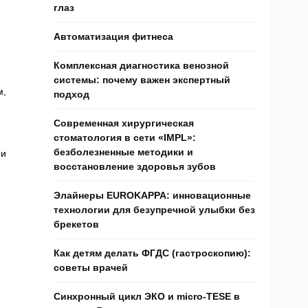
глаз
Автоматизация фитнеса
Комплексная диагностика венозной
системы: почему важен экспертный
м,
подход
Современная хирургическая
стоматология в сети «IMPL»:
безболезненные методики и
ни
восстановление здоровья зубов
Элайнеры EUROKAPPA: инновационные
технологии для безупречной улыбки без
брекетов
Как детям делать ФГДС (гастроскопию):
советы врачей
Синхронный цикл ЭКО и micro-TESE в