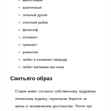
выносливый
аскетичный
сильный духом
опытный рыбак
философ
оптимист
гуманист
романтик
любит и понимает природу
любит мальчика как сына
Сантьяго образ
Старик живет согласно собственному трудовому
этическому кодексу, героически борется за
жизнь и человеческое достоинство. Почти три