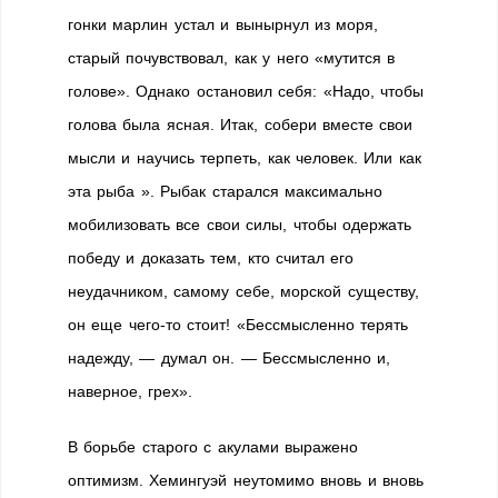
гонки марлин устал и вынырнул из моря,
старый почувствовал, как у него «мутится в
голове». Однако остановил себя: «Надо, чтобы
голова была ясная. Итак, собери вместе свои
мысли и научись терпеть, как человек. Или как
эта рыба ». Рыбак старался максимально
мобилизовать все свои силы, чтобы одержать
победу и доказать тем, кто считал его
неудачником, самому себе, морской существу,
он еще чего-то стоит! «Бессмысленно терять
надежду, — думал он. — Бессмысленно и,
наверное, грех».
В борьбе старого с акулами выражено
оптимизм. Хемингуэй неутомимо вновь и вновь