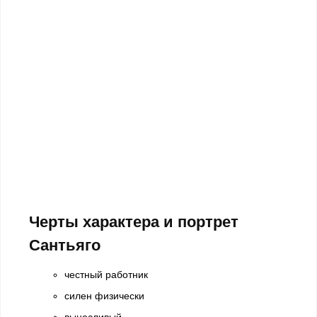
Черты характера и портрет
Сантьяго
честный работник
силен физически