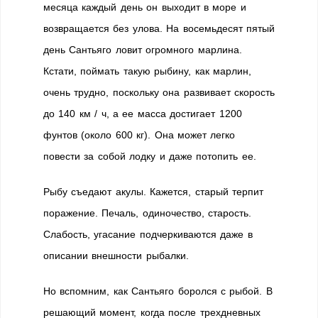
месяца каждый день он выходит в море и
возвращается без улова. На восемьдесят пятый
день Сантьяго ловит огромного марлина.
Кстати, поймать такую рыбину, как марлин,
очень трудно, поскольку она развивает скорость
до 140 км / ч, а ее масса достигает 1200
фунтов (около 600 кг). Она может легко
повести за собой лодку и даже потопить ее.
Рыбу съедают акулы. Кажется, старый терпит
поражение. Печаль, одиночество, старость.
Слабость, угасание подчеркиваются даже в
описании внешности рыбалки.
Но вспомним, как Сантьяго боролся с рыбой. В
решающий момент, когда после трехдневных