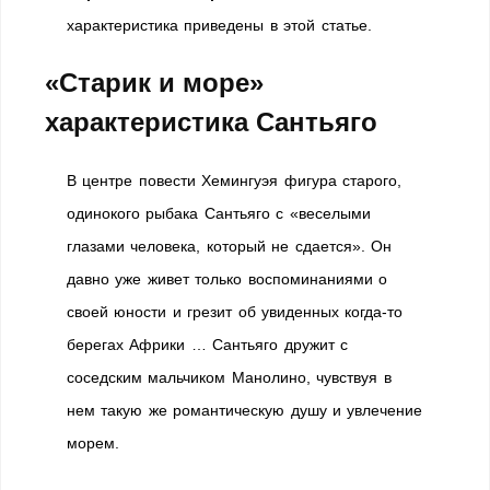
характеристика приведены в этой статье.
«Старик и море»
характеристика Сантьяго
В центре повести Хемингуэя фигура старого,
одинокого рыбака Сантьяго с «веселыми
глазами человека, который не сдается». Он
давно уже живет только воспоминаниями о
своей юности и грезит об увиденных когда-то
берегах Африки … Сантьяго дружит с
соседским мальчиком Манолино, чувствуя в
нем такую же романтическую душу и увлечение
морем.