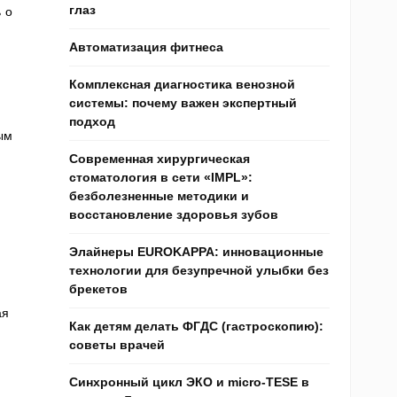
глаз
 о
Автоматизация фитнеса
Комплексная диагностика венозной
системы: почему важен экспертный
подход
ым
Современная хирургическая
стоматология в сети «IMPL»:
безболезненные методики и
восстановление здоровья зубов
Элайнеры EUROKAPPA: инновационные
технологии для безупречной улыбки без
брекетов
ая
Как детям делать ФГДС (гастроскопию):
советы врачей
Синхронный цикл ЭКО и micro-TESE в