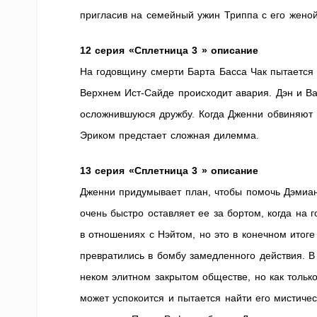
пригласив на семейный ужин Триппа с его жен
12 серия «Сплетница 3 » описание
На годовщину смерти Барта Басса Чак пытается
Верхнем Ист-Сайде происходит авария. Дэн и Ва
осложнившуюся дружбу. Когда Дженни обвиняют в
Эриком предстает сложная дилемма.
13 серия «Сплетница 3 » описание
Дженни придумывает план, чтобы помочь Дэмиану
очень быстро оставляет ее за бортом, когда на 
в отношениях с Нэйтом, но это в конечном ито
превратились в бомбу замедленного действия. В
неком элитном закрытом обществе, но как тольк
может успокоится и пытается найти его мистичес