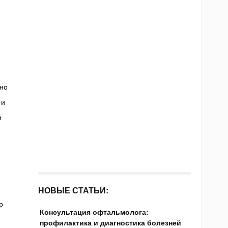
 но
 и
и
НОВЫЕ СТАТЬИ:
р
Консультация офтальмолога:
профилактика и диагностика болезней