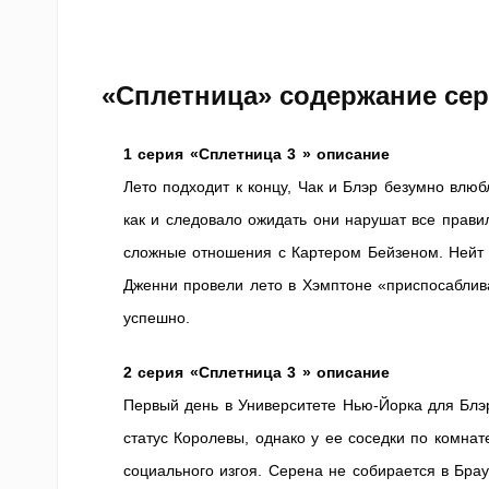
«Сплетница» содержание сер
1 серия «Сплетница 3 » описание
Лето подходит к концу, Чак и Блэр безумно влюбл
как и следовало ожидать они нарушат все прави
сложные отношения с Картером Бейзеном. Нейт и
Дженни провели лето в Хэмптоне «приспосаблив
успешно.
2 серия «Сплетница 3 » описание
Первый день в Университете Нью-Йорка для Блэр
статус Королевы, однако у ее соседки по комна
социального изгоя. Серена не собирается в Брау