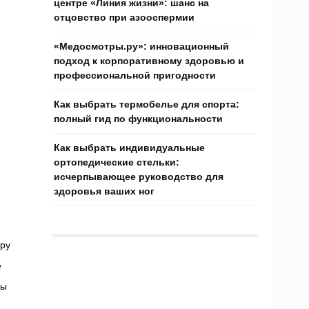
центре «Линия жизни»: шанс на
отцовство при азооспермии
«Медосмотры.ру»: инновационный
подход к корпоративному здоровью и
профессиональной пригодности
Как выбрать термобелье для спорта:
полный гид по функциональности
Как выбрать индивидуальные
ортопедические стельки:
исчерпывающее руководство для
здоровья ваших ног
ру
е
ны