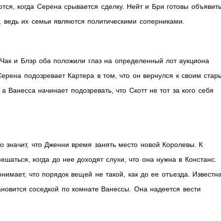
тся, когда Серена срывается сделку. Нейт и Бри готовы объявить
, ведь их семьи являются политическими соперниками.
 Чак и Блэр оба положили глаз на определенный лот аукциона
Серена подозревает Картера в том, что он вернулся к своим стар
 Ванесса начинает подозревать, что Скотт не тот за кого себя
о значит, что Дженни время занять место новой Королевы. К
шаться, когда до нее доходят слухи, что она нужна в Констанс.
имает, что порядок вещей не такой, как до ее отъезда. Известн
ановится соседкой по комнате Ванессы. Она надеется вести