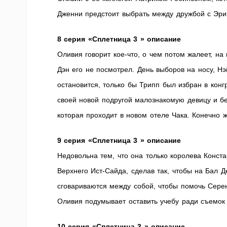
Дженни предстоит выбрать между дружбой с Эрик
8 серия «Сплетница 3 » описание
Оливия говорит кое-что, о чем потом жалеет, н
Дэн его не посмотрел. День выборов на носу, Нэ
остановится, только бы Трипп был избран в конг
своей новой подругой малознакомую девицу и бе
которая проходит в новом отеле Чака. Конечно 
9 серия «Сплетница 3 » описание
Недовольна тем, что она только королева Конста
Верхнего Ист-Сайда, сделав так, чтобы на Бал 
сговариваются между собой, чтобы помочь Серен
Оливия подумывает оставить учебу ради съемок
10 серия «Сплетница 3 » описание