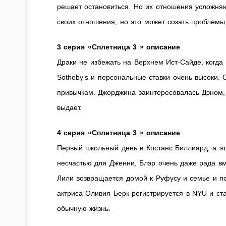
решает остановиться. Но их отношения усложняю
своих отношения, но это может созать проблемы
3 серия «Сплетница 3 » описание
Драки не избежать на Верхнем Ист-Сайде, когда
Sotheby’s и персональные ставки очень высоки. 
привычкам. Джорджина заинтересовалась Дэном, а
выдает.
4 серия «Сплетница 3 » описание
Первый школьный день в Костанс Биллиард, а эт
несчастью для Дженни, Блэр очень даже рада вме
Лили возвращается домой к Руфусу и семье и пон
актриса Оливия Берк регистрируется в NYU и ст
обычную жизнь.