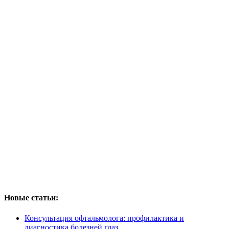
Новые статьи:
Консультация офтальмолога: профилактика и
диагностика болезней глаз