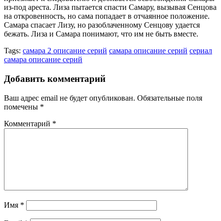
из-под ареста. Лиза пытается спасти Самару, вызывая Сенцова
на откровенность, но сама попадает в отчаянное положение.
Самара спасает Лизу, но разоблаченному Сенцову удается
бежать. Лиза и Самара понимают, что им не быть вместе.
Tags:
самара 2 описание серий
самара описание серий
сериал
самара описание серий
Добавить комментарий
Ваш адрес email не будет опубликован.
Обязательные поля
помечены
*
Комментарий
*
Имя
*