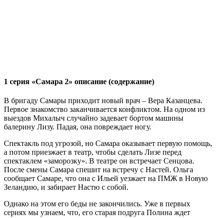
1 серия «Самара 2» описание (содержание)
В бригаду Самары приходит новый врач – Вера Казанцева.
Первое знакомство заканчивается конфликтом. На одном из
выездов Михалыч случайно задевает бортом машины
балерину Лизу. Падая, она повреждает ногу.
Спектакль под угрозой, но Самара оказывает первую помощь,
а потом приезжает в театр, чтобы сделать Лизе перед
спектаклем «заморозку». В театре он встречает Сенцова.
После смены Самара спешит на встречу с Настей. Ольга
сообщает Самаре, что она с Ильей уезжает на ПМЖ в Новую
Зеландию, и забирает Настю с собой.
Однако на этом его беды не закончились. Уже в первых
сериях мы узнаем, что, его старая подруга Полина ждет