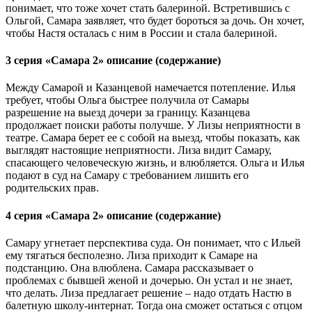
понимает, что тоже хочет стать балериной. Встретившись с
Ольгой, Самара заявляет, что будет бороться за дочь. Он хочет,
чтобы Настя осталась с ним в России и стала балериной.
3 серия «Самара 2» описание (содержание)
Между Самарой и Казанцевой намечается потепление. Илья
требует, чтобы Ольга быстрее получила от Самары
разрешение на выезд дочери за границу. Казанцева
продолжает поиски работы получше. У Лизы неприятности в
театре. Самара берет ее с собой на выезд, чтобы показать, как
выглядят настоящие неприятности. Лиза видит Самару,
спасающего человеческую жизнь, и влюбляется. Ольга и Илья
подают в суд на Самару с требованием лишить его
родительских прав.
4 серия «Самара 2» описание (содержание)
Самару угнетает перспектива суда. Он понимает, что с Ильей
ему тягаться бесполезно. Лиза приходит к Самаре на
подстанцию. Она влюблена. Самара рассказывает о
проблемах с бывшей женой и дочерью. Он устал и не знает,
что делать. Лиза предлагает решение – надо отдать Настю в
балетную школу-интернат. Тогда она сможет остаться с отцом