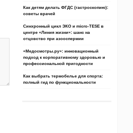
Как детям делать ФГДС (гастроскопию):
советы врачей
Синхронный цикл ЭКО и micro-TESE в
центре «Линия жизни»: шанс на
отцовство при азооспермии
«Медосмотры.ру»: инновационный
подход к корпоративному здоровью и
профессиональной пригодности
Как выбрать термобелье для спорта:
полный гид по функциональности