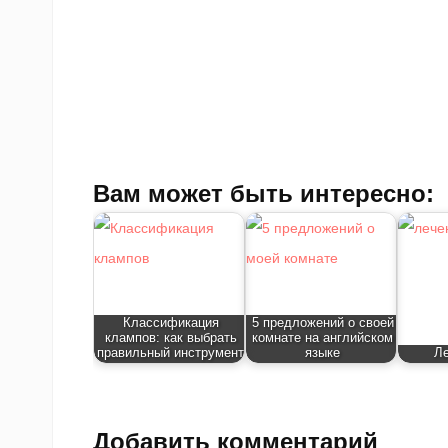
Вам может быть интересно:
Классификация
5 предложений о своей
клампов: как выбрать
комнате на английском
правильный инструмент
языке
Ле
Добавить комментарий