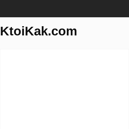
KtoiKak.com