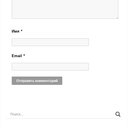
Имя
*
Email
*