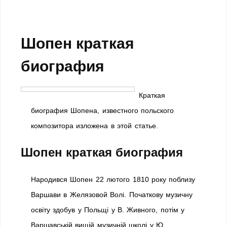
Шопен краткая
биография
Краткая
биография Шопена, известного польского
композитора изложена в этой статье.
Шопен краткая биография
Народився Шопен 22 лютого 1810 року поблизу
Варшави в Желязовой Волі. Початкову музичну
освіту здобув у Польщі у В. Живного, потім у
Варшавській вищій музичній школі у Ю.