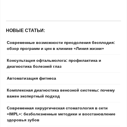
НОВЫЕ СТАТЬИ:
Современные возможности преодоления бесплодия:
обзор программ и цен в клинике «Линия жизни»
Консультация офтальмолога: профилактика и
диагностика болезней глаз
Автоматизация фитнеса
Комплексная диагностика венозной системы: почему
важен экспертный подход
Современная хирургическая стоматология в сети
«IMPL»: безболезненные методики и восстановление
здоровья зубов