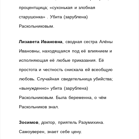
процентщица; «сухонькая и злобная
старушонка» . Убита (зарублена)
Раскольниковым.
Лизавета Ивановна
, сводная сестра Алёны
Ивановны, находящаяся под её влиянием и
исполняющая её любые приказания. Её
простота и честность снискала ей всеобщую
любовь. Случайная свидетельница убийства;
«вынужденно» убита (зарублена)
Раскольниковым. Была беременна, о чём
Раскольников знал.
Зосимов
, доктор, приятель Разумихина.
Самоуверен, знает себе цену.