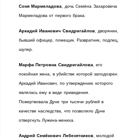
Соня Мармеладова
, дочь Семёна Захаровича
Мармеладова от первого брака.
Аркадий Иванович Свидригайлов
, дворянин,
бывший офицер, помещик. Развратник, подлец,
шулер.
Марфа Петровна Свидригайлова
, его
покойная жена, в убийстве которой заподозрен
Аркадий Иванович, по утверждению которого
являлась ему в виде привидения.
Пожертвовала Дуне три тысячи рублей в
качестве наследства, что позволило Дуне
отвергнуть Лужина-жениха.
Андрей Семёнович Лебезятников
, молодой