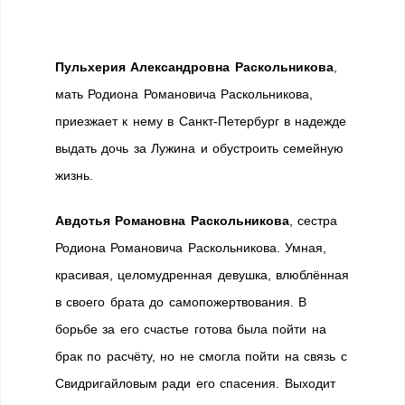
Пульхерия Александровна Раскольникова
,
мать Родиона Романовича Раскольникова,
приезжает к нему в Санкт-Петербург в надежде
выдать дочь за Лужина и обустроить семейную
жизнь.
Авдотья Романовна Раскольникова
, сестра
Родиона Романовича Раскольникова. Умная,
красивая, целомудренная девушка, влюблённая
в своего брата до самопожертвования. В
борьбе за его счастье готова была пойти на
брак по расчёту, но не смогла пойти на связь с
Свидригайловым ради его спасения. Выходит