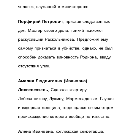
человек, служащий в министерстве.
Порфирий Петрович
, пристав следственных
дел. Мастер своего дела, тонкий психолог,
раскусивший Раскольникова. Предложил ему
самому признаться в убийстве, однако, не был
способен доказать виновность Родиона, ввиду
отсутствия улик.
Амалия Людвиговна (Ивановна)
Липпевехзель
, Сдавала квартиру
Лебезятникову, Лужину, Мармеладовым. Глупая
и вздорная женщина, гордящаяся своим отцом,
происхождение которого вообще не известно.
Алёна Ивановна
, коллежская секретарша,