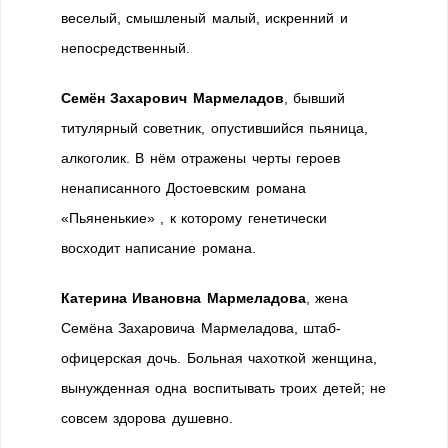
веселый, смышленый малый, искренний и
непосредственный.
Семён Захарович Мармеладов
, бывший
титулярный советник, опустившийся пьяница,
алкоголик. В нём отражены черты героев
ненаписанного Достоевским романа
«Пьяненькие» , к которому генетически
восходит написание романа.
Катерина Ивановна Мармеладова
, жена
Семёна Захаровича Мармеладова, штаб-
офицерская дочь. Больная чахоткой женщина,
вынужденная одна воспитывать троих детей; не
совсем здорова душевно.