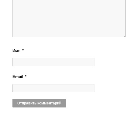
Имя
*
Email
*