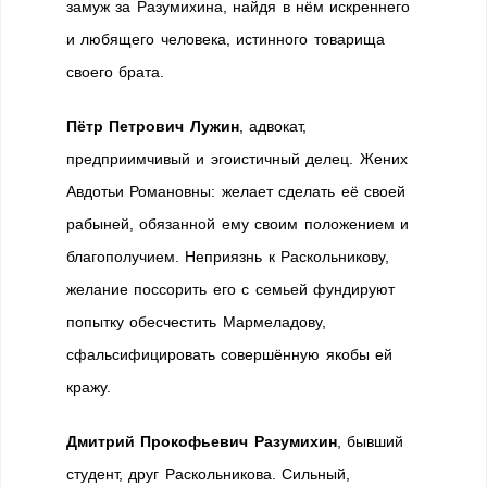
замуж за Разумихина, найдя в нём искреннего
и любящего человека, истинного товарища
своего брата.
Пётр Петрович Лужин
, адвокат,
предприимчивый и эгоистичный делец. Жених
Авдотьи Романовны: желает сделать её своей
рабыней, обязанной ему своим положением и
благополучием. Неприязнь к Раскольникову,
желание поссорить его с семьей фундируют
попытку обесчестить Мармеладову,
сфальсифицировать совершённую якобы ей
кражу.
Дмитрий Прокофьевич Разумихин
, бывший
студент, друг Раскольникова. Сильный,