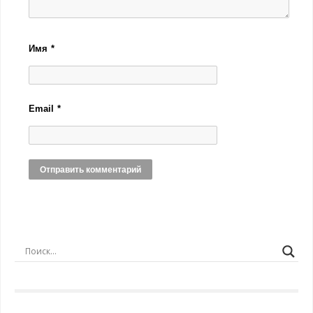
Имя
*
Email
*