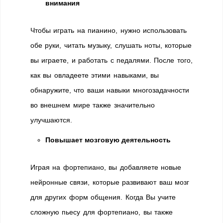
внимания
Чтобы играть на пианино, нужно использовать
обе руки, читать музыку, слушать ноты, которые
вы играете, и работать с педалями. После того,
как вы овладеете этими навыками, вы
обнаружите, что ваши навыки многозадачности
во внешнем мире также значительно
улучшаются.
Повышает мозговую деятельность
Играя на фортепиано, вы добавляете новые
нейронные связи, которые развивают ваш мозг
для других форм общения. Когда Вы учите
сложную пьесу для фортепиано, вы также