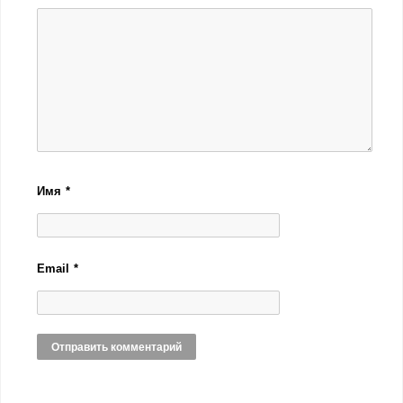
Имя
*
Email
*