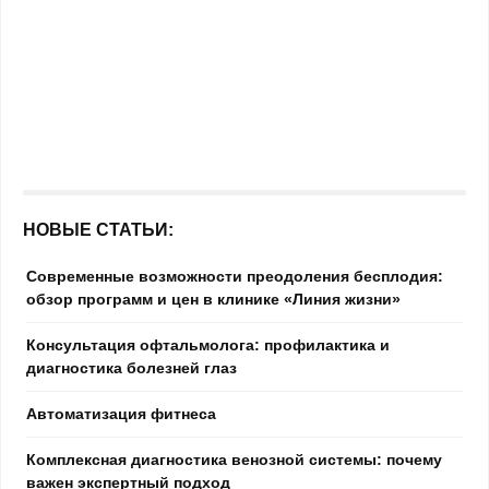
НОВЫЕ СТАТЬИ:
Современные возможности преодоления бесплодия:
обзор программ и цен в клинике «Линия жизни»
Консультация офтальмолога: профилактика и
диагностика болезней глаз
Автоматизация фитнеса
Комплексная диагностика венозной системы: почему
важен экспертный подход