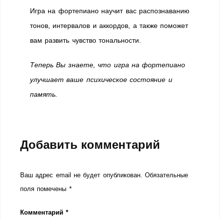
Игра на фортепиано научит вас распознаванию
тонов, интервалов и аккордов, а также поможет
вам развить чувство тональности.
Теперь Вы знаете, что игра на фортепиано
улучшает ваше психическое состояние и
память.
Добавить комментарий
Ваш адрес email не будет опубликован.
Обязательные
поля помечены
*
Комментарий
*