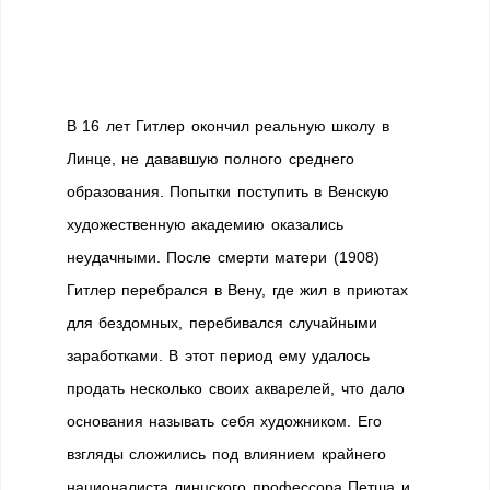
В 16 лет Гитлер окончил реальную школу в
Линце, не дававшую полного среднего
образования. Попытки поступить в Венскую
художественную академию оказались
неудачными. После смерти матери (1908)
Гитлер перебрался в Вену, где жил в приютах
для бездомных, перебивался случайными
заработками. В этот период ему удалось
продать несколько своих акварелей, что дало
основания называть себя художником. Его
взгляды сложились под влиянием крайнего
националиста линцского профессора Петша и