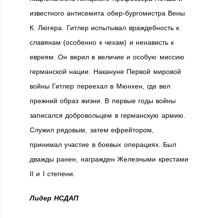
известного антисемита обер-бургомистра Вены
К. Люгера. Гитлер испытывал враждебность к
славянам (особенно к чехам) и ненависть к
евреям. Он верил в величие и особую миссию
германской нации. Накануне Первой мировой
войны Гитлер переехал в Мюнхен, где вел
прежний образ жизни. В первые годы войны
записался добровольцем в германскую армию.
Служил рядовым, затем ефрейтором,
принимал участие в боевых операциях. Был
дважды ранен, награжден Железными крестами
II и I степени.
Лидер НСДАП