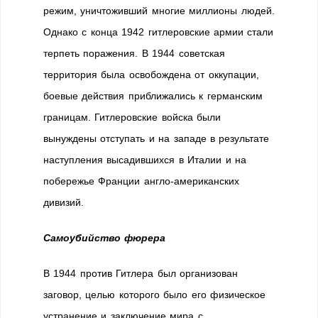
режим, уничтоживший многие миллионы людей.
Однако с конца 1942 гитлеровские армии стали
терпеть поражения. В 1944 советская
территория была освобождена от оккупации,
боевые действия приближались к германским
границам. Гитлеровские войска были
вынуждены отступать и на западе в результате
наступления высадившихся в Италии и на
побережье Франции англо-американских
дивизий.
Самоубийство фюрера
В 1944 против Гитлера был организован
заговор, целью которого было его физическое
устранение и заключение мира с