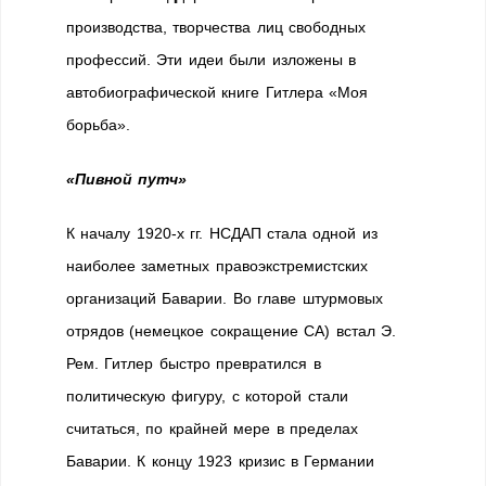
производства, творчества лиц свободных
профессий. Эти идеи были изложены в
автобиографической книге Гитлера «Моя
борьба».
«Пивной путч»
К началу 1920-х гг. НСДАП стала одной из
наиболее заметных правоэкстремистских
организаций Баварии. Во главе штурмовых
отрядов (немецкое сокращение СА) встал Э.
Рем. Гитлер быстро превратился в
политическую фигуру, с которой стали
считаться, по крайней мере в пределах
Баварии. К концу 1923 кризис в Германии