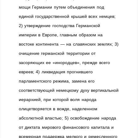
мощи Германии путем объединения под
единой государственной крышей всех немцев;
2) утверждение господства Германской
империи в Европе, главным образом на
востоке континента — на славянских землях; 3)
очищение германской территории от
засоряющих ее «инородцев», прежде всего
евреев; 4) ликвидация прогнившего
парламентского режима, замена его
соответствующей немецкому духу вертикальной
иерархией, при которой воля народа
олицетворяется в вожде, наделенном
абсолютной властью; 5) освобождение народа
от диктата мирового финансового капитала и
всемерная поддержка мелкого и ремесленного