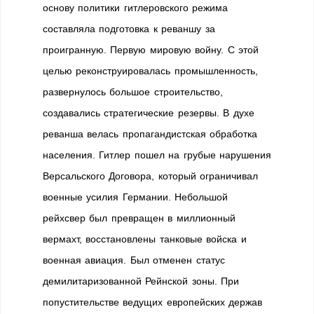
основу политики гитлеровского режима
составляла подготовка к реваншу за
проигранную. Первую мировую войну. С этой
целью реконструировалась промышленность,
развернулось большое строительство,
создавались стратегические резервы. В духе
реванша велась пропагандистская обработка
населения. Гитлер пошел на грубые нарушения
Версальского Договора, который ограничивал
военные усилия Германии. Небольшой
рейхсвер был превращен в миллионный
вермахт, восстановлены танковые войска и
военная авиация. Был отменен статус
демилитаризованной Рейнской зоны. При
попустительстве ведущих европейских держав