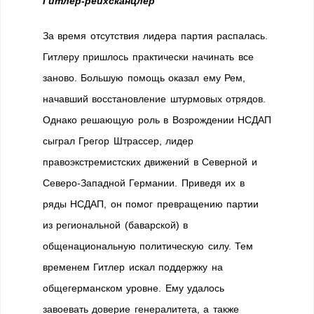
Гитлер-рейхсканцлер
За время отсутствия лидера партия распалась.
Гитлеру пришлось практически начинать все
заново. Большую помощь оказал ему Рем,
начавший восстановление штурмовых отрядов.
Однако решающую роль в Возрождении НСДАП
сыграл Грегор Штрассер, лидер
правоэкстремистских движений в Северной и
Северо-Западной Германии. Приведя их в
ряды НСДАП, он помог превращению партии
из региональной (баварской) в
общенациональную политическую силу. Тем
временем Гитлер искал поддержку на
общегерманском уровне. Ему удалось
завоевать доверие генералитета, а также