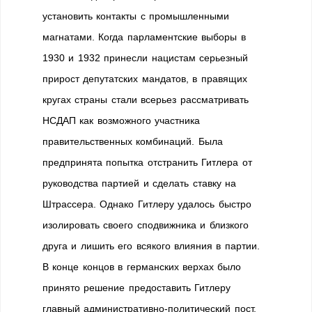
установить контакты с промышленными
магнатами. Когда парламентские выборы в
1930 и 1932 принесли нацистам серьезный
прирост депутатских мандатов, в правящих
кругах страны стали всерьез рассматривать
НСДАП как возможного участника
правительственных комбинаций. Была
предпринята попытка отстранить Гитлера от
руководства партией и сделать ставку на
Штрассера. Однако Гитлеру удалось быстро
изолировать своего сподвижника и близкого
друга и лишить его всякого влияния в партии.
В конце концов в германских верхах было
принято решение предоставить Гитлеру
главный административно-политический пост,