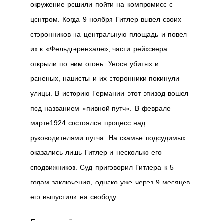
окружение решили пойти на компромисс с
центром. Когда 9 ноября Гитлер вывел своих
сторонников на центральную площадь и повел
их к «Фельдгеренхале», части рейхсвера
открыли по ним огонь. Унося убитых и
раненых, нацисты и их сторонники покинули
улицы. В историю Германии этот эпизод вошел
под названием «пивной путч». В феврале —
марте1924 состоялся процесс над
руководителями путча. На скамье подсудимых
оказались лишь Гитлер и несколько его
сподвижников. Суд приговорил Гитлера к 5
годам заключения, однако уже через 9 месяцев
его выпустили на свободу.