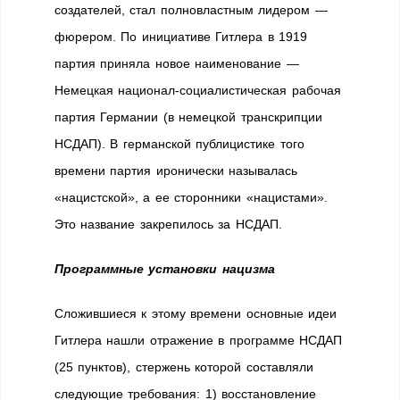
создателей, стал полновластным лидером —
фюрером. По инициативе Гитлера в 1919
партия приняла новое наименование —
Немецкая национал-социалистическая рабочая
партия Германии (в немецкой транскрипции
НСДАП). В германской публицистике того
времени партия иронически называлась
«нацистской», а ее сторонники «нацистами».
Это название закрепилось за НСДАП.
Программные установки нацизма
Сложившиеся к этому времени основные идеи
Гитлера нашли отражение в программе НСДАП
(25 пунктов), стержень которой составляли
следующие требования: 1) восстановление