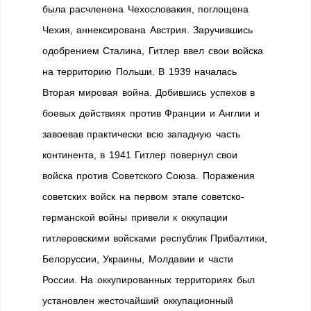
была расчленена Чехословакия, поглощена
Чехия, аннексирована Австрия. Заручившись
одобрением Сталина, Гитлер ввел свои войска
на территорию Польши. В 1939 началась
Вторая мировая война. Добившись успехов в
боевых действиях против Франции и Англии и
завоевав практически всю западную часть
континента, в 1941 Гитлер повернул свои
войска против Советского Союза. Поражения
советских войск на первом этапе советско-
германской войны привели к оккупации
гитлеровскими войсками республик Прибалтики,
Белоруссии, Украины, Молдавии и части
России. На оккупированных территориях был
установлен жесточайший оккупационный