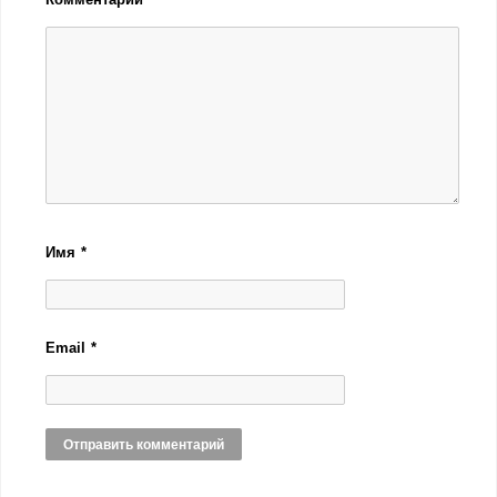
Имя
*
Email
*