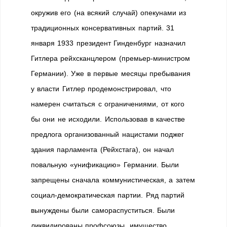
окружив его (на всякий случай) опекунами из
традиционных консервативных партий. 31
января 1933 президент Гинденбург назначил
Гитлера рейхсканцлером (премьер-министром
Германии). Уже в первые месяцы пребывания
у власти Гитлер продемонстрировал, что
намерен считаться с ограничениями, от кого
бы они не исходили. Использовав в качестве
предлога организованный нацистами поджег
здания парламента (Рейхстага), он начал
повальную «унификацию» Германии. Были
запрещены сначала коммунистическая, а затем
социал-демократическая партии. Ряд партий
вынуждены были самораспуститься. Были
ликвидированы профсоюзы, имущество