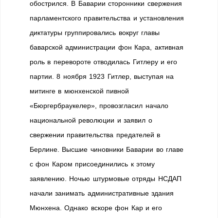
обострился. В Баварии сторонники свержения
парламентского правительства и установления
диктатуры группировались вокруг главы
баварской администрации фон Кара, активная
роль в перевороте отводилась Гитлеру и его
партии. 8 ноября 1923 Гитлер, выступая на
митинге в мюнхенской пивной
«Бюргербраукелер», провозгласил начало
национальной революции и заявил о
свержении правительства предателей в
Берлине. Высшие чиновники Баварии во главе
с фон Каром присоединились к этому
заявлению. Ночью штурмовые отряды НСДАП
начали занимать административные здания
Мюнхена. Однако вскоре фон Кар и его