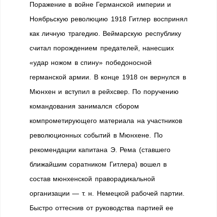
Поражение в войне Германской империи и
Ноябрьскую революцию 1918 Гитлер воспринял
как личную трагедию. Веймарскую республику
считал порождением предателей, нанесших
«удар ножом в спину» победоносной
германской армии. В конце 1918 он вернулся в
Мюнхен и вступил в рейхсвер. По поручению
командования занимался сбором
компрометирующего материала на участников
революционных событий в Мюнхене. По
рекомендации капитана Э. Рема (ставшего
ближайшим соратником Гитлера) вошел в
состав мюнхенской праворадикальной
организации — т. н. Немецкой рабочей партии.
Быстро оттеснив от руководства партией ее