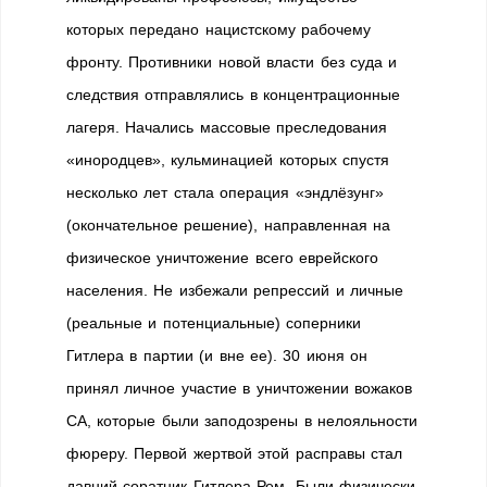
которых передано нацистскому рабочему
фронту. Противники новой власти без суда и
следствия отправлялись в концентрационные
лагеря. Начались массовые преследования
«инородцев», кульминацией которых спустя
несколько лет стала операция «эндлёзунг»
(окончательное решение), направленная на
физическое уничтожение всего еврейского
населения. Не избежали репрессий и личные
(реальные и потенциальные) соперники
Гитлера в партии (и вне ее). 30 июня он
принял личное участие в уничтожении вожаков
СА, которые были заподозрены в нелояльности
фюреру. Первой жертвой этой расправы стал
давний соратник Гитлера Рем. Были физически