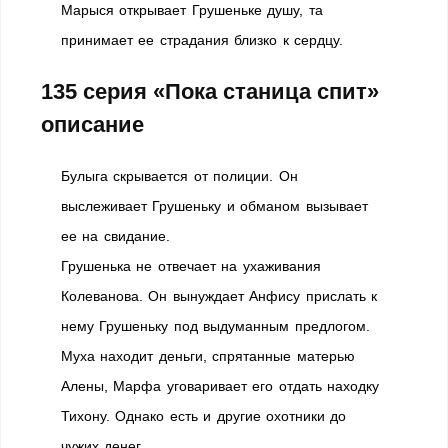
Марыся открывает Грушеньке душу, та
принимает ее страдания близко к сердцу.
135 серия
«Пока станица спит»
описание
Булыга скрывается от полиции. Он
выслеживает Грушеньку и обманом вызывает
ее на свидание.
Грушенька не отвечает на ухаживания
Колеванова. Он вынуждает Анфису прислать к
нему Грушеньку под выдуманным предлогом.
Муха находит деньги, спрятанные матерью
Алены, Марфа уговаривает его отдать находку
Тихону. Однако есть и другие охотники до
чужих денег…