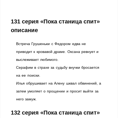
131 серия
«Пока станица спит»
описание
Встреча Грушеньки с Федором едва не
приводит к кровавой драме. Оксана ревнует и
выслеживает любимого.
Серафим в страхе за судьбу внучки бросается
на ее поиски.
Илья обрушивает на Алену шквал обвинений, а
затем умоляет о прощении и просит выйти за
него замуж.
132 серия
«Пока станица спит»