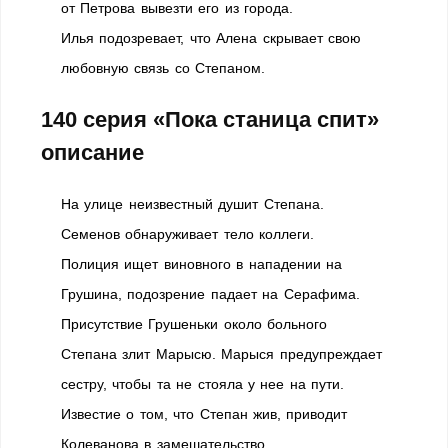
от Петрова вывезти его из города.
Илья подозревает, что Алена скрывает свою
любовную связь cо Степаном.
140 серия
«Пока станица спит»
описание
На улице неизвестный душит Степана.
Семенов обнаруживает тело коллеги.
Полиция ищет виновного в нападении на
Грушина, подозрение падает на Серафима.
Присутствие Грушеньки около больного
Степана злит Марысю. Марыся предупреждает
сестру, чтобы та не стояла у нее на пути.
Известие о том, что Степан жив, приводит
Колеванова в замешательство.