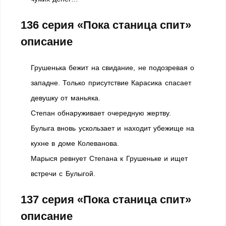
136 серия
«Пока станица спит»
описание
Грушенька бежит на свидание, не подозревая о
западне. Только присутствие Карасика спасает
девушку от маньяка.
Степан обнаруживает очередную жертву.
Булыга вновь ускользает и находит убежище на
кухне в доме Колеванова.
Марыся ревнует Степана к Грушеньке и ищет
встречи с Булыгой.
137 серия
«Пока станица спит»
описание