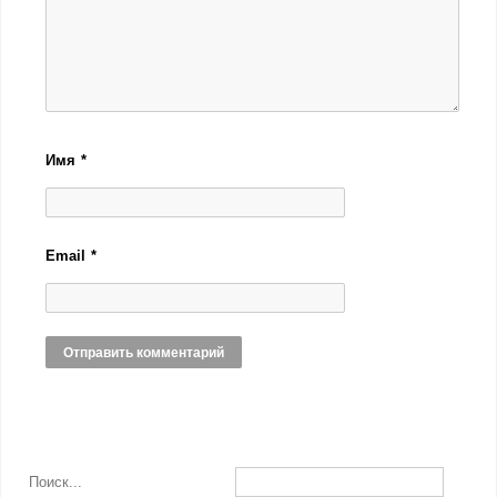
Имя
*
Email
*