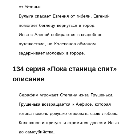
от Устиньи.
Булыга спасает Евгения от гибели, Евгений
помогает беглецу вернуться в город.
Илья с Аленой собираются в свадебное
путешествие, но Колеванов обманом
задерживает молодых в городе.
134 серия
«Пока станица спит»
описание
Серафим угрожает Степану из-за Грушеньки.
Грушенька возвращается к Анфисе, которая
готова помочь девушке отвоевать свою любовь.
Колеванов интригует и стремится довести Илью
до самоубийства.