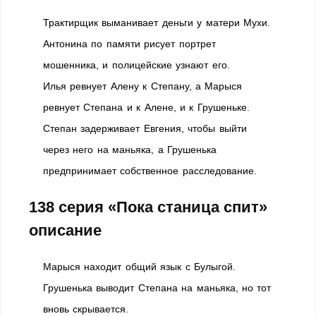
Трактирщик выманивает деньги у матери Мухи.
Антонина по памяти рисует портрет
мошенника, и полицейские узнают его.
Илья ревнует Алену к Степану, а Марыся
ревнует Степана и к Алене, и к Грушеньке.
Степан задерживает Евгения, чтобы выйти
через него на маньяка, а Грушенька
предпринимает собственное расследование.
138 серия
«Пока станица спит»
описание
Марыся находит общий язык с Булыгой.
Грушенька выводит Степана на маньяка, но тот
вновь скрывается.