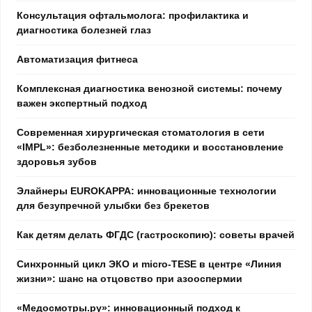
Консультация офтальмолога: профилактика и
диагностика болезней глаз
Автоматизация фитнеса
Комплексная диагностика венозной системы: почему
важен экспертный подход
Современная хирургическая стоматология в сети
«IMPL»: безболезненные методики и восстановление
здоровья зубов
Элайнеры EUROKAPPA: инновационные технологии
для безупречной улыбки без брекетов
Как детям делать ФГДС (гастроскопию): советы врачей
Синхронный цикл ЭКО и micro-TESE в центре «Линия
жизни»: шанс на отцовство при азооспермии
«Медосмотры.ру»: инновационный подход к