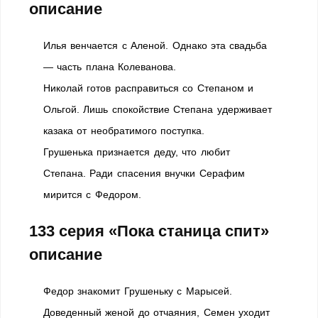
описание
Илья венчается с Аленой. Однако эта свадьба
— часть плана Колеванова.
Николай готов расправиться со Степаном и
Ольгой. Лишь спокойствие Степана удерживает
казака от необратимого поступка.
Грушенька признается деду, что любит
Степана. Ради спасения внучки Серафим
мирится с Федором.
133 серия
«Пока станица спит»
описание
Федор знакомит Грушеньку с Марысей.
Доведенный женой до отчаяния, Семен уходит