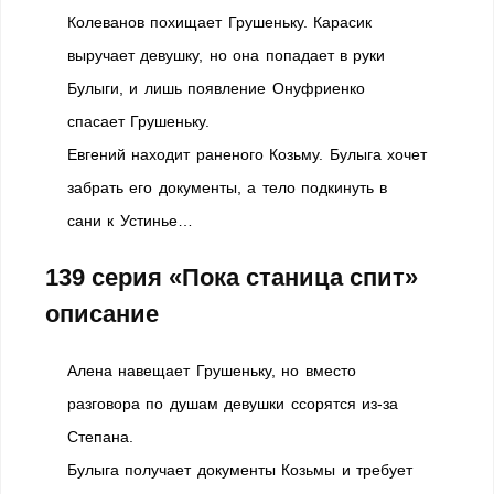
Колеванов похищает Грушеньку. Карасик
выручает девушку, но она попадает в руки
Булыги, и лишь появление Онуфриенко
спасает Грушеньку.
Евгений находит раненого Козьму. Булыга хочет
забрать его документы, а тело подкинуть в
сани к Устинье…
139 серия
«Пока станица спит»
описание
Алена навещает Грушеньку, но вместо
разговора по душам девушки ссорятся из-за
Степана.
Булыга получает документы Козьмы и требует