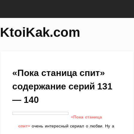
KtoiKak.com
«Пока станица спит»
содержание серий 131
— 140
«Пока станица
спит»
очень интересный сериал о любви. Ну а