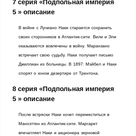
7 серия «Подпольная империя
5 » описание
В войне с Лучиано Наки старается сохранить
своих сторонников в Атлантик-сити. Вили и Эли
оказываются вовлечены в войну. Маранзано
встречает свою судьбу. Наки получает письмо
Джиллиан из больницы. В 1897: Мэйбел и Наки
спорят о юном дезертире от Трентона.
8 серия «Подпольная империя
5 » описание
После встряски Наки хочет переместиться в
Манхэттен из Атлантик-сити. Маргарет
впечатляет Наки и акционера зерновой