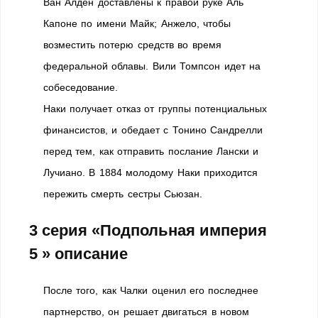
Ван Алден доставлены к правой руке Аль
Капоне по имени Майк; Анжело, чтобы
возместить потерю средств во время
федеральной облавы. Вили Томпсон идет на
собеседование.
Наки получает отказ от группы потенциальных
финансистов, и обедает с Тонино Сандрелли
перед тем, как отправить послание Лански и
Лучиано. В 1884 молодому Наки приходится
пережить смерть сестры Сьюзан.
3 серия «Подпольная империя
5 » описание
После того, как Чалки оценил его последнее
партнерство, он решает двигаться в новом