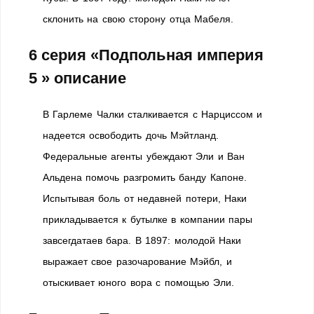
склонить на свою сторону отца Мабеля.
6 серия «Подпольная империя
5 » описание
В Гарлеме Чалки сталкивается с Нарциссом и
надеется освободить дочь Мэйтланд.
Федеральные агенты убеждают Эли и Ван
Альдена помочь разгромить банду Капоне.
Испытывая боль от недавней потери, Наки
прикладывается к бутылке в компании пары
завсегдатаев бара. В 1897: молодой Наки
выражает свое разочарование Мэйбл, и
отыскивает юного вора с помощью Эли.