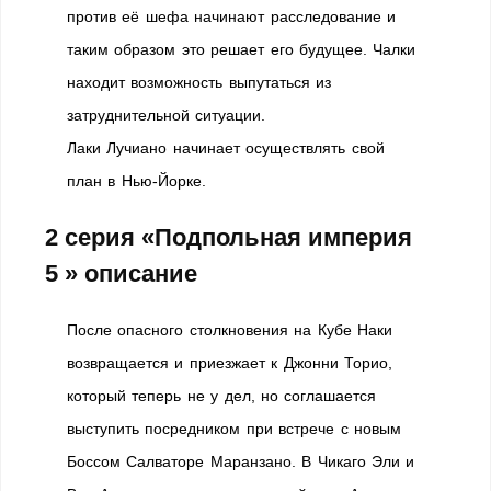
против её шефа начинают расследование и
таким образом это решает его будущее. Чалки
находит возможность выпутаться из
затруднительной ситуации.
Лаки Лучиано начинает осуществлять свой
план в Нью-Йорке.
2 серия «Подпольная империя
5 » описание
После опасного столкновения на Кубе Наки
возвращается и приезжает к Джонни Торио,
который теперь не у дел, но соглашается
выступить посредником при встрече с новым
Боссом Салваторе Маранзано. В Чикаго Эли и