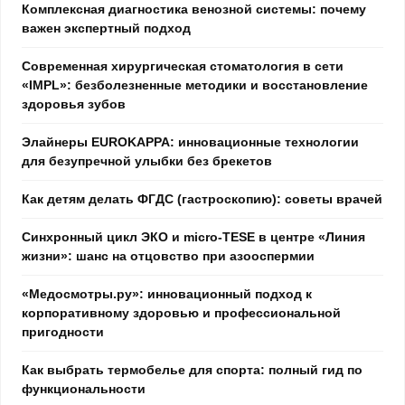
Комплексная диагностика венозной системы: почему
важен экспертный подход
Современная хирургическая стоматология в сети
«IMPL»: безболезненные методики и восстановление
здоровья зубов
Элайнеры EUROKAPPA: инновационные технологии
для безупречной улыбки без брекетов
Как детям делать ФГДС (гастроскопию): советы врачей
Синхронный цикл ЭКО и micro-TESE в центре «Линия
жизни»: шанс на отцовство при азооспермии
«Медосмотры.ру»: инновационный подход к
корпоративному здоровью и профессиональной
пригодности
Как выбрать термобелье для спорта: полный гид по
функциональности