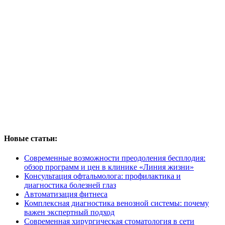
Новые статьи:
Современные возможности преодоления бесплодия:
обзор программ и цен в клинике «Линия жизни»
Консультация офтальмолога: профилактика и
диагностика болезней глаз
Автоматизация фитнеса
Комплексная диагностика венозной системы: почему
важен экспертный подход
Современная хирургическая стоматология в сети