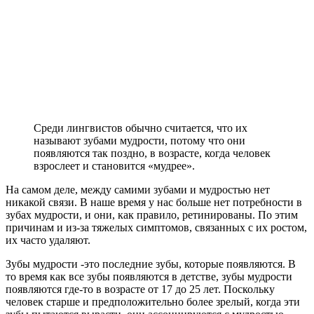
Среди лингвистов обычно считается, что их
называют зубами мудрости, потому что они
появляются так поздно, в возрасте, когда человек
взрослеет и становится «мудрее».
На самом деле, между самими зубами и мудростью нет
никакой связи. В наше время у нас больше нет потребности в
зубах мудрости, и они, как правило, ретинированы. По этим
причинам и из-за тяжелых симптомов, связанных с их ростом,
их часто удаляют.
Зубы мудрости -это последние зубы, которые появляются. В
то время как все зубы появляются в детстве, зубы мудрости
появляются где-то в возрасте от 17 до 25 лет. Поскольку
человек старше и предположительно более зрелый, когда эти