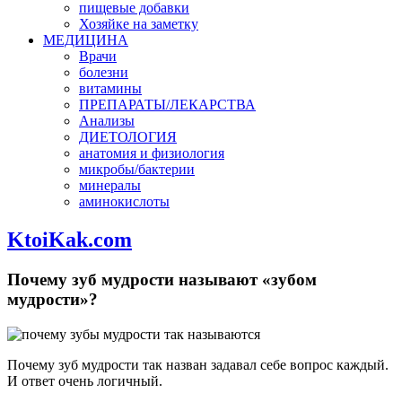
пищевые добавки
Хозяйке на заметку
МЕДИЦИНА
Врачи
болезни
витамины
ПРЕПАРАТЫ/ЛЕКАРСТВА
Анализы
ДИЕТОЛОГИЯ
анатомия и физиология
микробы/бактерии
минералы
аминокислоты
KtoiKak.com
Почему зуб мудрости называют «зубом
мудрости»?
Почему зуб мудрости так назван задавал себе вопрос каждый.
И ответ очень логичный.