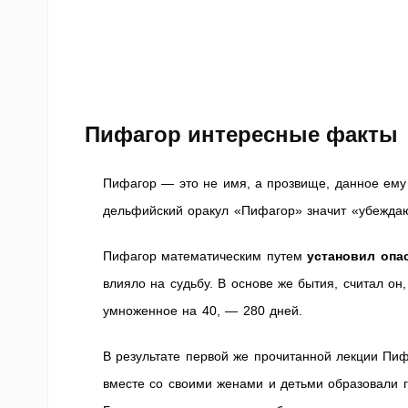
Пифагор интересные факты
Пифагор — это не имя, а прозвище, данное ему з
дельфийский оракул «Пифагор» значит «убежда
Пифагор математическим путем
установил опа
влияло на судьбу. В основе же бытия, считал он
умноженное на 40, — 280 дней.
В результате первой же прочитанной лекции Пи
вместе со своими женами и детьми образовали г