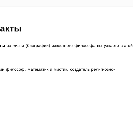
факты
ты
из жизни (биографии) известного философа вы узнаете в этой
кий философ, математик и мистик, создатель религиозно-