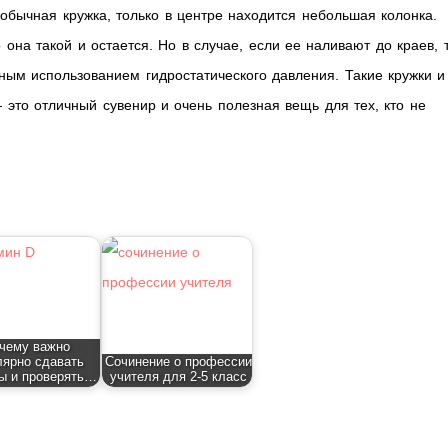
 обычная кружка, только в центре находится небольшая колонка.
 она такой и остается. Но в случае, если ее наливают до краев, 
сным использованием гидростатического давления. Такие кружки и
это отличный сувенир и очень полезная вещь для тех, кто не
чему важно
лярно сдавать
Сочинение о профессии
ы и проверять…
учителя для 2-5 класс