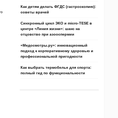
Как детям делать ФГДС (гастроскопию):
то
советы врачей
Синхронный цикл ЭКО и micro-TESE в
центре «Линия жизни»: шанс на
отцовство при азооспермии
«Медосмотры.ру»: инновационный
подход к корпоративному здоровью и
профессиональной пригодности
Как выбрать термобелье для спорта:
полный гид по функциональности