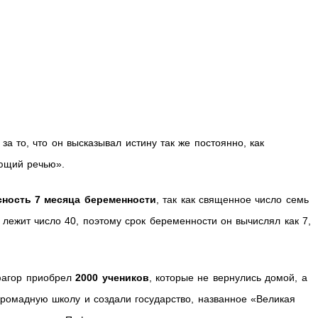
а то, что он высказывал истину так же постоянно, как
ющий речью».
сность 7 месяца беременности
, так как священное число семь
, лежит число 40, поэтому срок беременности он вычислял как 7,
фагор приобрел
2000 учеников
, которые не вернулись домой, а
ромадную школу и создали государство, названное «Великая