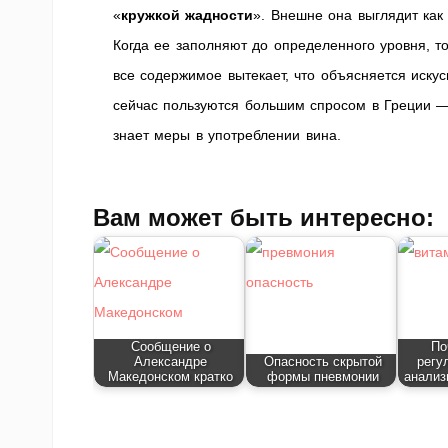
«
кружкой жадности
». Внешне она выглядит как
Когда ее заполняют до определенного уровня, то
все содержимое вытекает, что объясняется иску
сейчас пользуются большим спросом в Греции — 
знает меры в употреблении вина.
Вам может быть интересно:
Сообщение о
По
Александре
Опасность скрытой
регу
Македонском кратко
формы пневмонии
анализ