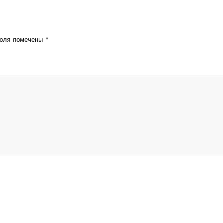
поля помечены
*