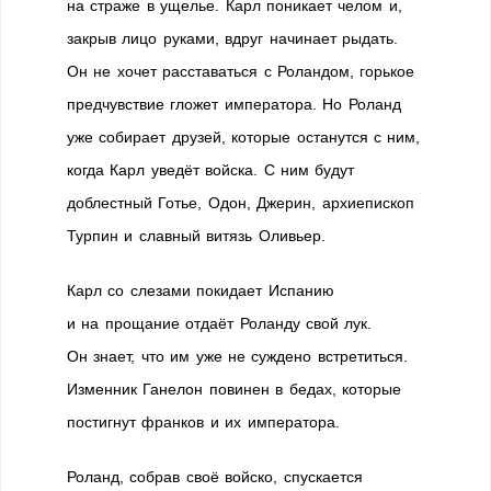
на страже в ущелье. Карл поникает челом и,
закрыв лицо руками, вдруг начинает рыдать.
Он не хочет расставаться с Роландом, горькое
предчувствие гложет императора. Но Роланд
уже собирает друзей, которые останутся с ним,
когда Карл уведёт войска. С ним будут
доблестный Готье, Одон, Джерин, архиепископ
Турпин и славный витязь Оливьер.
Карл со слезами покидает Испанию
и на прощание отдаёт Роланду свой лук.
Он знает, что им уже не суждено встретиться.
Изменник Ганелон повинен в бедах, которые
постигнут франков и их императора.
Роланд, собрав своё войско, спускается