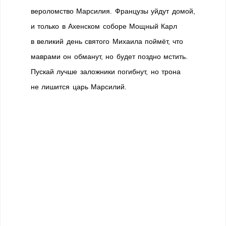
вероломство Марсилия. Французы уйдут домой,
и только в Ахенском соборе Мощный Карл
в великий день святого Михаила поймёт, что
маврами он обманут, но будет поздно мстить.
Пускай лучше заложники погибнут, но трона
не лишится царь Марсилий.