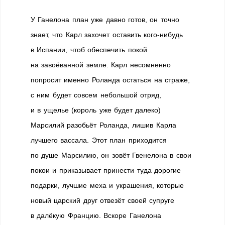
У Ганелона план уже давно готов, он точно
знает, что Карл захочет оставить кого-нибудь
в Испании, чтоб обеспечить покой
на завоёванной земле. Карл несомненно
попросит именно Роланда остаться на страже,
с ним будет совсем небольшой отряд,
и в ущелье (король уже будет далеко)
Марсилий разобьёт Роланда, лишив Карла
лучшего вассала. Этот план приходится
по душе Марсилию, он зовёт Гвенелона в свои
покои и приказывает принести туда дорогие
подарки, лучшие меха и украшения, которые
новый царский друг отвезёт своей супруге
в далёкую Францию. Вскоре Ганелона