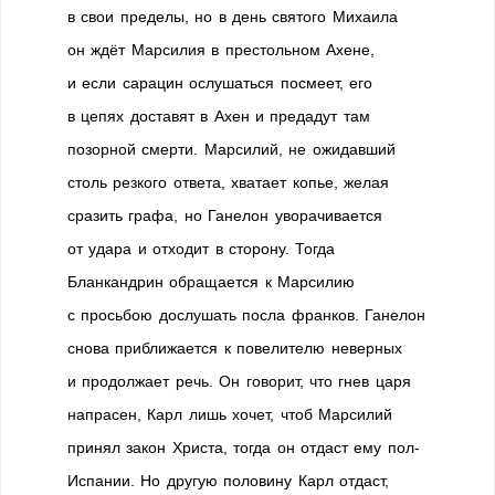
в свои пределы, но в день святого Михаила
он ждёт Марсилия в престольном Ахене,
и если сарацин ослушаться посмеет, его
в цепях доставят в Ахен и предадут там
позорной смерти. Марсилий, не ожидавший
столь резкого ответа, хватает копье, желая
сразить графа, но Ганелон уворачивается
от удара и отходит в сторону. Тогда
Бланкандрин обращается к Марсилию
с просьбою дослушать посла франков. Ганелон
снова приближается к повелителю неверных
и продолжает речь. Он говорит, что гнев царя
напрасен, Карл лишь хочет, чтоб Марсилий
принял закон Христа, тогда он отдаст ему пол-
Испании. Но другую половину Карл отдаст,