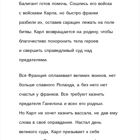
Балигант готов помочь. Сошлись его войска
с войсками Карла, но быстро франки
разбили их, оставив сарацин лежать на поле
битвы. Карл возвращается на родину, чтобы
благочестиво похоронить тела героев
и свершить справедливый суд над
предателями.
Вся Франция оплакивает великих воинов, нет
больше славного Роланда, а без него нет
счастья у франков. Все требуют казнить
предателя Ганелона и всех его родных.
Но Карл не хочет казнить вассала, не дав ему
слова в своё оправдание. Настал день
великого суда, Карл призывает к себе