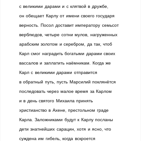
с великими дарами и с клятвой в дружбе,
он обещает Карлу от имени своего государя
верность. Посол доставит императору семьсот
верблюдов, четыре сотни мулов, нагруженных
арабским золотом и серебром, да так, чтоб
Карл смог наградить богатыми дарами своих
вассалов и заплатить наёмникам. Когда же
Карл с великими дарами отправится
в обратный путь, пусть Марсилий поклянётся
последовать через малое время за Карлом
и в день святого Михаила принять
христианство в Ахене, престольном граде
Карла. Заложниками будут к Карлу посланы
дети знатнейших сарацин, хотя и ясно, что
суждена им гибель, когда вскроется