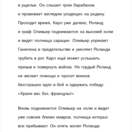
в ущелье. Он слышит гром барабанов
и провожает взглядом уходящих на родину.
Проходит время, Карл уже далеко, Роланд
и граф Оливьер поднимаются на высокий холм
и видят полчища сарацин. Оливьер упрекает
Ганелона в предательстве и умоляет Роланда
трубить в рог. Карл ещё может услышать
призыв и повернуть войска. Но гордый Роланд
не желает помощи и просит воинов
бесстрашно идти в бой и одержать победу:
«Храни вас Бог, французы!»
Вновь поднимается Оливьер на холм и видит
уже совсем близко мавров, полчища которых
все прибывают. Он опять молит Роланда