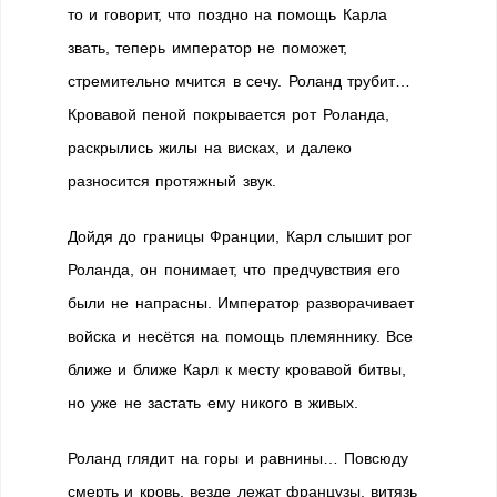
то и говорит, что поздно на помощь Карла
звать, теперь император не поможет,
стремительно мчится в сечу. Роланд трубит…
Кровавой пеной покрывается рот Роланда,
раскрылись жилы на висках, и далеко
разносится протяжный звук.
Дойдя до границы Франции, Карл слышит рог
Роланда, он понимает, что предчувствия его
были не напрасны. Император разворачивает
войска и несётся на помощь племяннику. Все
ближе и ближе Карл к месту кровавой битвы,
но уже не застать ему никого в живых.
Роланд глядит на горы и равнины… Повсюду
смерть и кровь, везде лежат французы, витязь