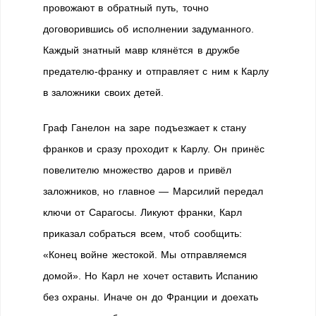
провожают в обратный путь, точно
договорившись об исполнении задуманного.
Каждый знатный мавр клянётся в дружбе
предателю-франку и отправляет с ним к Карлу
в заложники своих детей.
Граф Ганелон на заре подъезжает к стану
франков и сразу проходит к Карлу. Он принёс
повелителю множество даров и привёл
заложников, но главное — Марсилий передал
ключи от Сарагосы. Ликуют франки, Карл
приказал собраться всем, чтоб сообщить:
«Конец войне жестокой. Мы отправляемся
домой». Но Карл не хочет оставить Испанию
без охраны. Иначе он до Франции и доехать