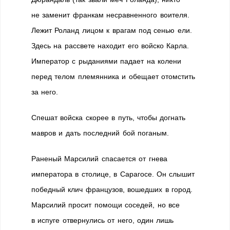
не заменит франкам несравненного воителя.
Лежит Роланд лицом к врагам под сенью ели.
Здесь на рассвете находит его войско Карла.
Император с рыданиями падает на колени
перед телом племянника и обещает отомстить
за него.
Спешат войска скорее в путь, чтобы догнать
мавров и дать последний бой поганым.
Раненый Марсилий спасается от гнева
императора в столице, в Сарагосе. Он слышит
победный клич французов, вошедших в город.
Марсилий просит помощи соседей, но все
в испуге отвернулись от него, один лишь