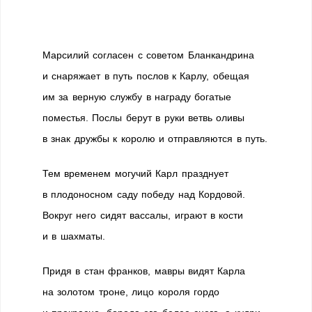
Марсилий согласен с советом Бланкандрина
и снаряжает в путь послов к Карлу, обещая
им за верную службу в награду богатые
поместья. Послы берут в руки ветвь оливы
в знак дружбы к королю и отправляются в путь.
Тем временем могучий Карл празднует
в плодоносном саду победу над Кордовой.
Вокруг него сидят вассалы, играют в кости
и в шахматы.
Придя в стан франков, мавры видят Карла
на золотом троне, лицо короля гордо