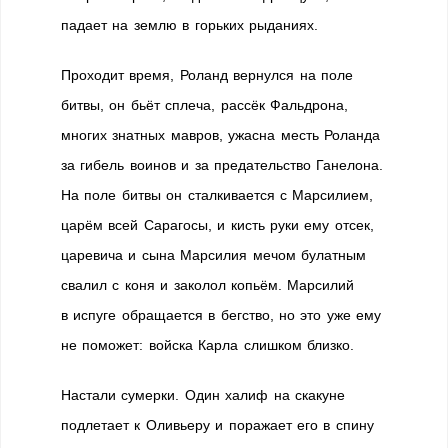
падает на землю в горьких рыданиях.
Проходит время, Роланд вернулся на поле
битвы, он бьёт сплеча, рассёк Фальдрона,
многих знатных мавров, ужасна месть Роланда
за гибель воинов и за предательство Ганелона.
На поле битвы он сталкивается с Марсилием,
царём всей Сарагосы, и кисть руки ему отсек,
царевича и сына Марсилия мечом булатным
свалил с коня и заколол копьём. Марсилий
в испуге обращается в бегство, но это уже ему
не поможет: войска Карла слишком близко.
Настали сумерки. Один халиф на скакуне
подлетает к Оливьеру и поражает его в спину