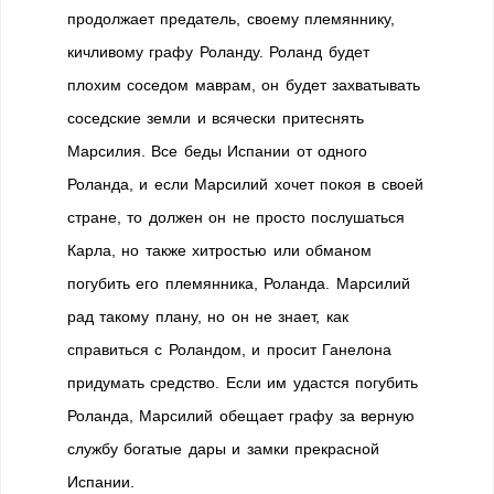
продолжает предатель, своему племяннику,
кичливому графу Роланду. Роланд будет
плохим соседом маврам, он будет захватывать
соседские земли и всячески притеснять
Марсилия. Все беды Испании от одного
Роланда, и если Марсилий хочет покоя в своей
стране, то должен он не просто послушаться
Карла, но также хитростью или обманом
погубить его племянника, Роланда. Марсилий
рад такому плану, но он не знает, как
справиться с Роландом, и просит Ганелона
придумать средство. Если им удастся погубить
Роланда, Марсилий обещает графу за верную
службу богатые дары и замки прекрасной
Испании.