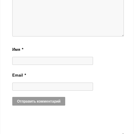
Имя
*
Email
*