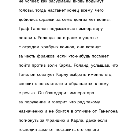
не успеет, как басурманы вновь подымут
головы, тогда настанет конец всему, чего
добились франки за семь долгих лет войны.
Граф Ганелон подсказывает императору
оставить Роланда на страже в ущелье
с отрядом храбрых воинов, они встанут
за честь франков, если кто-нибудь посмеет
пойти против воли Карла. Роланд, услышав, что
Ганелон советует Карлу выбрать именно его,
спешит к повелителю и обращается к нему
с речью. Он благодарит императора
за поручение и говорит, что рад такому
назначению и не боится в отличие от Ганелона
погибнуть за Францию и Карла, даже если
господин захочет поставить его одного