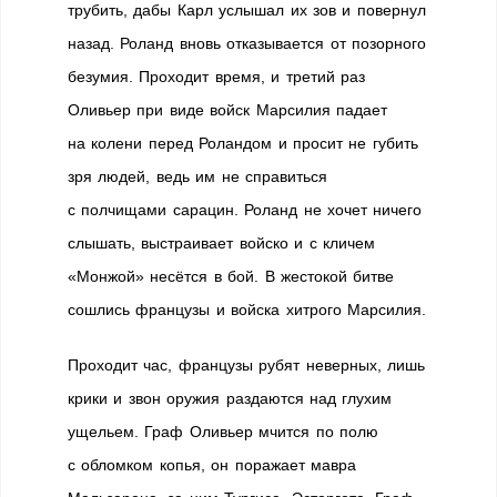
трубить, дабы Карл услышал их зов и повернул
назад. Роланд вновь отказывается от позорного
безумия. Проходит время, и третий раз
Оливьер при виде войск Марсилия падает
на колени перед Роландом и просит не губить
зря людей, ведь им не справиться
с полчищами сарацин. Роланд не хочет ничего
слышать, выстраивает войско и с кличем
«Монжой» несётся в бой. В жестокой битве
сошлись французы и войска хитрого Марсилия.
Проходит час, французы рубят неверных, лишь
крики и звон оружия раздаются над глухим
ущельем. Граф Оливьер мчится по полю
с обломком копья, он поражает мавра