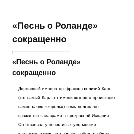
«Песнь о Роланде»
сокращенно
«Песнь о Роланде»
сокращенно
Державный император франков великий Карл
(тот самый Карл, от имени которого происходит
самое слово «король») семь долгих лет
сражается с маврами в прекрасной Испании.
Он отвоевал у нечестивых уже многие
испанские замки. Его верное войско разбило