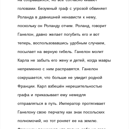
головами. Безумный граф с угрозой обвиняет
Роланда в давнишней ненависти к нему,
поскольку он Роланду отчим. Роланд, говорит
Ганелон, давно желает погубить его и вот
теперь, воспользовавшись удобным случаем,
посылает на верную гибель. Ганелон молит
Карла не забыть его жену и детей, когда мавры
непременно с ним расправятся. Ганелон
сокрушается, что больше не увидит родной
Франции. Карл взбешён нерешительностью
графа и приказывает ему немедля
отправляться в путь. Император протягивает
Ганелону свою перчатку как знак посольских
полномочий, но тот роняет ее на землю.