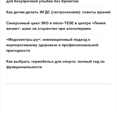
для безупречной улыбки без брекетов
Как детям делать ФГДС (гастроскопию): советы врачей
Синхронный цикл ЭКО и micro-TESE в центре «Линия
жизни»: шанс на отцовство при азооспермии
«Медосмотры.ру»: инновационный подход к
корпоративному здоровью и профессиональной
пригодности
Как выбрать термобелье для спорта: полный гид по
функциональности