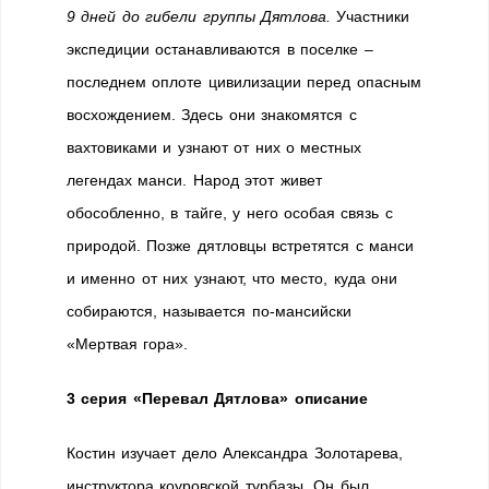
9 дней до гибели группы Дятлова.
Участники
экспедиции останавливаются в поселке –
последнем оплоте цивилизации перед опасным
восхождением. Здесь они знакомятся с
вахтовиками и узнают от них о местных
легендах манси. Народ этот живет
обособленно, в тайге, у него особая связь с
природой. Позже дятловцы встретятся с манси
и именно от них узнают, что место, куда они
собираются, называется по-мансийски
«Мертвая гора».
3 серия «Перевал Дятлова» описание
Костин изучает дело Александра Золотарева,
инструктора коуровской турбазы. Он был