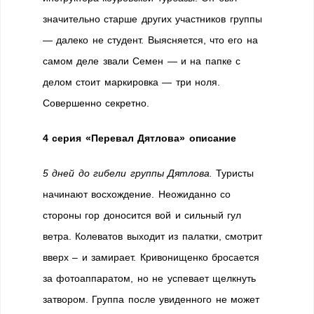
значительно старше других участников группы
— далеко не студент. Выясняется, что его на
самом деле звали Семен — и на папке с
делом стоит маркировка — три ноля.
Совершенно секретно.
4 серия «Перевал Дятлова» описание
5 дней до гибели группы Дятлова.
Туристы
начинают восхождение. Неожиданно со
стороны гор доносится вой и сильный гул
ветра. Колеватов выходит из палатки, смотрит
вверх – и замирает. Кривонищенко бросается
за фотоаппаратом, но не успевает щелкнуть
затвором. Группа после увиденного не может