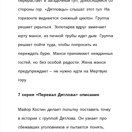
перерастает в загадочный гул, доносящийся со
стороны гор. «Дятловцы» слышат этот гул. На
горизонте виднеется снежный циклон. Группа
решает укрыться. Золотарев вдруг замечает
юрту манси, из печной трубы идет дым. Группа
решает пойти туда, чтобы попросить их
переждать бурю. Манси принимают нежданных
гостей, но без особой радости. Жена манси
предупреждает – не нужно идти на Мертвую
гору.
7 серия «Перевал Дятлова» описание
Майор Костин делает попытку поставить точку
в истории с группой Дятлова. Он узнает про
сбежавших уголовников и пытается понять,