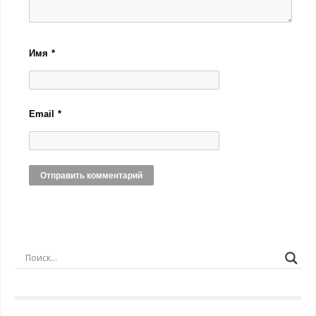
Имя
*
Email
*