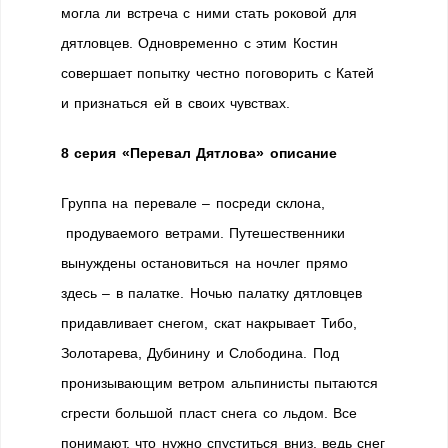
могла ли встреча с ними стать роковой для
дятловцев. Одновременно с этим Костин
совершает попытку честно поговорить с Катей
и признаться ей в своих чувствах.
8 серия «Перевал Дятлова» описание
Группа на перевале – посреди склона,
продуваемого ветрами. Путешественники
вынуждены остановиться на ночлег прямо
здесь – в палатке. Ночью палатку дятловцев
придавливает снегом, скат накрывает Тибо,
Золотарева, Дубинину и Слободина. Под
пронизывающим ветром альпинисты пытаются
сгрести большой пласт снега со льдом. Все
понимают, что нужно спуститься вниз, ведь снег