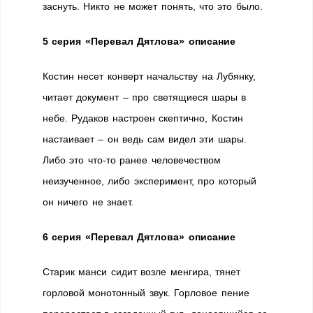
заснуть. Никто не может понять, что это было.
5 серия «Перевал Дятлова» описание
Костин несет конверт начальству на Лубянку,
читает документ – про светящиеся шары в
небе. Рудаков настроен скептично, Костин
настаивает – он ведь сам видел эти шары.
Либо это что-то ранее человечеством
неизученное, либо эксперимент, про который
он ничего не знает.
6 серия «Перевал Дятлова» описание
Старик манси сидит возле менгира, тянет
горловой монотонный звук. Горловое пение