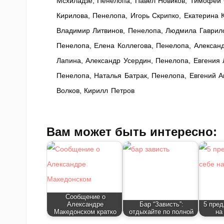
Мсхиладзе, Пенелопа, Павел Новиков, Тимофей
Кирилова, Пенелопа, Игорь Скрипко, Екатерина 
Владимир Литвинов, Пенелопа, Людмила Гаврило
Пенелопа, Елена Коллегова, Пенелопа, Алексан
Лапина, Александр Усердин, Пенелопа, Евгения
Пенелопа, Наталья Батрак, Пенелопа, Евгений А
Волков, Кирилл Петров
Вам может быть интересно:
Сообщение о
Александре
Бар “Зависть”:
5 пред
Македонском кратко
отдыхайте по полной
на