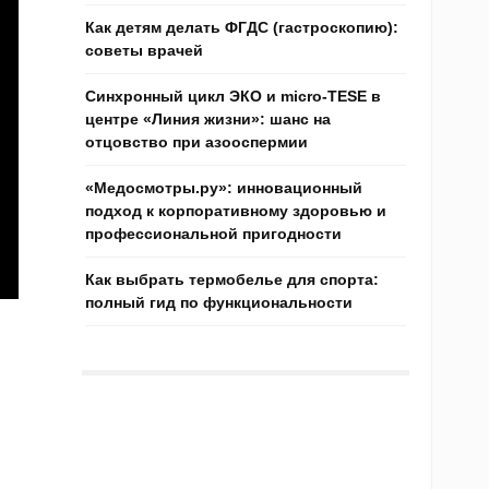
Как детям делать ФГДС (гастроскопию):
советы врачей
Синхронный цикл ЭКО и micro-TESE в
центре «Линия жизни»: шанс на
отцовство при азооспермии
«Медосмотры.ру»: инновационный
подход к корпоративному здоровью и
профессиональной пригодности
Как выбрать термобелье для спорта:
полный гид по функциональности