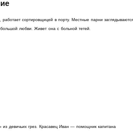
ние
, работает сортировщицей в порту. Местные парни заглядываютс
 большой любви. Живет она с больной тетей.
 из девичьих грез. Красавец Иван — помощник капитана