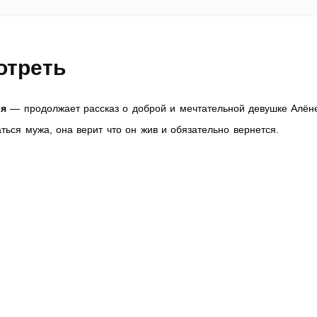
отреть
ия
— продолжает рассказ о доброй и мечтательной девушке Алён
ться мужа, она верит что он жив и обязательно вернется.