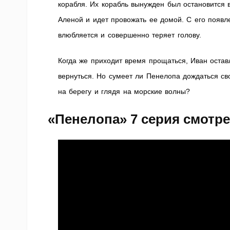
корабля. Их корабль вынужден был остановится 
Аленой и идет провожать ее домой. С его появл
влюбляется и совершенно теряет голову.
Когда же приходит время прощаться, Иван оста
вернуться. Но сумеет ли Пенелопа дождаться св
на берегу и глядя на морские волны?
«Пенелопа» 7 серия смотр