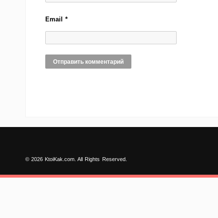
Email
*
© 2026 KtoiKak.com. All Rights Reserved.