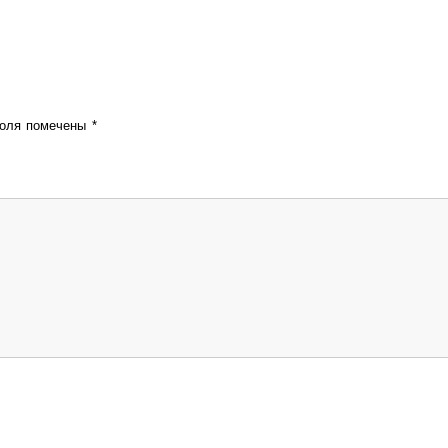
поля помечены
*