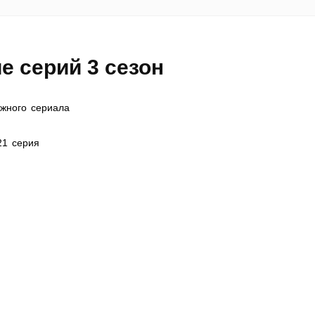
е серий 3 сезон
жного сериала
21 серия