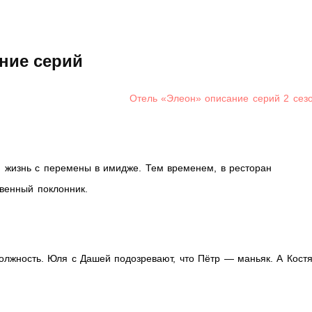
ание серий
Отель «Элеон» описание серий 2 сез
 жизнь с перемены в имидже. Тем временем, в ресторан
венный поклонник.
олжность. Юля с Дашей подозревают, что Пётр — маньяк. А Кост