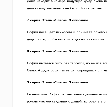
Даша находит в номере надувную куклу, очень п
делает вид, что ничего не было. Костя решает 
7 серия
Отель «Элеон» 3 описание
София посещает психолога и понимает, почему 
дядю Борю, чтобы вытащить деньги из каморки.
8 серия
Отель «Элеон» 3 описание
София пытается жить без таблеток, но её всё во
Сеню. А дядя Боря пытается попрощаться с «гл
9 серия
Отель «Элеон» 3 описание
Бывший муж Софии решает занять должность шта
романтическое свидание с Дашей, которая в это