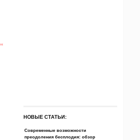
он
я
НОВЫЕ СТАТЬИ:
Современные возможности
преодоления бесплодия: обзор