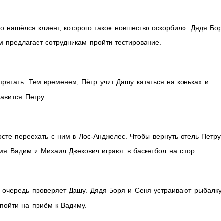
о нашёлся клиент, которого такое новшество оскорбило. Дядя Бо
им предлагает сотрудникам пройти тестирование.
прятать. Тем временем, Пётр учит Дашу кататься на коньках и
авится Петру.
сте переехать с ним в Лос-Анджелес. Чтобы вернуть отель Петру
мя Вадим и Михаил Джекович играют в баскетбол на спор.
ю очередь проверяет Дашу. Дядя Боря и Сеня устраивают рыбалк
пойти на приём к Вадиму.