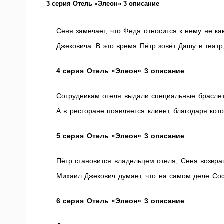
3 серия
Отель «Элеон» 3 описание
Сеня замечает, что Федя относится к нему не ка
Джековича. В это время Пётр зовёт Дашу в теат
4 серия
Отель «Элеон» 3 описание
Сотрудникам отеля выдали специальные браслет
А в ресторане появляется клиент, благодаря ко
5 серия
Отель «Элеон» 3 описание
Пётр становится владельцем отеля, Сеня возвра
Михаил Джекович думает, что на самом деле Со
6 серия
Отель «Элеон» 3 описание