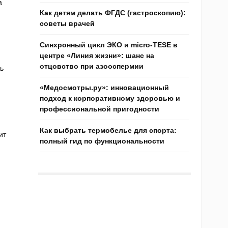
а
Как детям делать ФГДС (гастроскопию):
советы врачей
Синхронный цикл ЭКО и micro-TESE в
центре «Линия жизни»: шанс на
отцовство при азооспермии
ь
«Медосмотры.ру»: инновационный
подход к корпоративному здоровью и
профессиональной пригодности
Как выбрать термобелье для спорта:
ит
полный гид по функциональности