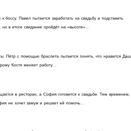
к к боссу. Павел пытается заработать на свадьбу и подставить
р, но в итоге свидание пройдёт на «высоте»…
ы. Пётр с помощью браслета пытается понять, что нравится Даш
торому Костя меняет работу…
щается в ресторан, а София готовится к свадьбе. Тем временем,
фия не хочет замуж и решает ей помочь…