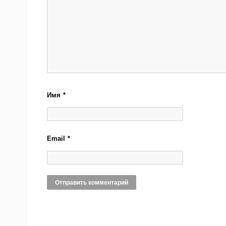
Имя
*
Email
*