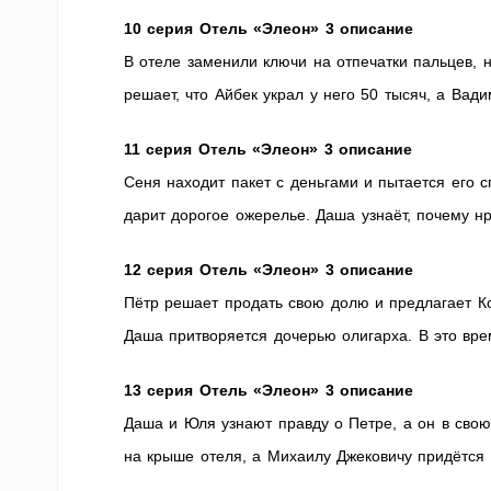
10
серия Отель «Элеон» 3 описание
В отеле заменили ключи на отпечатки пальцев, н
решает, что Айбек украл у него 50 тысяч, а Вад
11
серия Отель «Элеон» 3 описание
Сеня находит пакет с деньгами и пытается его с
дарит дорогое ожерелье. Даша узнаёт, почему нр
12
серия Отель «Элеон» 3 описание
Пётр решает продать свою долю и предлагает Ко
Даша притворяется дочерью олигарха. В это вре
13
серия Отель «Элеон» 3 описание
Даша и Юля узнают правду о Петре, а он в сво
на крыше отеля, а Михаилу Джековичу придётся 