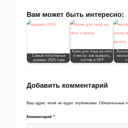
Вам может быть интересно:
Крем для лица на лето
Выпал
Самые популярные
и весну: как выбрать,
неско
дорамы 2025 года
состав и SPF
ч
Добавить комментарий
Ваш адрес email не будет опубликован.
Обязательные 
Комментарий
*