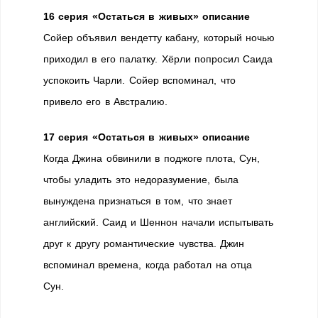
16 серия «Остаться в живых» описание
Сойер объявил вендетту кабану, который ночью
приходил в его палатку. Хёрли попросил Саида
успокоить Чарли. Сойер вспоминал, что
привело его в Австралию.
17 серия «Остаться в живых» описание
Когда Джина обвинили в поджоге плота, Сун,
чтобы уладить это недоразумение, была
вынуждена признаться в том, что знает
английский. Саид и Шеннон начали испытывать
друг к другу романтические чувства. Джин
вспоминал времена, когда работал на отца
Сун.