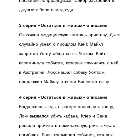
послание по-французски. Сойер застрелил в
джунглях белого медведя.
3 серия «Остаться в живых» описание
Оказывая медицинскую помощь приставу, Джек
случайно узнал о прошлом Кейт. Майкл
запретил Уолту общаться с Локком. Кейт
вспоминала события, которые случились с ней
в Австралии. Локк нашел собаку Уолта и
предложил Майклу отвести Винсента сыну.
4 серия «Остаться в живых» описание
Когда запасы еды в лагере подошли к концу,
Локк вызвался убить кабана. Клер и Саид
решили прочитать поминальную речь в честь
погибших. Локк вспоминал события, которые