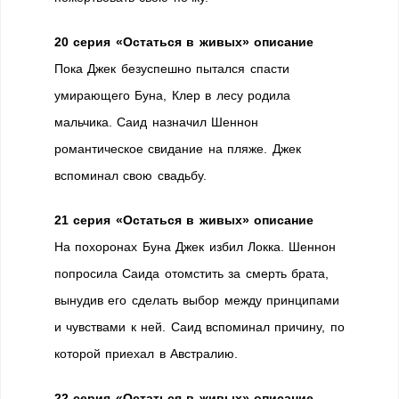
20 серия «Остаться в живых» описание
Пока Джек безуспешно пытался спасти
умирающего Буна, Клер в лесу родила
мальчика. Саид назначил Шеннон
романтическое свидание на пляже. Джек
вспоминал свою свадьбу.
21 серия «Остаться в живых» описание
На похоронах Буна Джек избил Локка. Шеннон
попросила Саида отомстить за смерть брата,
вынудив его сделать выбор между принципами
и чувствами к ней. Саид вспоминал причину, по
которой приехал в Австралию.
22 серия «Остаться в живых» описание