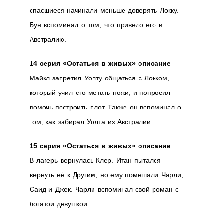
спасшиеся начинали меньше доверять Локку.
Бун вспоминал о том, что привело его в
Австралию.
14 серия «Остаться в живых» описание
Майкл запретил Уолту общаться с Локком,
который учил его метать ножи, и попросил
помочь построить плот. Также он вспоминал о
том, как забирал Уолта из Австралии.
15 серия «Остаться в живых» описание
В лагерь вернулась Клер. Итан пытался
вернуть её к Другим, но ему помешали Чарли,
Саид и Джек. Чарли вспоминал свой роман с
богатой девушкой.