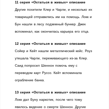
11 серия «Остаться в живых» описание
Другие похитили Клер и Чарли, и несколько их
товарищей отправились им на помощь. Локк и
Бун нашли в лесу подземный бункер. Джек
вспоминал, как окончилась карьера его отца.
12 серия «Остаться в живых» описание
Сойер и Кейт нашли металлический кейс. Роуз
утешала Чарли, переживающего из-за Клер.
Саид попросил Шеннон помочь ему с
переводом карт Руссо. Кейт вспоминала
ограбление банка.
13 серия «Остаться в живых» описание
Локк дал Буну наркотик, после чего тому
явилось видение о смерти Шеннон. Другие