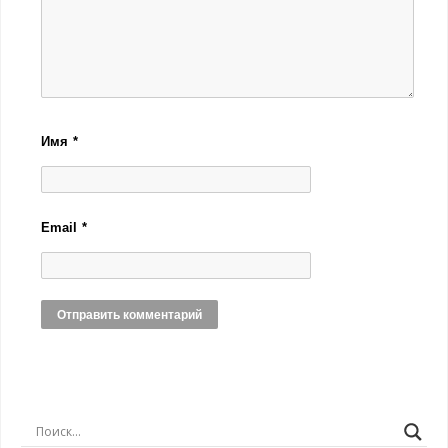
Имя
*
Email
*