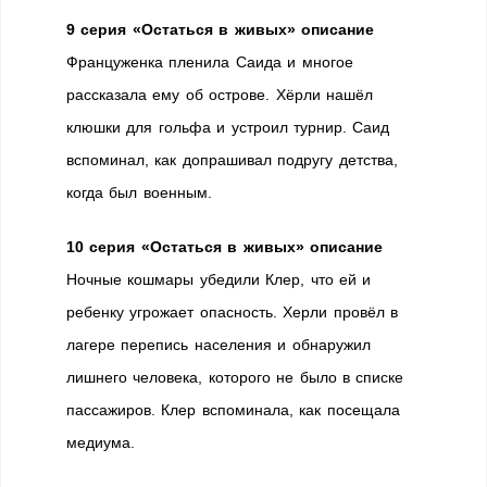
9 серия «Остаться в живых» описание
Француженка пленила Саида и многое
рассказала ему об острове. Хёрли нашёл
клюшки для гольфа и устроил турнир. Саид
вспоминал, как допрашивал подругу детства,
когда был военным.
10 серия «Остаться в живых» описание
Ночные кошмары убедили Клер, что ей и
ребенку угрожает опасность. Херли провёл в
лагере перепись населения и обнаружил
лишнего человека, которого не было в списке
пассажиров. Клер вспоминала, как посещала
медиума.