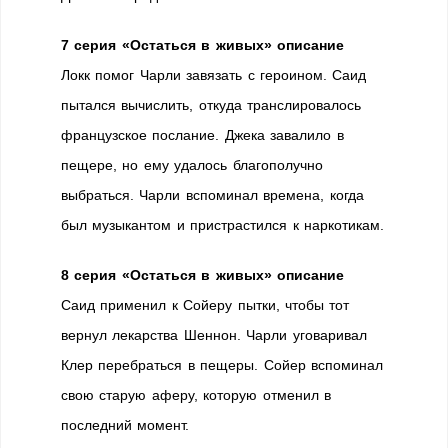
7 серия «Остаться в живых» описание
Локк помог Чарли завязать с героином. Саид
пытался вычислить, откуда транслировалось
французское послание. Джека завалило в
пещере, но ему удалось благополучно
выбраться. Чарли вспоминал времена, когда
был музыкантом и пристрастился к наркотикам.
8 серия «Остаться в живых» описание
Саид применил к Сойеру пытки, чтобы тот
вернул лекарства Шеннон. Чарли уговаривал
Клер перебраться в пещеры. Сойер вспоминал
свою старую аферу, которую отменил в
последний момент.