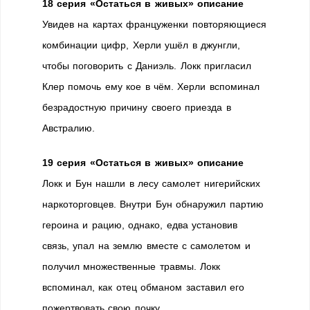
18 серия «Остаться в живых» описание
Увидев на картах француженки повторяющиеся
комбинации цифр, Херли ушёл в джунгли,
чтобы поговорить с Даниэль. Локк пригласил
Клер помочь ему кое в чём. Херли вспоминал
безрадостную причину своего приезда в
Австралию.
19 серия «Остаться в живых» описание
Локк и Бун нашли в лесу самолет нигерийских
наркоторговцев. Внутри Бун обнаружил партию
героина и рацию, однако, едва установив
связь, упал на землю вместе с самолетом и
получил множественные травмы. Локк
вспоминал, как отец обманом заставил его
пожертвовать свою почку.