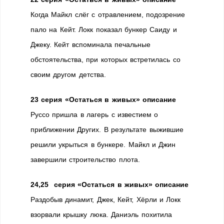
Когда Майкл слёг с отравлением, подозрение
пало на Кейт. Локк показал бункер Саиду и
Джеку. Кейт вспоминала печальные
обстоятельства, при которых встретилась со
своим другом детства.
23 серия «Остаться в живых» описание
Руссо пришла в лагерь с известием о
приближении Других. В результате выжившие
решили укрыться в бункере. Майкл и Джин
завершили строительство плота.
24,25 серия «Остаться в живых» описание
Раздобыв динамит, Джек, Кейт, Хёрли и Локк
взорвали крышку люка. Даниэль похитила