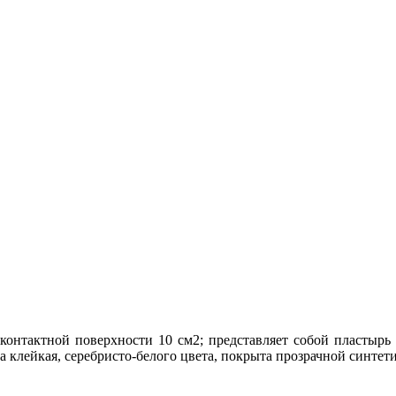
 контактной поверхности 10 см2; представляет собой пластырь
она клейкая, серебристо-белого цвета, покрыта прозрачной синте