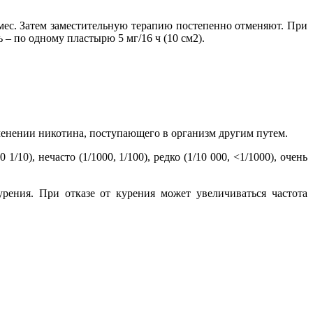
 мес. Затем заместительную терапию постепенно отменяют. При
 – по одному пластырю 5 мг/16 ч (10 см2).
енении никотина, поступающего в организм другим путем.
0), нечасто (1/1000, 1/100), редко (1/10 000, <1/1000), очень
рения. При отказе от курения может увеличиваться частота