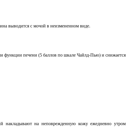
тина выводится с мочой в неизмененном виде.
и функции печени (5 баллов по шкале Чайлд-Пью) и снижается
орый накладывают на неповрежденную кожу ежедневно утром