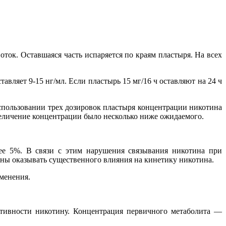
ок. Оставшаяся часть испаряется по краям пластыря. На всех
авляет 9-15 нг/мл. Если пластырь 15 мг/16 ч оставляют на 24 ч
пользовании трех дозировок пластыря концентрации никотина
величение концентрации было несколько ниже ожидаемого.
нее 5%. В связи с этим нарушения связывания никотина при
ны оказывать существенного влияния на кинетику никотина.
менения.
ктивности никотину. Концентрация первичного метаболита —