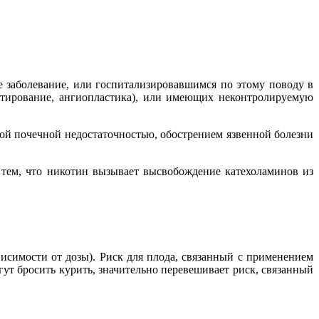
е заболевание, или госпитализировавшимся по этому поводу в
унтирование, ангиопластика), или имеющих неконтролируемую
й почечной недостаточностью, обострением язвенной болезни
 тем, что никотин вызывает высвобождение катехоламинов из
исимости от дозы). Риск для плода, связанный с применением
ут бросить курить, значительно перевешивает риск, связанный