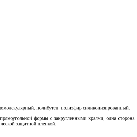
зкомолекулярный, полибутен, полиэфир силиконизированный.
 прямоугольной формы с закругленными краями, одна сторона
тической защитной пленкой.