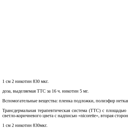
1 см 2 никотин 830 мкг.
доза, выделяемая ТТС за 16 ч. никотин 5 мг.
Вспомогательные вещества: пленка подложки, полиэфир нетк
Трансдермальная терапевтическая система (ТТС) с площадью
светло-коричневого цвета с надписью «nicorette», вторая стор
1 см 2 никотин 830мкг.