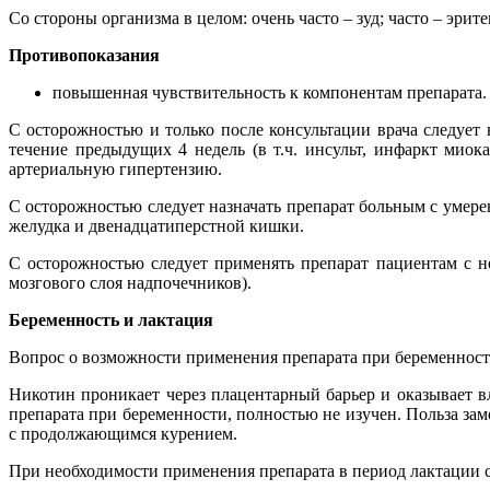
Со стороны организма в целом: очень часто – зуд; часто – эрите
Противопоказания
повышенная чувствительность к компонентам препарата.
С осторожностью и только после консультации врача следует
течение предыдущих 4 недель (в т.ч. инсульт, инфаркт мио
артериальную гипертензию.
С осторожностью следует назначать препарат больным с уме
желудка и двенадцатиперстной кишки.
С осторожностью следует применять препарат пациентам с н
мозгового слоя надпочечников).
Беременность и лактация
Вопрос о возможности применения препарата при беременност
Никотин проникает через плацентарный барьер и оказывает в
препарата при беременности, полностью не изучен. Польза за
с продолжающимся курением.
При необходимости применения препарата в период лактации с