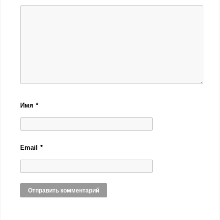
Имя
*
Email
*